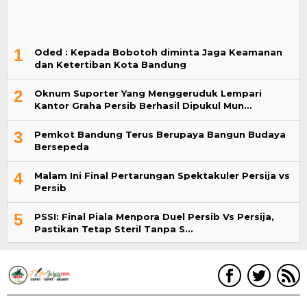
1
Oded : Kepada Bobotoh diminta Jaga Keamanan
dan Ketertiban Kota Bandung
2
Oknum Suporter Yang Menggeruduk Lempari
Kantor Graha Persib Berhasil Dipukul Mun…
3
Pemkot Bandung Terus Berupaya Bangun Budaya
Bersepeda
4
Malam Ini Final Pertarungan Spektakuler Persija vs
Persib
5
PSSI: Final Piala Menpora Duel Persib Vs Persija,
Pastikan Tetap Steril Tanpa S…