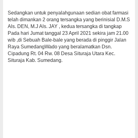
Sedangkan untuk penyalahgunaan sedian obat farmasi
telah dimankan 2 orang tersangka yang berinisial D.M.S
Als. DEN, M.J Als. JAY , kedua tersangka di tangkap
Pada hari Jumat tanggal 23 April 2021 sekira jam 21.00
wib ,di Sebuah Bale-bale yang berada di pinggir Jalan
Raya SumedangWado yang beralamatkan Dsn.
Cipadung Rt. 04 Rw. 08 Desa Situraja Utara Kec.
Situraja Kab. Sumedang.