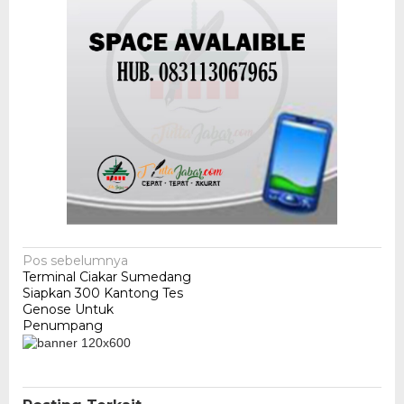
Navigasi
Pos sebelumnya
Terminal Ciakar Sumedang
pos
Siapkan 300 Kantong Tes
Genose Untuk
Penumpang