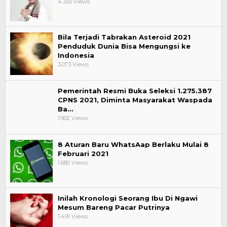
4.350 Views
Bila Terjadi Tabrakan Asteroid 2021
Penduduk Dunia Bisa Mengungsi ke
Indonesia
3.073 Views
Pemerintah Resmi Buka Seleksi 1.275.387
CPNS 2021, Diminta Masyarakat Waspada
Ba…
1.902 Views
8 Aturan Baru WhatsAap Berlaku Mulai 8
Februari 2021
1.680 Views
Inilah Kronologi Seorang Ibu Di Ngawi
Mesum Bareng Pacar Putrinya
1.491 Views