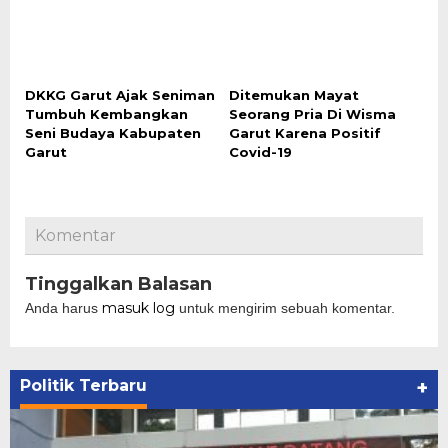
DKKG Garut Ajak Seniman
Ditemukan Mayat
Tumbuh Kembangkan
Seorang Pria Di Wisma
Seni Budaya Kabupaten
Garut Karena Positif
Garut
Covid-19
Komentar
Tinggalkan Balasan
masuk log
Anda harus
untuk mengirim sebuah komentar.
Politik Terbaru
+