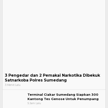
3 Pengedar dan 2 Pemakai Narkotika Dibekuk
Satnarkoba Polres Sumedang
3 Menit Lalu
Terminal Ciakar Sumedang Siapkan 300
Kantong Tes Genose Untuk Penumpang
5 Jam Lalu