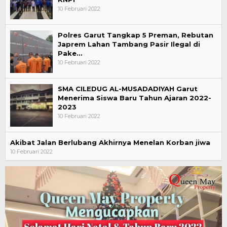
10 Februari 2022
Polres Garut Tangkap 5 Preman, Rebutan
Japrem Lahan Tambang Pasir Ilegal di
Pake…
10 Februari 2022
SMA CILEDUG AL-MUSADADIYAH Garut
Menerima Siswa Baru Tahun Ajaran 2022-
2023
10 Februari 2022
Akibat Jalan Berlubang Akhirnya Menelan Korban jiwa
10 Februari 2022