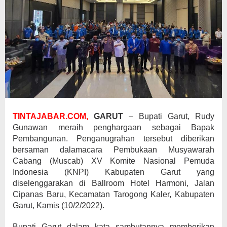
TINTAJABAR.COM,
GARUT
– Bupati Garut, Rudy
Gunawan meraih penghargaan sebagai Bapak
Pembangunan. Penganugrahan tersebut diberikan
bersaman dalamacara Pembukaan Musyawarah
Cabang (Muscab) XV Komite Nasional Pemuda
Indonesia (KNPI) Kabupaten Garut yang
diselenggarakan di Ballroom Hotel Harmoni, Jalan
Cipanas Baru, Kecamatan Tarogong Kaler, Kabupaten
Garut, Kamis (10/2/2022).
Bupati Garut dalam kata sambutannya memberikan