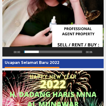
00:00
00:06
Ucapan Selamat Baru 2022