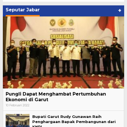
Seputar Jabar
+
Pungli Dapat Menghambat Pertumbuhan
Ekonomi di Garut
10 Februari 2022
Bupati Garut Rudy Gunawan Raih
Penghargaan Bapak Pembangunan dari
KNPI