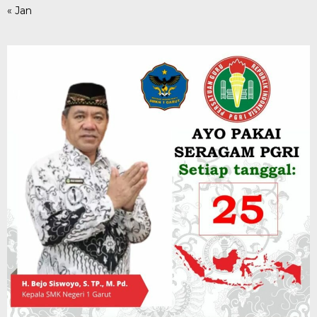
« Jan