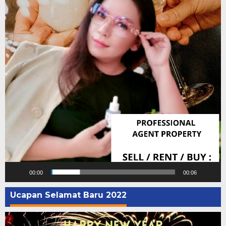
00:00
00:06
Ucapan Selamat Baru 2022