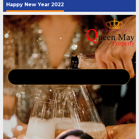
Happy New Year 2022
Pemutar
Video