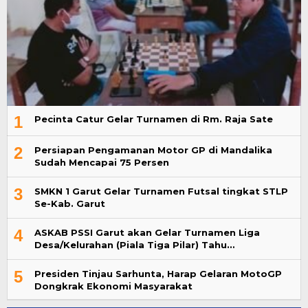
1
Pecinta Catur Gelar Turnamen di Rm. Raja Sate
2
Persiapan Pengamanan Motor GP di Mandalika
Sudah Mencapai 75 Persen
3
SMKN 1 Garut Gelar Turnamen Futsal tingkat STLP
Se-Kab. Garut
4
ASKAB PSSI Garut akan Gelar Turnamen Liga
Desa/Kelurahan (Piala Tiga Pilar) Tahu…
5
Presiden Tinjau Sarhunta, Harap Gelaran MotoGP
Dongkrak Ekonomi Masyarakat