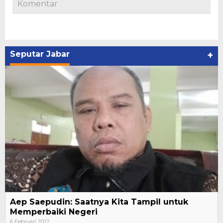
Komentar
Seputar Jabar
+
Aep Saepudin: Saatnya Kita Tampil untuk
Memperbaiki Negeri
6 Februari 2022