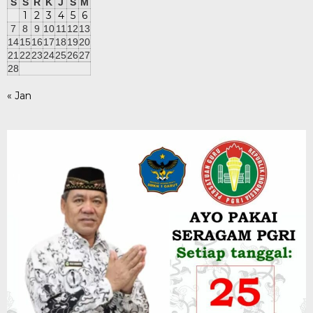
S
S
R
K
J
S
M
1
2
3
4
5
6
7
8
9
10
11
12
13
14
15
16
17
18
19
20
21
22
23
24
25
26
27
28
« Jan