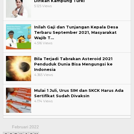
Dirikan Kampung Turki
5.125 Views
Inilah Gaji dan Tunjangan Kepala Desa
Terbaru September 2021, Masyarakat
Wajib T…
4.516 Views
Bila Terjadi Tabrakan Asteroid 2021
Penduduk Dunia Bisa Mengungsi ke
Indonesia
4.365 Views
Mulai 1 Juli, Urus SIM dan SKCK Harus Ada
Sertifikat Sudah Divaksin
4.174 Views
Februari 2022