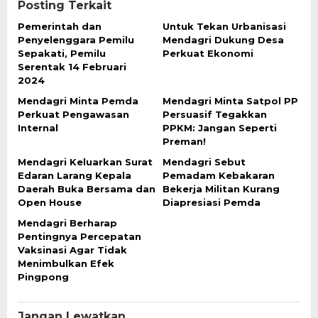
Posting Terkait
Pemerintah dan
Untuk Tekan Urbanisasi
Penyelenggara Pemilu
Mendagri Dukung Desa
Sepakati, Pemilu
Perkuat Ekonomi
Serentak 14 Februari
2024
Mendagri Minta Pemda
Mendagri Minta Satpol PP
Perkuat Pengawasan
Persuasif Tegakkan
Internal
PPKM: Jangan Seperti
Preman!
Mendagri Keluarkan Surat
Mendagri Sebut
Edaran Larang Kepala
Pemadam Kebakaran
Daerah Buka Bersama dan
Bekerja Militan Kurang
Open House
Diapresiasi Pemda
Mendagri Berharap
Pentingnya Percepatan
Vaksinasi Agar Tidak
Menimbulkan Efek
Pingpong
Jangan Lewatkan