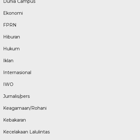
Dunia Campus
Ekonomi
FPRN
Hiburan
Hukum
Iklan
Internasional
IWO
Jurnalis/pers
Keagamaan/Rohani
Kebakaran
Kecelakaan Lalulintas