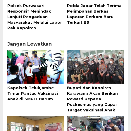
Polsek Purwasari
Polda Jabar Telah Terima
Responsif Menindak
Pelimpahan Berkas
Lanjuti Pengaduan
Laporan Perkara Baru
Masyarakat Melalui Lapor
Terkait BS
Pak Kapolres
Jangan Lewatkan
Kapolsek Telukjambe
Bupati dan Kapolres
Timur Pantau Vaksinasi
Karawang Akan Berikan
Anak di SMPIT Harum
Reward Kepada
Puskesmas yang Capai
Target Vaksinasi Anak