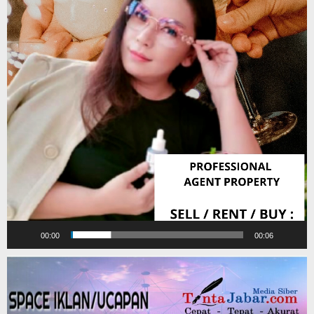
00:00
00:06