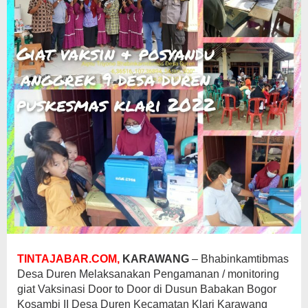
TINTAJABAR.COM,
KARAWANG
– Bhabinkamtibmas
Desa Duren Melaksanakan Pengamanan / monitoring
giat Vaksinasi Door to Door di Dusun Babakan Bogor
Kosambi II Desa Duren Kecamatan Klari Karawang