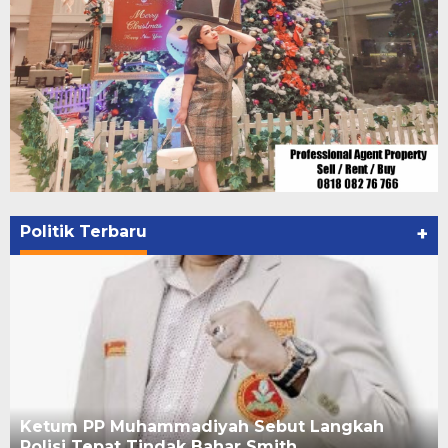
Politik Terbaru
+
Ketum PP Muhammadiyah Sebut Langkah
Polisi Tepat Tindak Bahar Smith