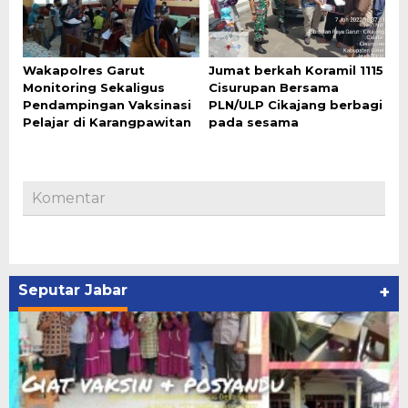
Wakapolres Garut
Jumat berkah Koramil 1115
Monitoring Sekaligus
Cisurupan Bersama
Pendampingan Vaksinasi
PLN/ULP Cikajang berbagi
Pelajar di Karangpawitan
pada sesama
Komentar
Seputar Jabar
+