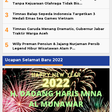
Tanpa Kejuaraan Olahraga Tidak Bis…
3
Timnas Balap Sepeda Indonesia Targetkan 3
Medali Emas Sea Games Vietnam
4
Timnas Garuda Menang Dramatis, Gubernur Jabar
Traktir Warga Aceh
5
Willy Preman Pensiun & Jajang Nurjaman Persib
Legend Hibur Wisatawan Alam P…
Ucapan Selamat Baru 2022