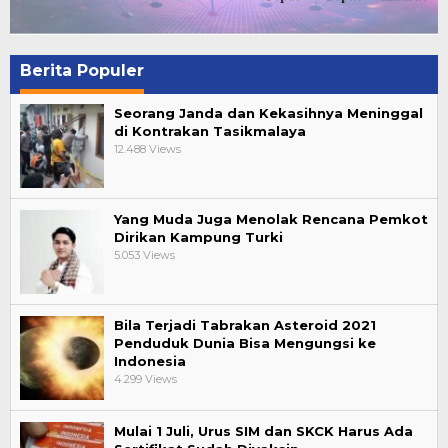
Berita Populer
Seorang Janda dan Kekasihnya Meninggal
di Kontrakan Tasikmalaya
12.488 Views
Yang Muda Juga Menolak Rencana Pemkot
Dirikan Kampung Turki
5.053 Views
Bila Terjadi Tabrakan Asteroid 2021
Penduduk Dunia Bisa Mengungsi ke
Indonesia
4.299 Views
Mulai 1 Juli, Urus SIM dan SKCK Harus Ada