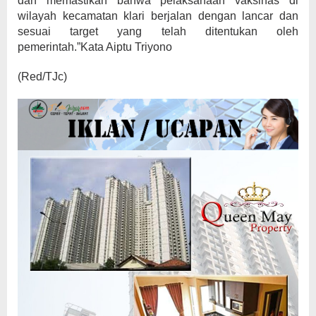
dan memastikan bahwa pelaksanaan vaksinas di
wilayah kecamatan klari berjalan dengan lancar dan
sesuai target yang telah ditentukan oleh
pemerintah.”Kata Aiptu Triyono
(Red/TJc)