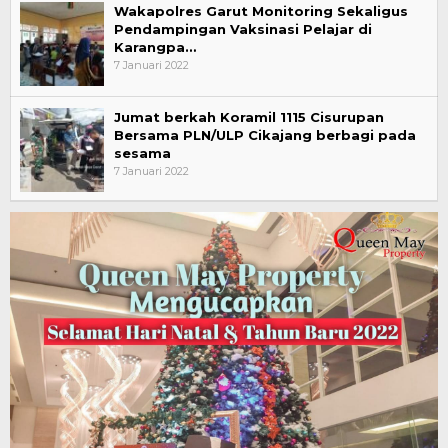
Wakapolres Garut Monitoring Sekaligus
Pendampingan Vaksinasi Pelajar di
Karangpa…
7 Januari 2022
Jumat berkah Koramil 1115 Cisurupan
Bersama PLN/ULP Cikajang berbagi pada
sesama
7 Januari 2022