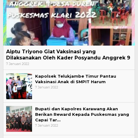
Aiptu Triyono Giat Vaksinasi yang
Dilaksanakan Oleh Kader Posyandu Anggrek 9
7 Januari 2022
Kapolsek Telukjambe Timur Pantau
Vaksinasi Anak di SMPIT Harum
7 Januari 2022
Bupati dan Kapolres Karawang Akan
Berikan Reward Kepada Puskesmas yang
Capai Tar…
7 Januari 2022