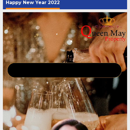
Happy New Year 2022
Pemutar
Video