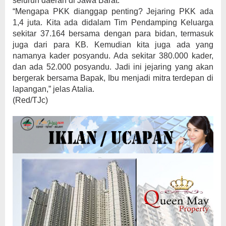
seluruh daerah di Jawa Barat.
“Mengapa PKK dianggap penting? Jejaring PKK ada
1,4 juta. Kita ada didalam Tim Pendamping Keluarga
sekitar 37.164 bersama dengan para bidan, termasuk
juga dari para KB. Kemudian kita juga ada yang
namanya kader posyandu. Ada sekitar 380.000 kader,
dan ada 52.000 posyandu. Jadi ini jejaring yang akan
bergerak bersama Bapak, Ibu menjadi mitra terdepan di
lapangan,” jelas Atalia.
(Red/TJc)