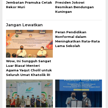
Jembatan Pramuka Cetak
Presiden Jokowi
Rekor Muri
Resmikan Bendungan
Kuningan
Jangan Lewatkan
Peran Pendidikan
Nonformal dalam
Meningkatkan Rata-Rata
Lama Sekolah
Wow, Ini Sungguh Sangat
Luar Biasa! Menteri
Agama Yaqut Cholil untuk
Seluruh Umat Khatolik RI