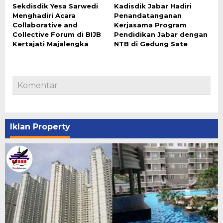
Sekdisdik Yesa Sarwedi
Kadisdik Jabar Hadiri
Menghadiri Acara
Penandatanganan
Collaborative and
Kerjasama Program
Collective Forum di BIJB
Pendidikan Jabar dengan
Kertajati Majalengka
NTB di Gedung Sate
Komentar
Iklan Property