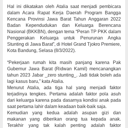
Hal ini dikatakan oleh Atalia saat menjadi pembicara
dalam Acara Rapat Kerja Daerah Program Bangga
Kencana Provinsi Jawa Barat Tahun Anggaran 2022
Badan Kependudukan dan Keluarga Berencana
Nasional (BKKBN), dengan tema “Peran TP PKK dalam
Penggerakan Keluarga untuk Penurunan Angka
Stunting di Jawa Barat”, di Hotel Grand Tjokro Premiere,
Kota Bandung, Selasa (8/3/2022).
“Pekerjaan rumah kita masih panjang karena Pak
Gubernur Jawa Barat (Ridwan Kamil) mencanangkan
tahun 2023 Jabar _zero stunting_. Jadi tidak boleh ada
lagi kasus baru,” kata Atalia.
Menurut Atalia, ada tiga hal yang menjadi faktor
terjadinya tengkes. Pertama adalah faktor pola asuh
dari keluarga karena pada dasarnya kondisi anak pada
saat pertama lahir dalam keadaan baik-baik saja.
Kemudian yang kedua adalah asupan gizi dan
makanan yang diberikan orang tua kepada anak.
Terakhir yang tak kalah penting adalah faktor