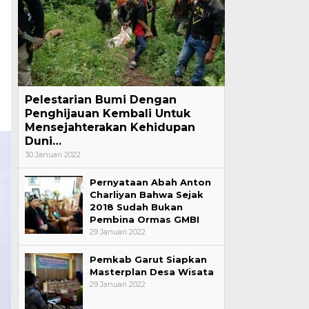
Pelestarian Bumi Dengan
Penghijauan Kembali Untuk
Mensejahterakan Kehidupan
Duni…
30 Januari 2022
Pernyataan Abah Anton
Charliyan Bahwa Sejak
2018 Sudah Bukan
Pembina Ormas GMBI
29 Januari 2022
Pemkab Garut Siapkan
Masterplan Desa Wisata
29 Januari 2022