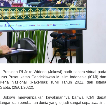
 Presiden RI Joko Widodo (Jokowi) hadir secara virtual pad
rus Pusat Ikatan Cendekiawan Muslim Indonesia (ICMI) da
erja Nasional (Rakernas) ICMI Tahun 2022, dari Istan
Sabtu, (29/01/2022).
en Jokowi menyampaikan keyakinannya bahwa ICMI dapa
angan dan perubahan dunia yang terjadi sangat cepat saat ini.