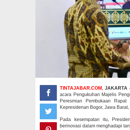
TINTAJABAR.COM,
JAKARTA
–
acara Pengukuhan Majelis Pengu
Peresmian Pembukaan Rapat K
Kepresidenan Bogor, Jawa Barat, 
Pada kesempatan itu, Presid
berinovasi dalam menghadapi tant