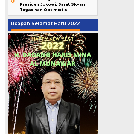
5
Presiden Jokowi, Sarat Slogan
h
Tegas nan Optimistis
Ucapan Selamat Baru 2022
k
a
”