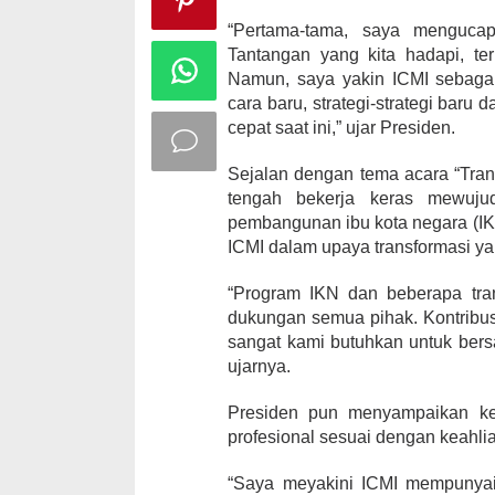
“Pertama-tama, saya menguca
Tantangan yang kita hadapi, te
Namun, saya yakin ICMI sebag
cara baru, strategi-strategi bar
cepat saat ini,” ujar Presiden.
Sejalan dengan tema acara “Tran
tengah bekerja keras mewujud
pembangunan ibu kota negara (IK
ICMI dalam upaya transformasi ya
Ingat Posisi,
Dilayani, M
“Program IKN dan beberapa tra
Jajaran Imigr
dukungan semua pihak. Kontribusi
Di Berita, Parlementer
Nasional
|
27 Janua
sangat kami butuhkan untuk bers
ujarnya.
Presiden pun menyampaikan key
profesional sesuai dengan keahli
“Saya meyakini ICMI mempunyai k