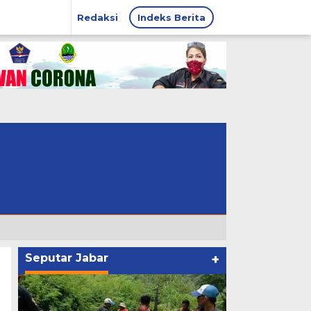
Redaksi
Indeks Berita
Seputar Jabar
+