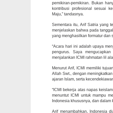
pemikiran-pemikiran. Bukan hany
kontribusi profesional sesuai 
Maju,” tandasnya.
Sementara itu, Arif Satria yang
menjelaskan bahwa pada tanggal
yang menghasilkan formatur dan s
“Acara hari ini adalah upaya me
pengurus. Saya mengucapkan 
menjalankan ICMI rahmatan lil alam
Menurut Arif, ICMI memiliki tuj
Allah Swt., dengan meningkatk
ajaran Islam, serta kecendekiawa
“ICMI bekerja atas napas keisla
menuntut ICMI untuk mampu mene
Indonesia khususnya, dan dalam 
Arif menambahkan, Indonesia dia