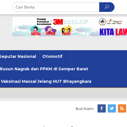
Seputar Nasional
Otomotif
u Rusun Nagrak dan PPKM di Semper Barat
u Vaksinasi Massal Jelang HUT Bhayangkara
Ikuti Kami