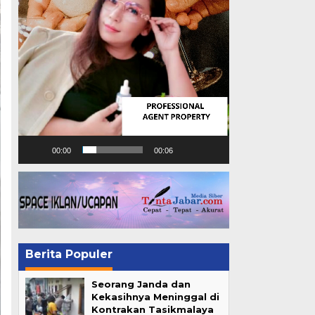
00:00
00:06
Berita Populer
Seorang Janda dan
Kekasihnya Meninggal di
Kontrakan Tasikmalaya