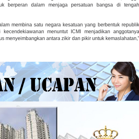
uk berperan dalam menjaga persatuan bangsa di tenga
dalam membina satu negara kesatuan yang berbentuk republi
si kecendekiawanan menuntut ICMI menjadikan anggotany
rus menyeimbangkan antara zikir dan pikir untuk kemaslahatan,