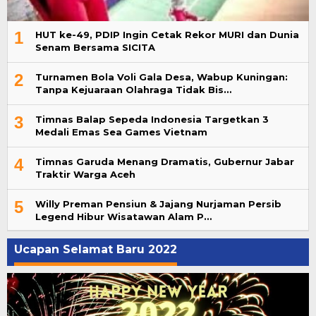
1
HUT ke-49, PDIP Ingin Cetak Rekor MURI dan Dunia
Senam Bersama SICITA
2
Turnamen Bola Voli Gala Desa, Wabup Kuningan:
Tanpa Kejuaraan Olahraga Tidak Bis…
3
Timnas Balap Sepeda Indonesia Targetkan 3
Medali Emas Sea Games Vietnam
4
Timnas Garuda Menang Dramatis, Gubernur Jabar
Traktir Warga Aceh
5
Willy Preman Pensiun & Jajang Nurjaman Persib
Legend Hibur Wisatawan Alam P…
Ucapan Selamat Baru 2022