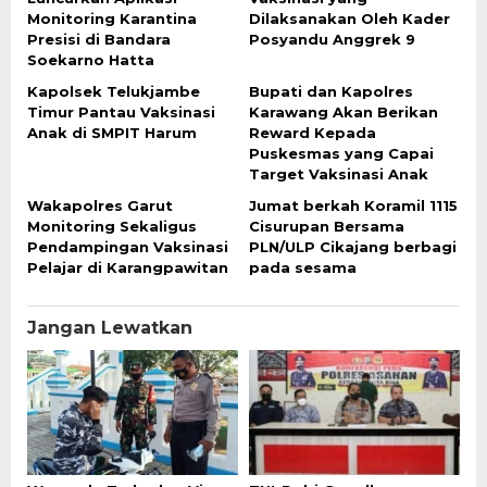
Monitoring Karantina
Dilaksanakan Oleh Kader
Presisi di Bandara
Posyandu Anggrek 9
Soekarno Hatta
Kapolsek Telukjambe
Bupati dan Kapolres
Timur Pantau Vaksinasi
Karawang Akan Berikan
Anak di SMPIT Harum
Reward Kepada
Puskesmas yang Capai
Target Vaksinasi Anak
Wakapolres Garut
Jumat berkah Koramil 1115
Monitoring Sekaligus
Cisurupan Bersama
Pendampingan Vaksinasi
PLN/ULP Cikajang berbagi
Pelajar di Karangpawitan
pada sesama
Jangan Lewatkan