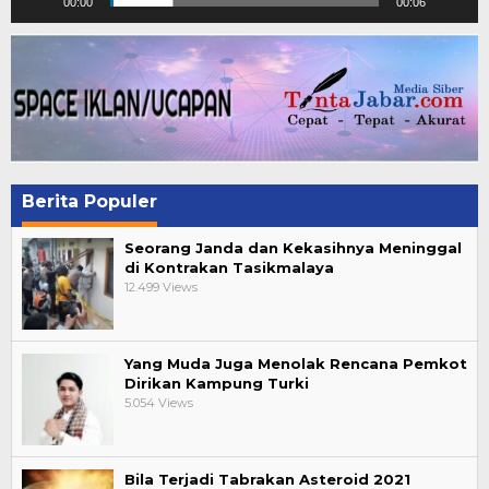
00:00
00:06
Berita Populer
Seorang Janda dan Kekasihnya Meninggal
di Kontrakan Tasikmalaya
12.499 Views
Yang Muda Juga Menolak Rencana Pemkot
Dirikan Kampung Turki
5.054 Views
Bila Terjadi Tabrakan Asteroid 2021