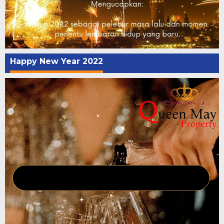
Happy New Year 2022
Pemutar
Video