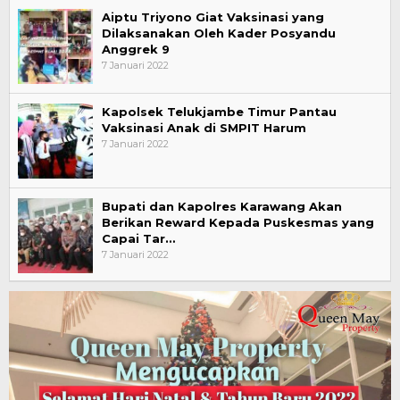
Aiptu Triyono Giat Vaksinasi yang
Dilaksanakan Oleh Kader Posyandu
Anggrek 9
7 Januari 2022
Kapolsek Telukjambe Timur Pantau
Vaksinasi Anak di SMPIT Harum
7 Januari 2022
Bupati dan Kapolres Karawang Akan
Berikan Reward Kepada Puskesmas yang
Capai Tar…
7 Januari 2022