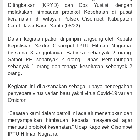
Ditingkatkan (KRYD) dan Ops Yustisi, dengan
melakukan himbauan protokol Kesehatan di pusat
keramaian, di wilayah Polsek Cisompet, Kabupaten
Garut, Jawa Barat, Sabtu (08/22).
Dalam kegiatan patroli di pimpin langsung oleh Kepala
Kepolisian Sektor Cisompet IPTU Hilman Nugraha,
bersama 3 anggotanya, Babinsa sebanyak 2 orang,
Satpol PP sebanyak 2 orang, Dinas Perhubungan
sebanyak 1 orang dan tenaga kesehatan sebanyak 2
orang.
Kegiatan ini dilaksanakan sebagai upaya pencegahan
penyebara virus varian baru yakni virus Covid-19 varian
Omicron.
“Sasaran kami dalam patroli ini adalah menertibkan dan
menyampaikan himbauan kepada masyarakat agar
mentaati protokol kesehatan,” Ucap Kapolsek Cisompet
IPTU Hilman Nugraha.