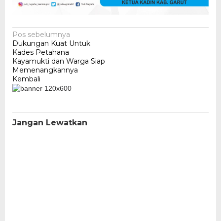
Navigasi
Pos sebelumnya
Dukungan Kuat Untuk
pos
Kades Petahana
Kayamukti dan Warga Siap
Memenangkannya
Kembali
Jangan Lewatkan