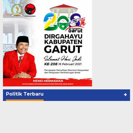
Politik Terbaru
+