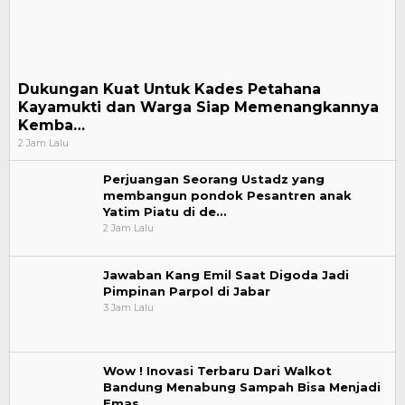
Dukungan Kuat Untuk Kades Petahana
Kayamukti dan Warga Siap Memenangkannya
Kemba…
2 Jam Lalu
Perjuangan Seorang Ustadz yang
membangun pondok Pesantren anak
Yatim Piatu di de…
2 Jam Lalu
Jawaban Kang Emil Saat Digoda Jadi
Pimpinan Parpol di Jabar
3 Jam Lalu
Wow ! Inovasi Terbaru Dari Walkot
Bandung Menabung Sampah Bisa Menjadi
Emas