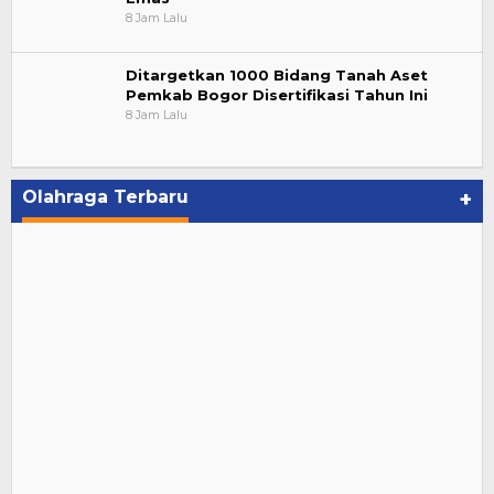
8 Jam Lalu
Ditargetkan 1000 Bidang Tanah Aset
Pemkab Bogor Disertifikasi Tahun Ini
8 Jam Lalu
Olahraga Terbaru
+