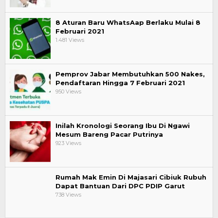
8 Aturan Baru WhatsAap Berlaku Mulai 8
Februari 2021
1.481 Views
Pemprov Jabar Membutuhkan 500 Nakes,
Pendaftaran Hingga 7 Februari 2021
950 Views
Inilah Kronologi Seorang Ibu Di Ngawi
Mesum Bareng Pacar Putrinya
923 Views
Rumah Mak Emin Di Majasari Cibiuk Rubuh
Dapat Bantuan Dari DPC PDIP Garut
738 Views