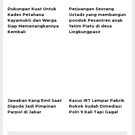
Dukungan Kuat Untuk
Perjuangan Seorang
Kades Petahana
Ustadz yang membangun
Kayamukti dan Warga
pondok Pesantren anak
Siap Memenangkannya
Yatim Piatu di desa
Kembali
Lingkungpasir
Jawaban Kang Emil Saat
Kasus IRT Lempar Pabrik
Digoda Jadi Pimpinan
Rokok Sudah Dimediasi
Parpol di Jabar
Polri 9 Kali Tapi Gagal