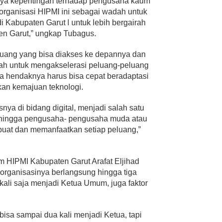
nya kepentingan terhadap pengusaha kaum
 organisasi HIPMI ini sebagai wadah untuk
 Kabupaten Garut l untuk lebih bergairah
n Garut,” ungkap Tubagus.
uang yang bisa diakses ke depannya dan
ah untuk mengakselerasi peluang-peluang
a hendaknya harus bisa cepat beradaptasi
kan kemajuan teknologi.
a di bidang digital, menjadi salah satu
i sehingga pengusaha- pengusaha muda atau
buat dan memanfaatkan setiap peluang,”
 HIPMI Kabupaten Garut Arafat Eljihad
organisasinya berlangsung hingga tiga
 kali saja menjadi Ketua Umum, juga faktor
 bisa sampai dua kali menjadi Ketua, tapi