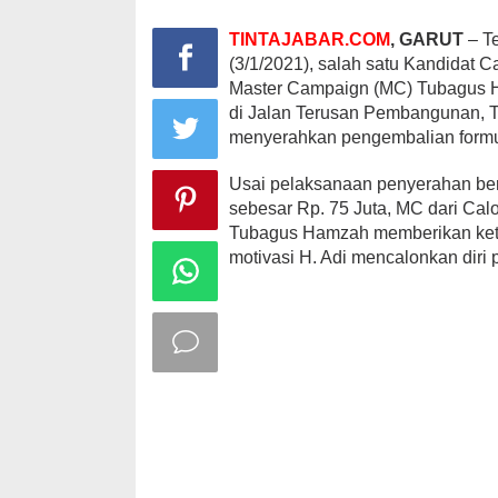
TINTAJABAR.COM
, GARUT
– T
(3/1/2021), salah satu Kandidat 
Master Campaign (MC) Tubagus H
di Jalan Terusan Pembangunan, Ta
menyerahkan pengembalian formul
Usai pelaksanaan penyerahan ber
sebesar Rp. 75 Juta, MC dari Ca
Tubagus Hamzah memberikan ket
motivasi H. Adi mencalonkan diri p