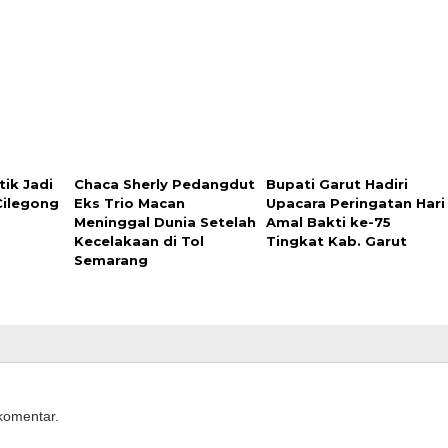
tik Jadi
Chaca Sherly Pedangdut
Bupati Garut Hadiri
Cilegong
Eks Trio Macan
Upacara Peringatan Hari
Meninggal Dunia Setelah
Amal Bakti ke-75
Kecelakaan di Tol
Tingkat Kab. Garut
Semarang
komentar.