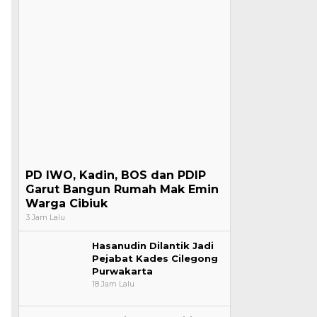
PD IWO, Kadin, BOS dan PDIP
Garut Bangun Rumah Mak Emin
Warga Cibiuk
3 Jam Lalu
Hasanudin Dilantik Jadi
Pejabat Kades Cilegong
Purwakarta
18 Jam Lalu