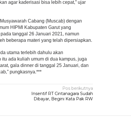
kan agar kaderisasi bisa lebih cepat,” ujar
a Musyawarah Cabang (Muscab) dengan
Umum HIPMI Kabupaten Garut yang
pada tanggal 26 Januari 2021, namun
leh beberapa materi yang telah dipersiapkan.
da utama terlebih dahulu akan
h itu ada kuliah umum di dua kampus, juga
rat, gala dinner di tanggal 25 Januari, dan
ab,” pungkasnya.***
Pos berikutnya
Insentif RT Cintanagara Sudah
Dibayar, Begini Kata Pak RW