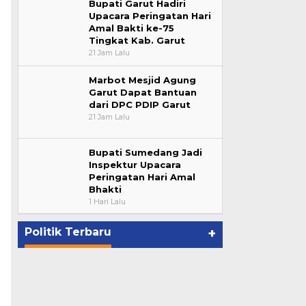
Bupati Garut Hadiri
Upacara Peringatan Hari
Amal Bakti ke-75
Tingkat Kab. Garut
21 Jam Lalu
Marbot Mesjid Agung
Garut Dapat Bantuan
dari DPC PDIP Garut
21 Jam Lalu
Bupati Sumedang Jadi
Inspektur Upacara
Peringatan Hari Amal
Bhakti
1 Hari Lalu
Politik Terbaru
+