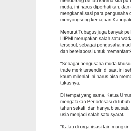
mendorong beliau karena kita pu
muda, ini harus diperhatikan, dan
mengkanalisasi para pengusaha di
menyongsong kemajuan Kabupate
Menurut Tubagus juga banyak pel
HIPMI merupakan salah satu wad
tersebut, sebagai pengusaha mud
dan berelaborsi untuk memanfaat
“Sebagai pengusaha muda khususny
trade merk tersendiri di saat in
kaum milenial ini harus bisa mem
tukasnya.
Di tempat yang sama, Ketua Umum
mengatakan Periodesasi di tubuh 
tahun sekali, dan hanya bisa satu
usia menjadi salah satu syarat.
“Kalau di organisasi lain mungkin