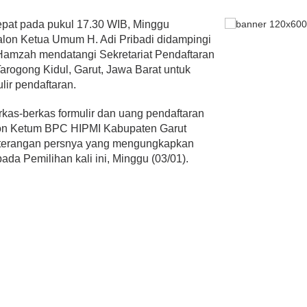
epat pada pukul 17.30 WIB, Minggu
Calon Ketua Umum H. Adi Pribadi didampingi
amzah mendatangi Sekretariat Pendaftaran
rogong Kidul, Garut, Jawa Barat untuk
ir pendaftaran.
kas-berkas formulir dan uang pendaftaran
lon Ketum BPC HIPMI Kabupaten Garut
erangan persnya yang mengungkapkan
ada Pemilihan kali ini, Minggu (03/01).