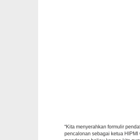
“Kita menyerahkan formulir pendaf
pencalonan sebagai ketua HIPMI