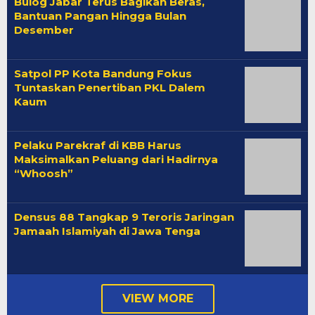
Bulog Jabar Terus Bagikan Beras,
Bantuan Pangan Hingga Bulan
Desember
Satpol PP Kota Bandung Fokus
Tuntaskan Penertiban PKL Dalem
Kaum
Pelaku Parekraf di KBB Harus
Maksimalkan Peluang dari Hadirnya
“Whoosh”
Densus 88 Tangkap 9 Teroris Jaringan
Jamaah Islamiyah di Jawa Tenga
VIEW MORE