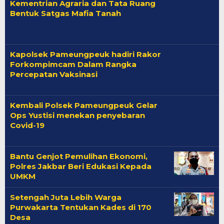
Kementrian Agraria dan Tata Ruang
Bentuk Satgas Mafia Tanah
Kapolsek Pameungpeuk hadiri Rakor
Forkompimcam Dalam Rangka
Percepatan Vaksinasi
Kembali Polsek Pameungpeuk Gelar
Ops Yustisi menekan penyebaran
Covid-19
Bantu Genjot Pemulihan Ekonomi,
Polres Jakbar Beri Edukasi Kepada
UMKM
Setengah Juta Lebih Warga
Purwakarta Tentukan Kades di 170
Desa