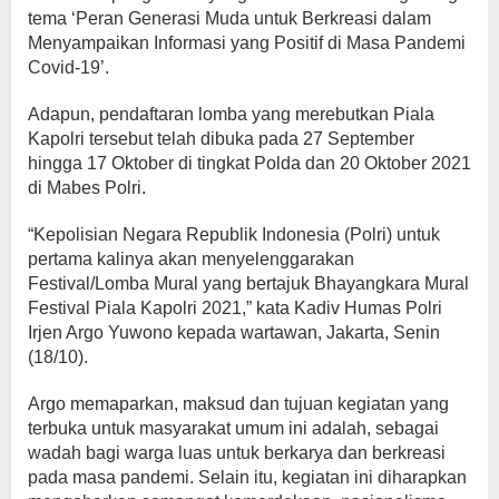
tema ‘Peran Generasi Muda untuk Berkreasi dalam
Menyampaikan Informasi yang Positif di Masa Pandemi
Covid-19’.
Adapun, pendaftaran lomba yang merebutkan Piala
Kapolri tersebut telah dibuka pada 27 September
hingga 17 Oktober di tingkat Polda dan 20 Oktober 2021
di Mabes Polri.
“Kepolisian Negara Republik Indonesia (Polri) untuk
pertama kalinya akan menyelenggarakan
Festival/Lomba Mural yang bertajuk Bhayangkara Mural
Festival Piala Kapolri 2021,” kata Kadiv Humas Polri
Irjen Argo Yuwono kepada wartawan, Jakarta, Senin
(18/10).
Argo memaparkan, maksud dan tujuan kegiatan yang
terbuka untuk masyarakat umum ini adalah, sebagai
wadah bagi warga luas untuk berkarya dan berkreasi
pada masa pandemi. Selain itu, kegiatan ini diharapkan