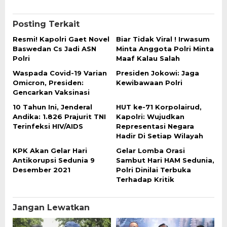
Posting Terkait
Resmi! Kapolri Gaet Novel
Biar Tidak Viral ! Irwasum
Baswedan Cs Jadi ASN
Minta Anggota Polri Minta
Polri
Maaf Kalau Salah
Waspada Covid-19 Varian
Presiden Jokowi: Jaga
Omicron, Presiden:
Kewibawaan Polri
Gencarkan Vaksinasi
10 Tahun Ini, Jenderal
HUT ke-71 Korpolairud,
Andika: 1.826 Prajurit TNI
Kapolri: Wujudkan
Terinfeksi HIV/AIDS
Representasi Negara
Hadir Di Setiap Wilayah
KPK Akan Gelar Hari
Gelar Lomba Orasi
Antikorupsi Sedunia 9
Sambut Hari HAM Sedunia,
Desember 2021
Polri Dinilai Terbuka
Terhadap Kritik
Jangan Lewatkan