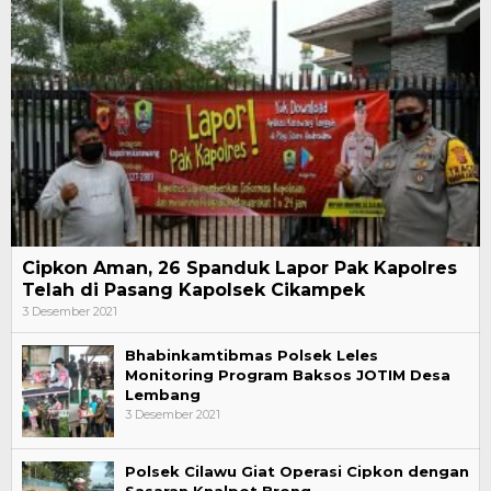
Cipkon Aman, 26 Spanduk Lapor Pak Kapolres
Telah di Pasang Kapolsek Cikampek
3 Desember 2021
Bhabinkamtibmas Polsek Leles
Monitoring Program Baksos JOTIM Desa
Lembang
3 Desember 2021
Polsek Cilawu Giat Operasi Cipkon dengan
Sasaran Knalpot Brong