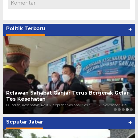
Komentar
Politik Terbaru
+
Relawan Sahabat Ganjar Terus Bergerak Gelar
Tes Kesehatan
Di Berita, Kesehatan, Politik, Seputar Nasional, Sosial
|
21 November 2021
Seputar Jabar
+