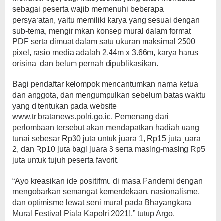
sebagai peserta wajib memenuhi beberapa
persyaratan, yaitu memiliki karya yang sesuai dengan
sub-tema, mengirimkan konsep mural dalam format
PDF serta dimuat dalam satu ukuran maksimal 2500
pixel, rasio media adalah 2.44m x 3.66m, karya harus
orisinal dan belum pernah dipublikasikan.
Bagi pendaftar kelompok mencantumkan nama ketua
dan anggota, dan mengumpulkan sebelum batas waktu
yang ditentukan pada website
www.tribratanews.polri.go.id. Pemenang dari
perlombaan tersebut akan mendapatkan hadiah uang
tunai sebesar Rp30 juta untuk juara 1, Rp15 juta juara
2, dan Rp10 juta bagi juara 3 serta masing-masing Rp5
juta untuk tujuh peserta favorit.
“Ayo kreasikan ide positifmu di masa Pandemi dengan
mengobarkan semangat kemerdekaan, nasionalisme,
dan optimisme lewat seni mural pada Bhayangkara
Mural Festival Piala Kapolri 2021!,” tutup Argo.