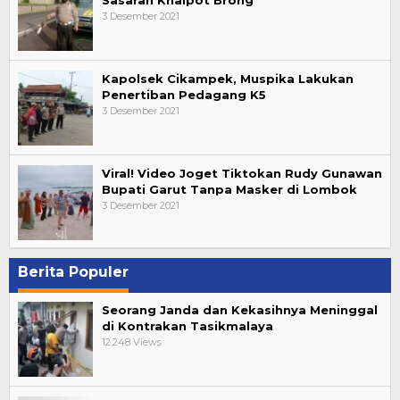
3 Desember 2021
Kapolsek Cikampek, Muspika Lakukan
Penertiban Pedagang K5
3 Desember 2021
Viral! Video Joget Tiktokan Rudy Gunawan
Bupati Garut Tanpa Masker di Lombok
3 Desember 2021
Berita Populer
Seorang Janda dan Kekasihnya Meninggal
di Kontrakan Tasikmalaya
12.248 Views