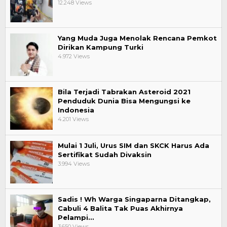
12.248 Views
Yang Muda Juga Menolak Rencana Pemkot
Dirikan Kampung Turki
4.972 Views
Bila Terjadi Tabrakan Asteroid 2021
Penduduk Dunia Bisa Mengungsi ke
Indonesia
4.201 Views
Mulai 1 Juli, Urus SIM dan SKCK Harus Ada
Sertifikat Sudah Divaksin
3.994 Views
Sadis ! Wh Warga Singaparna Ditangkap,
Cabuli 4 Balita Tak Puas Akhirnya
Pelampi…
3.650 Views