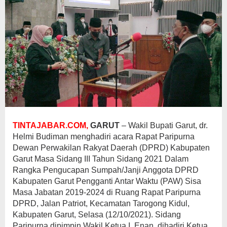
TINTAJABAR.COM,
GARUT
– Wakil Bupati Garut, dr.
Helmi Budiman menghadiri acara Rapat Paripurna
Dewan Perwakilan Rakyat Daerah (DPRD) Kabupaten
Garut Masa Sidang III Tahun Sidang 2021 Dalam
Rangka Pengucapan Sumpah/Janji Anggota DPRD
Kabupaten Garut Pengganti Antar Waktu (PAW) Sisa
Masa Jabatan 2019-2024 di Ruang Rapat Paripurna
DPRD, Jalan Patriot, Kecamatan Tarogong Kidul,
Kabupaten Garut, Selasa (12/10/2021). Sidang
Paripurna dipimpin Wakil Ketua I, Enan, dihadiri Ketua