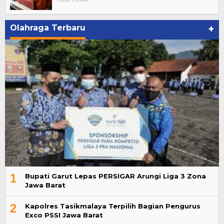
Olahraga Terbaru
+
1
Bupati Garut Lepas PERSIGAR Arungi Liga 3 Zona
Jawa Barat
2
Kapolres Tasikmalaya Terpilih Bagian Pengurus
Exco PSSI Jawa Barat