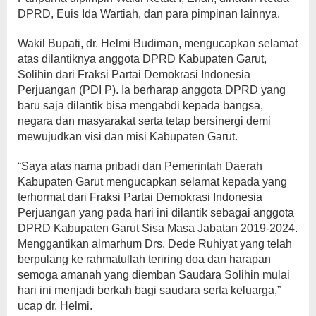
DPRD, Euis Ida Wartiah, dan para pimpinan lainnya.
Wakil Bupati, dr. Helmi Budiman, mengucapkan selamat
atas dilantiknya anggota DPRD Kabupaten Garut,
Solihin dari Fraksi Partai Demokrasi Indonesia
Perjuangan (PDI P). Ia berharap anggota DPRD yang
baru saja dilantik bisa mengabdi kepada bangsa,
negara dan masyarakat serta tetap bersinergi demi
mewujudkan visi dan misi Kabupaten Garut.
“Saya atas nama pribadi dan Pemerintah Daerah
Kabupaten Garut mengucapkan selamat kepada yang
terhormat dari Fraksi Partai Demokrasi Indonesia
Perjuangan yang pada hari ini dilantik sebagai anggota
DPRD Kabupaten Garut Sisa Masa Jabatan 2019-2024.
Menggantikan almarhum Drs. Dede Ruhiyat yang telah
berpulang ke rahmatullah teriring doa dan harapan
semoga amanah yang diemban Saudara Solihin mulai
hari ini menjadi berkah bagi saudara serta keluarga,”
ucap dr. Helmi.