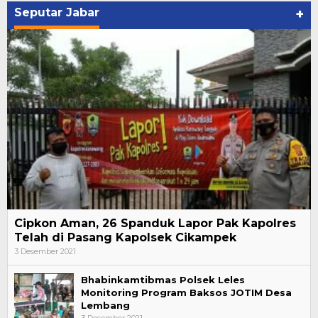
Seputar Jabar
+
Cipkon Aman, 26 Spanduk Lapor Pak Kapolres
Telah di Pasang Kapolsek Cikampek
3 Desember 2021
Bhabinkamtibmas Polsek Leles
Monitoring Program Baksos JOTIM Desa
Lembang