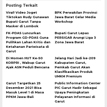
Posting Terkait
Viral! Video Joget
BPK Perwakilan Provinsi
Tiktokan Rudy Gunawan
Jawa Barat Gelar Media
Bupati Garut Tanpa
Workshop
Masker di Lombok
FK-PDAS Luncurkan
Bupati Garut Lepas
Program GD-PDAS Guna
PERSIGAR Arungi Liga 3
Pulihkan Lahan Kritis dan
Zona Jawa Barat
Ketahanan Pariwisata di
Garut
Di Momen HUT Ke-50
Jelang Hari Jadi ke-209
KORPRI , Wabup Garut
Kabupaten Garut,
Ajak ASN Peduli Bencana
Pemkab Garut Akan
Klasifikasikan Produk
UMKM Premium
Garut Targetkan 25
Public Information Center
Desember 2021 Bisa
PIC Garut Hadir Sebagai
Masuk Level 1 di Masa
Upaya Peningkatan
PPKM Jawa-Bali
Pelayanan Informasi di
Garut