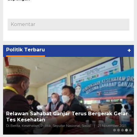
Komentar
Politik Terbaru
+
Relawan Sahabat Ganjar Terus Bergerak Gelar
Tes Kesehatan
Di Berita, Kesehatan, Politik, Seputar Nasional, Sosial
|
21 November 2021