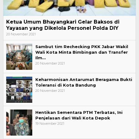
Ketua Umum Bhayangkari Gelar Baksos di
Yayasan yang Dikelola Personel Polda DIY
20 November 2021
Sambut tim Rechecking PKK Jabar Wakil
Wali Kota Minta Bimbingan dan Transfer
Ilm…
20 November 2021
Keharmonisan Antarumat Beragama Bukti
Toleransi di Kota Bandung
20 November 2021
Hentikan Sementara PTM Terbatas, Ini
Penjelasan dari Wali Kota Depok
19 November 2021