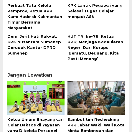
Perkuat Tata Kelola
KPK Lantik Pegawai yang
Pemprov, Ketua KPK;
Selesai Tugas Belajar
Kami Hadir di Kalimantan
menjadi ASN
Timur Bersama
Masyarakat
Demi Jerit Hati Rakyat,
HUT TNI ke-76, Ketua
KPK Nusantara Sumenep
KPK; Menjaga Kedaulatan
Geruduk Kantor DPRD
Negeri Dari Korupsi
Sumenep
‘Bersatu, Berjuang, Kita
Pasti Menang’
Jangan Lewatkan
Ketua Umum Bhayangkari
Sambut tim Rechecking
Gelar Baksos di Yayasan
PKK Jabar Wakil Wali Kota
yang Dikelola Personel
Minta Bimbingan dan