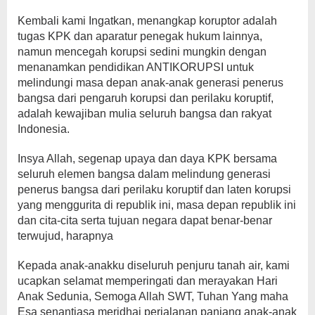
Kembali kami Ingatkan, menangkap koruptor adalah
tugas KPK dan aparatur penegak hukum lainnya,
namun mencegah korupsi sedini mungkin dengan
menanamkan pendidikan ANTIKORUPSI untuk
melindungi masa depan anak-anak generasi penerus
bangsa dari pengaruh korupsi dan perilaku koruptif,
adalah kewajiban mulia seluruh bangsa dan rakyat
Indonesia.
Insya Allah, segenap upaya dan daya KPK bersama
seluruh elemen bangsa dalam melindung generasi
penerus bangsa dari perilaku koruptif dan laten korupsi
yang menggurita di republik ini, masa depan republik ini
dan cita-cita serta tujuan negara dapat benar-benar
terwujud, harapnya
Kepada anak-anakku diseluruh penjuru tanah air, kami
ucapkan selamat memperingati dan merayakan Hari
Anak Sedunia, Semoga Allah SWT, Tuhan Yang maha
Esa senantiasa meridhai perjalanan panjang anak-anak