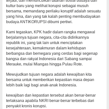
terjadi, dan memunculkan tatanan sosial budaya dan
kultur baru yang melihat korupsi sebagai musuh
bersama, memandang perilaku koruptif adalah sesuatu
yang hina, dan yang tak kalah penting membudayakan
budaya ANTIKORUPSI dibumi pertiwi.
Kami tegaskan, KPK hadir dalam rangka mengawal
berjalannya tujuan negara, cita-cita didirikannya
republik ini, yang tak lain untuk menciptakan
kesejahteraan, kemakmuran dalam kehidupan
berbangsa dan bernegara yang cerdas bagi segenap
bangsa dan rakyat Indonesia dari Sabang sampai
Merauke, mulai Miangas hingga Pulau Rote.
Mewujudkan tujuan negara adalah kewajiban kita
bersama untuk memberikan kepastian masa depan
lebih baik lagi bagi anak-anak Indonesia.
kewajiban dan kepastian tersebut akan benar-benar
terlaksana apabila NKRI benar-benar terbebas dari
penyakit kronis korupsi.