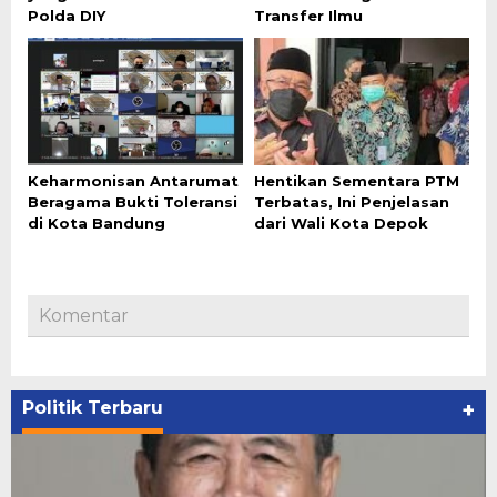
Polda DIY
Transfer Ilmu
Keharmonisan Antarumat
Hentikan Sementara PTM
Beragama Bukti Toleransi
Terbatas, Ini Penjelasan
di Kota Bandung
dari Wali Kota Depok
Komentar
Politik Terbaru
+