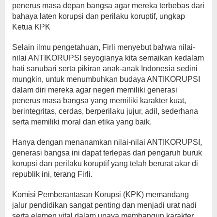
penerus masa depan bangsa agar mereka terbebas dari
bahaya laten korupsi dan perilaku koruptif, ungkap
Ketua KPK
Selain ilmu pengetahuan, Firli menyebut bahwa nilai-
nilai ANTIKORUPSI seyogianya kita semaikan kedalam
hati sanubari serta pikiran anak-anak Indonesia sedini
mungkin, untuk menumbuhkan budaya ANTIKORUPSI
dalam diri mereka agar negeri memiliki generasi
penerus masa bangsa yang memiliki karakter kuat,
berintegritas, cerdas, berperilaku jujur, adil, sederhana
serta memiliki moral dan etika yang baik.
Hanya dengan menanamkan nilai-nilai ANTIKORUPSI,
generasi bangsa ini dapat terlepas dari pengaruh buruk
korupsi dan perilaku koruptif yang telah berurat akar di
republik ini, terang Firli.
Komisi Pemberantasan Korupsi (KPK) memandang
jalur pendidikan sangat penting dan menjadi urat nadi
serta elemen vital dalam upaya membangun karakter