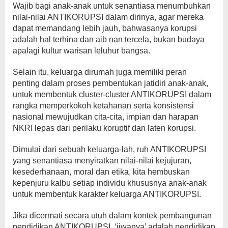
Wajib bagi anak-anak untuk senantiasa menumbuhkan
nilai-nilai ANTIKORUPSI dalam dirinya, agar mereka
dapat memandang lebih jauh, bahwasanya korupsi
adalah hal terhina dan aib nan tercela, bukan budaya
apalagi kultur warisan leluhur bangsa.
Selain itu, keluarga dirumah juga memiliki peran
penting dalam proses pembentukan jatidiri anak-anak,
untuk membentuk cluster-cluster ANTIKORUPSI dalam
rangka memperkokoh ketahanan serta konsistensi
nasional mewujudkan cita-cita, impian dan harapan
NKRI lepas dari perilaku koruptif dan laten korupsi.
Dimulai dari sebuah keluarga-lah, ruh ANTIKORUPSI
yang senantiasa menyiratkan nilai-nilai kejujuran,
kesederhanaan, moral dan etika, kita hembuskan
kepenjuru kalbu setiap individu khususnya anak-anak
untuk membentuk karakter keluarga ANTIKORUPSI.
Jika dicermati secara utuh dalam kontek pembangunan
pendidikan ANTIKORUPSI, ‘jiwanya’ adalah pendidikan