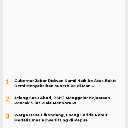
1
Gubernur Jabar Ridwan Kamil Naik ke Atas Bukit
Demi Menyaksikan superbike di Man…
2
Jelang Satu Abad, PSHT Menggelar Kejuaraan
Pencak Silat Piala Menpora RI
3
Warga Desa Cikondang, Eneng Farida Rebut
Medali Emas Powerlifting di Papua