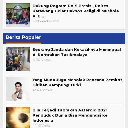
Dukung Pogram Polri Presisi, Polres
Karawang Gelar Baksos Religi di Mushola
Al B…
19 November 2021
Berita Populer
Seorang Janda dan Kekasihnya Meninggal
di Kontrakan Tasikmalaya
12.107 Views
Yang Muda Juga Menolak Rencana Pemkot
Dirikan Kampung Turki
4.944 Views
Bila Terjadi Tabrakan Asteroid 2021
Penduduk Dunia Bisa Mengungsi ke
Indonesia
4.146 Views