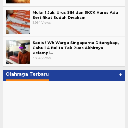
Mulai 1 Juli, Urus SIM dan SKCK Harus Ada
Sertifikat Sudah Divaksin
3.964 Views
Sadis ! Wh Warga Singaparna Ditangkap,
Cabuli 4 Balita Tak Puas Akhirnya
Pelampi…
3.594 Views
Olahraga Terbaru
+