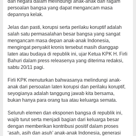
dan negara dalam melindungi anak-anak dari ragam
persoalan bangsa yang dapat mengancam masa
depannya kelak.
Jelas dan pasti, korupsi serta perilaku koruptif adalah
salah satu permasalahan besar bangsa yang sangat
mengancam masa depan anak-anak Indonesia,
mengingat penyakit kronis tersebut masih dianggap
laten atau budaya di republik ini, ujar Ketua KPK H. Firli
Bahuri dalam press releasenya yang diterima redaksi,
sabtu 20/11 pagi.
Firli KPK menuturkan bahwasanya melindungi anak-
anak dari persoalan laten korupsi dan perilaku koruptif,
seyogianya adalah tanggung jawab kita bersama,
bukan hanya para orang tua atau keluarga semata.
Seluruh elemen dan eksponen bangsa di republik ini,
wajib turut serta menjadi bagian dari keluarga besar
dengan memberikan kontribusi positif dalam proses
‘asah, asih dan asuh’ anak-anak Indonesia, generasi