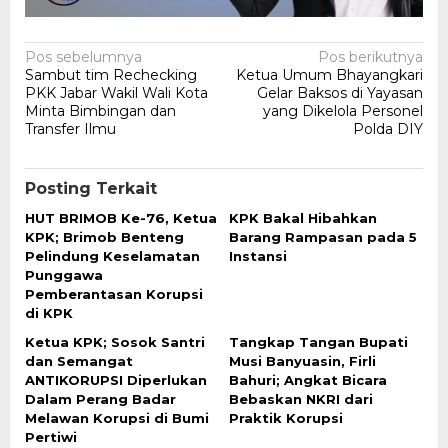
Navigasi
Pos sebelumnya
Pos berikutnya
Sambut tim Rechecking
Ketua Umum Bhayangkari
pos
PKK Jabar Wakil Wali Kota
Gelar Baksos di Yayasan
Minta Bimbingan dan
yang Dikelola Personel
Transfer Ilmu
Polda DIY
Posting Terkait
HUT BRIMOB Ke-76, Ketua
KPK Bakal Hibahkan
KPK; Brimob Benteng
Barang Rampasan pada 5
Pelindung Keselamatan
Instansi
Punggawa
Pemberantasan Korupsi
di KPK
Ketua KPK; Sosok Santri
Tangkap Tangan Bupati
dan Semangat
Musi Banyuasin, Firli
ANTIKORUPSI Diperlukan
Bahuri; Angkat Bicara
Dalam Perang Badar
Bebaskan NKRI dari
Melawan Korupsi di Bumi
Praktik Korupsi
Pertiwi