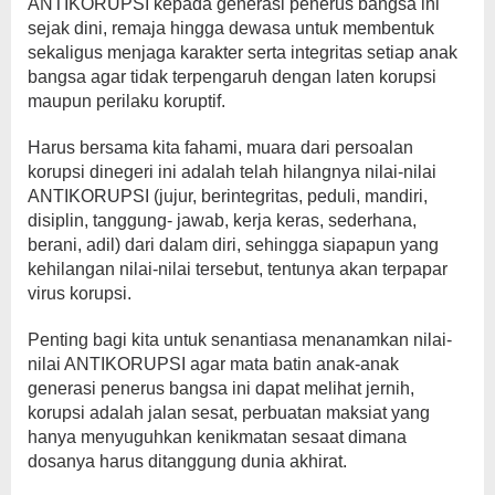
ANTIKORUPSI kepada generasi penerus bangsa ini
sejak dini, remaja hingga dewasa untuk membentuk
sekaligus menjaga karakter serta integritas setiap anak
bangsa agar tidak terpengaruh dengan laten korupsi
maupun perilaku koruptif.
Harus bersama kita fahami, muara dari persoalan
korupsi dinegeri ini adalah telah hilangnya nilai-nilai
ANTIKORUPSI (jujur, berintegritas, peduli, mandiri,
disiplin, tanggung- jawab, kerja keras, sederhana,
berani, adil) dari dalam diri, sehingga siapapun yang
kehilangan nilai-nilai tersebut, tentunya akan terpapar
virus korupsi.
Penting bagi kita untuk senantiasa menanamkan nilai-
nilai ANTIKORUPSI agar mata batin anak-anak
generasi penerus bangsa ini dapat melihat jernih,
korupsi adalah jalan sesat, perbuatan maksiat yang
hanya menyuguhkan kenikmatan sesaat dimana
dosanya harus ditanggung dunia akhirat.