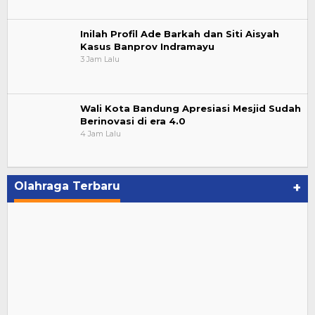
Inilah Profil Ade Barkah dan Siti Aisyah
Kasus Banprov Indramayu
3 Jam Lalu
Wali Kota Bandung Apresiasi Mesjid Sudah
Berinovasi di era 4.0
4 Jam Lalu
Olahraga Terbaru
+