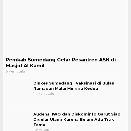
Pemkab Sumedang Gelar Pesantren ASN di
Masjid Al Kamil
6 Menit Lalu
Dinkes Sumedang : Vaksinasi di Bulan
Ramadan Mulai Minggu Kedua
14 Menit Lalu
Audensi IWO dan Diskominfo Garut Siap
Digelar Ulang Karena Belum Ada Titik
Temu
1 Jam Lalu