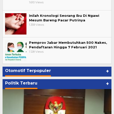
1.610 Views
Inilah Kronologi Seorang Ibu Di Ngawi
Mesum Bareng Pacar Putrinya
1.359 Views
Pemprov Jabar Membutuhkan 500 Nakes,
Pendaftaran Hingga 7 Februari 2021
1.128 Views
Otomotif Terpopuler
+
Politik Terbaru
+