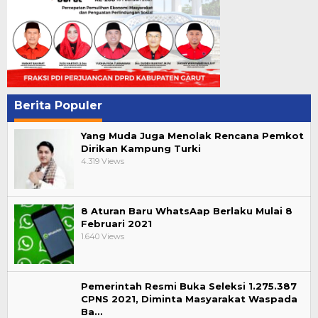
Berita Populer
Yang Muda Juga Menolak Rencana Pemkot
Dirikan Kampung Turki
4.319 Views
8 Aturan Baru WhatsAap Berlaku Mulai 8
Februari 2021
1.640 Views
Pemerintah Resmi Buka Seleksi 1.275.387
CPNS 2021, Diminta Masyarakat Waspada
Ba…