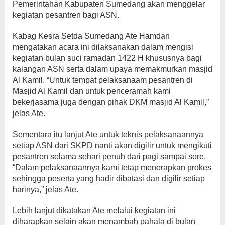
Pemerintahan Kabupaten Sumedang akan menggelar
kegiatan pesantren bagi ASN.
Kabag Kesra Setda Sumedang Ate Hamdan
mengatakan acara ini dilaksanakan dalam mengisi
kegiatan bulan suci ramadan 1422 H khususnya bagi
kalangan ASN serta dalam upaya memakmurkan masjid
Al Kamil. “Untuk tempat pelaksanaam pesantren di
Masjid Al Kamil dan untuk penceramah kami
bekerjasama juga dengan pihak DKM masjid Al Kamil,”
jelas Ate.
Sementara itu lanjut Ate untuk teknis pelaksanaannya
setiap ASN dari SKPD nanti akan digilir untuk mengikuti
pesantren selama sehari penuh dari pagi sampai sore.
“Dalam pelaksanaannya kami tetap menerapkan prokes
sehingga peserta yang hadir dibatasi dan digilir setiap
harinya,” jelas Ate.
Lebih lanjut dikatakan Ate melalui kegiatan ini
diharapkan selain akan menambah pahala di bulan