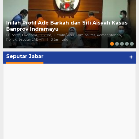
Inilah Profil Ade Barkah dan Siti Aisyah Kasus
Banprov Indramayu
Di Berita, Ekonomi, Hukum, Jurnalis/pers, Kriminalitas, Pemerintahan,
Politik, Seputar JABAR
|
3 Jam Lalu
Seputar Jabar
+