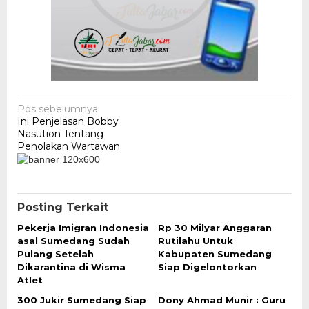
Navigasi
Pos sebelumnya
Ini Penjelasan Bobby
pos
Nasution Tentang
Penolakan Wartawan
Posting Terkait
Pekerja Imigran Indonesia
Rp 30 Milyar Anggaran
asal Sumedang Sudah
Rutilahu Untuk
Pulang Setelah
Kabupaten Sumedang
Dikarantina di Wisma
Siap Digelontorkan
Atlet
300 Jukir Sumedang Siap
Dony Ahmad Munir : Guru