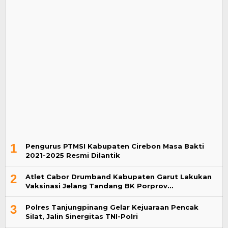
1
Pengurus PTMSI Kabupaten Cirebon Masa Bakti
2021-2025 Resmi Dilantik
2
Atlet Cabor Drumband Kabupaten Garut Lakukan
Vaksinasi Jelang Tandang BK Porprov…
3
Polres Tanjungpinang Gelar Kejuaraan Pencak
Silat, Jalin Sinergitas TNI-Polri