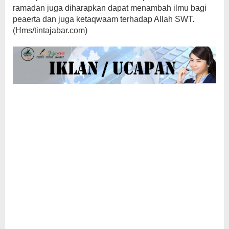
ramadan juga diharapkan dapat menambah ilmu bagi
peaerta dan juga ketaqwaam terhadap Allah SWT.
(Hms/tintajabar.com)