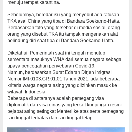
menuju tempat karantina.
Sebelumnya, beredar isu yang menyebut ada ratusan
TKA asal China yang tiba di Bandara Soekarno-Hatta.
Berdasarkan foto yang tersebar di media sosial, orang-
orang yang disebut TKA itu tampak mengenakan alat
pelindung diri saat tiba di Bandara Soekarno-Hatta.
Diketahui, Pemerintah saat ini tengah menutup
sementara masuknya WNA dari semua negara sebagai
upaya pencegahan penyebaran Covid-19.
Namun, berdasarkan Surat Edaran Dirjen Imigrasi
Nomor IMI-0103.GR.01.01 Tahun 2021, ada beberapa
kriteria warga negara asing yang diizinkan masuk ke
wilayah Indonesia.
Beberapa di antaranya adalah pemegang visa
diplomatik dan visa dinas yang terkait kunjungan resmi
pejabat asing setingkat Menteri ke atas serta pemegang
izin tinggal terbatas dan izin tinggal tetap.