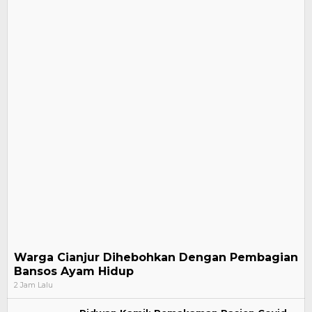
Warga Cianjur Dihebohkan Dengan Pembagian
Bansos Ayam Hidup
2 Jam Lalu