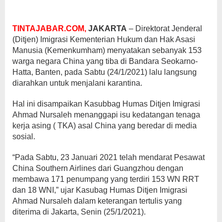
TINTAJABAR.COM,
JAKARTA
– Direktorat Jenderal
(Ditjen) Imigrasi Kementerian Hukum dan Hak Asasi
Manusia (Kemenkumham) menyatakan sebanyak 153
warga negara China yang tiba di Bandara Seokarno-
Hatta, Banten, pada Sabtu (24/1/2021) lalu langsung
diarahkan untuk menjalani karantina.
Hal ini disampaikan Kasubbag Humas Ditjen Imigrasi
Ahmad Nursaleh menanggapi isu kedatangan tenaga
kerja asing ( TKA) asal China yang beredar di media
sosial.
“Pada Sabtu, 23 Januari 2021 telah mendarat Pesawat
China Southern Airlines dari Guangzhou dengan
membawa 171 penumpang yang terdiri 153 WN RRT
dan 18 WNI,” ujar Kasubag Humas Ditjen Imigrasi
Ahmad Nursaleh dalam keterangan tertulis yang
diterima di Jakarta, Senin (25/1/2021).