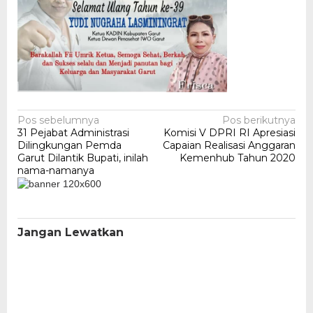
Navigasi
Pos sebelumnya
Pos berikutnya
31 Pejabat Administrasi
Komisi V DPRI RI Apresiasi
pos
Dilingkungan Pemda
Capaian Realisasi Anggaran
Garut Dilantik Bupati, inilah
Kemenhub Tahun 2020
nama-namanya
Jangan Lewatkan