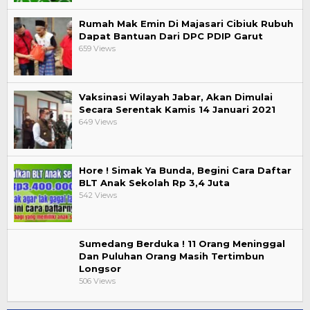
Rumah Mak Emin Di Majasari Cibiuk Rubuh
Dapat Bantuan Dari DPC PDIP Garut
659 Views
Vaksinasi Wilayah Jabar, Akan Dimulai
Secara Serentak Kamis 14 Januari 2021
649 Views
Hore ! Simak Ya Bunda, Begini Cara Daftar
BLT Anak Sekolah Rp 3,4 Juta
542 Views
Sumedang Berduka ! 11 Orang Meninggal
Dan Puluhan Orang Masih Tertimbun
Longsor
506 Views