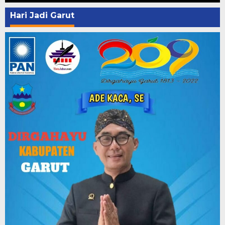
Hari Jadi Garut