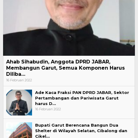
Ahab Sihabudin, Anggota DPRD JABAR,
Membangun Garut, Semua Komponen Harus
Diliba…
16 Februari 2022
Ade Kaca Fraksi PAN DPRD JABAR, Sektor
Pertambangan dan Pariwisata Garut
harus D…
16 Februari 2022
Bupati Garut Berencana Bangun Dua
Shelter di Wilayah Selatan, Cibalong dan
Cikel…