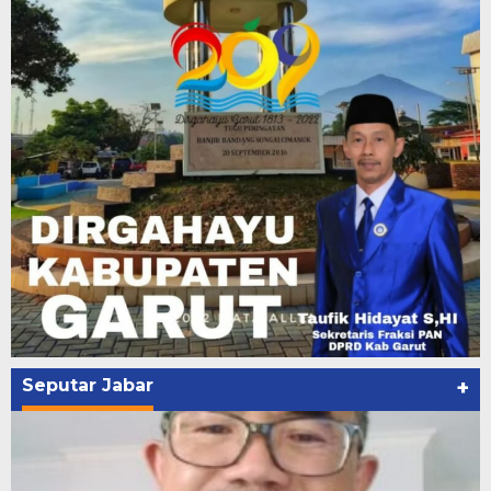
Seputar Jabar
+