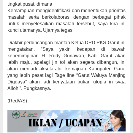
tingkat pusat, dimana
Kemampuan mengidentifikasi dan menentukan prioritas
masalah serta berkolaborasi dengan berbagai pihak
untuk menyelesaikan masalah tersebut, saya kira ini
kunci utamanya. Ujarnya tegas.
Diakhir perbincangan mantan Ketua DPD PKS Garut ini
mengatakan, “Saya yakin kedepan di bawah
kepemimpinan H. Rudy Gunawan, Kab. Garut akan
lebih maju, apalagi jln tol akan segera dibangun, ini
akan menjadi akselarator kemajuan Kabupaten Garut
yang lebih pesat lagi Tage line “Garut Waluya Manjing
Digdaya” akan jadi kenyataan bukan utopia in syaa
Alloh.”. Pungkasnya.
(Red/AS)