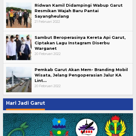
Ridwan Kamil Didampingi Wabup Garut
Resmikan Wajah Baru Pantai
Sayangheulang
21 Februari 2022
Sambut Beroperasinya Kereta Api Garut,
Ciptakan Lagu Instagram Diserbu
Warganet
20 Februari 2022
Pemkab Garut Akan Mem- Branding Mobil
Wisata, Jelang Pengoperasian Jalur KA
Lint…
20 Februari 2022
Hari Jadi Garut