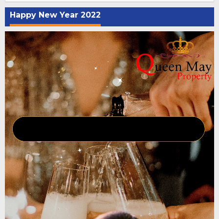
Happy New Year 2022
Pemutar
Video