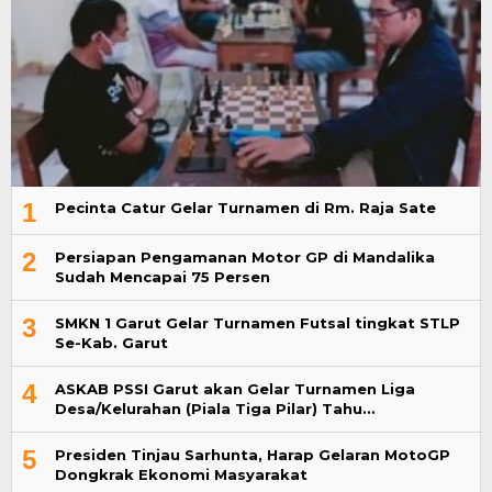
1
Pecinta Catur Gelar Turnamen di Rm. Raja Sate
2
Persiapan Pengamanan Motor GP di Mandalika
Sudah Mencapai 75 Persen
3
SMKN 1 Garut Gelar Turnamen Futsal tingkat STLP
Se-Kab. Garut
4
ASKAB PSSI Garut akan Gelar Turnamen Liga
Desa/Kelurahan (Piala Tiga Pilar) Tahu…
5
Presiden Tinjau Sarhunta, Harap Gelaran MotoGP
Dongkrak Ekonomi Masyarakat