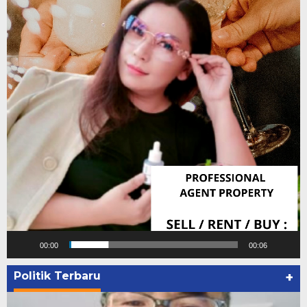
00:00
00:06
Politik Terbaru
+