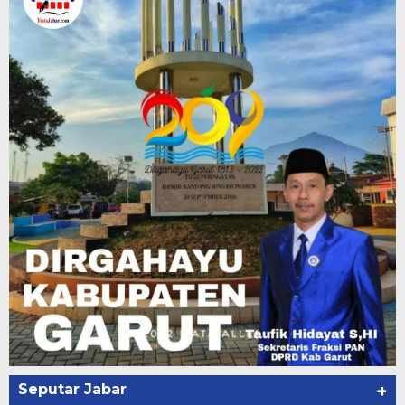
Seputar Jabar
+