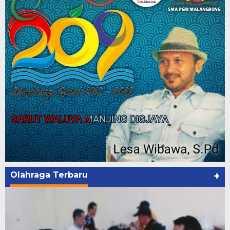
Olahraga Terbaru
+