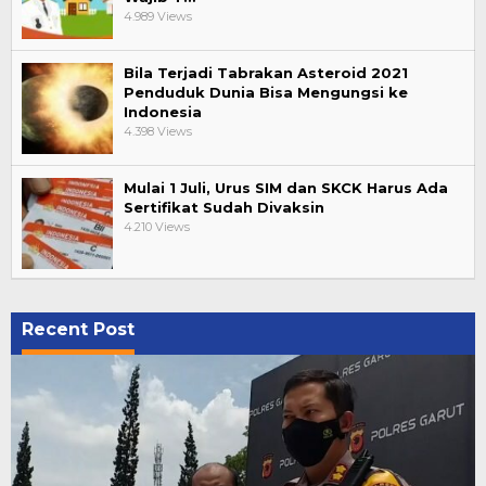
4.989 Views
Bila Terjadi Tabrakan Asteroid 2021
Penduduk Dunia Bisa Mengungsi ke
Indonesia
4.398 Views
Mulai 1 Juli, Urus SIM dan SKCK Harus Ada
Sertifikat Sudah Divaksin
4.210 Views
Recent Post