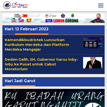
Lewati
ke
konten
Hari:
12 Februari 2022
Kemendikbudristek Luncurkan
Kurikulum Merdeka dan Platform
Merdeka Mengajar
Deden Galih, SH, Gubernur harus loby-
loby ke Pusat untuk Cabut
Moratorium
Hari Jadi Garut