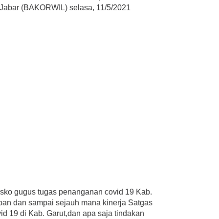
 Jabar (BAKORWIL) selasa, 11/5/2021
sko gugus tugas penanganan covid 19 Kab.
apan dan sampai sejauh mana kinerja Satgas
 19 di Kab. Garut,dan apa saja tindakan