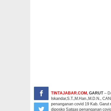
TINTAJABAR.COM,
GARUT
– Da
Iskandar,S.T.,M.Han.,M.D.N., CAN
penanganan covid 19 Kab. Garut
diposko Satgas penanganan covid