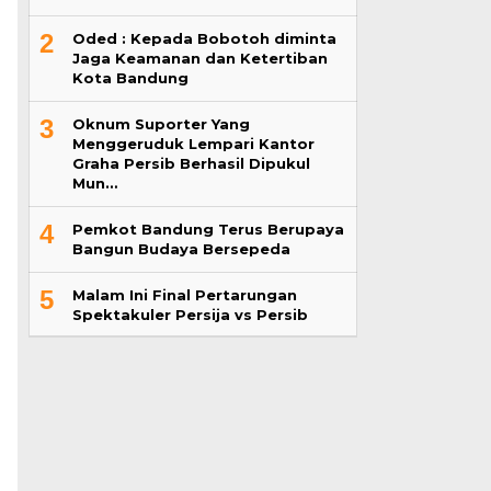
2
Oded : Kepada Bobotoh diminta
Jaga Keamanan dan Ketertiban
Kota Bandung
3
Oknum Suporter Yang
Menggeruduk Lempari Kantor
Graha Persib Berhasil Dipukul
Mun…
4
Pemkot Bandung Terus Berupaya
Bangun Budaya Bersepeda
5
Malam Ini Final Pertarungan
Spektakuler Persija vs Persib