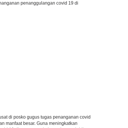
penanganan penanggulangan covid 19 di
sat di posko gugus tugas penanganan covid
 dan manfaat besar. Guna meningkatkan