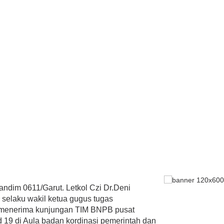
ndim 0611/Garut. Letkol Czi Dr.Deni
 selaku wakil ketua gugus tugas
 menerima kunjungan TIM BNPB pusat
 19 di Aula badan kordinasi pemerintah dan