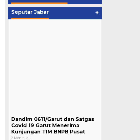
Seputar Jabar
+
Dandim 0611/Garut dan Satgas
Covid 19 Garut Menerima
Kunjungan TIM BNPB Pusat
2 Menit Lalu