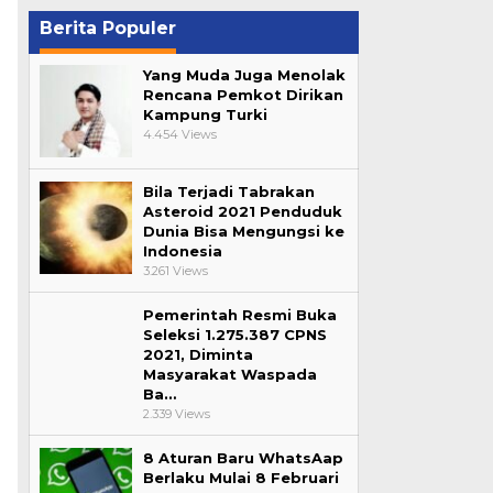
Berita Populer
Yang Muda Juga Menolak
Rencana Pemkot Dirikan
Kampung Turki
4.454 Views
Bila Terjadi Tabrakan
Asteroid 2021 Penduduk
Dunia Bisa Mengungsi ke
Indonesia
3.261 Views
Pemerintah Resmi Buka
Seleksi 1.275.387 CPNS
2021, Diminta
Masyarakat Waspada
Ba…
2.339 Views
8 Aturan Baru WhatsAap
Berlaku Mulai 8 Februari