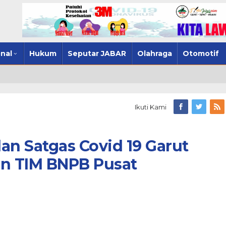
nal
Hukum
Seputar JABAR
Olahraga
Otomotif
Ikuti Kami
an Satgas Covid 19 Garut
n TIM BNPB Pusat