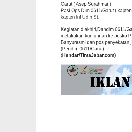
Garut ( Asep Surahman)
Pasi Ops Dim 0611/Garut ( kapten 
kapten Inf Udin S).
Kegiatan diakhiri,Dandim 0611/
melakukan kunjungan ke posko 
Banyuresmi dan pos penyekatan ja
(Pendim 0611/Garut)
(
Hendar/TintaJabar.com)