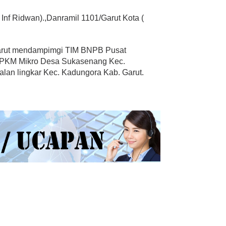
Inf Ridwan).,Danramil 1101/Garut Kota (
Garut mendampimgi TIM BNPB Pusat
PPKM Mikro Desa Sukasenang Kec.
lan lingkar Kec. Kadungora Kab. Garut.