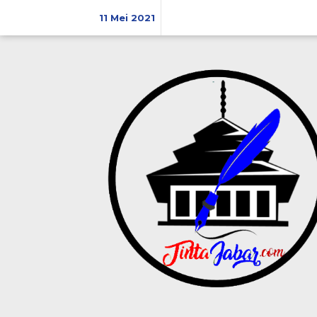
Skip
11 Mei 2021
to
content