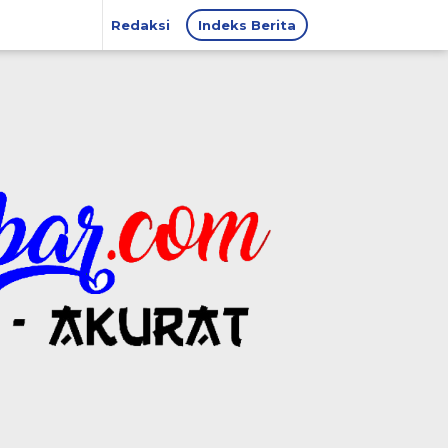
Redaksi
Indeks Berita