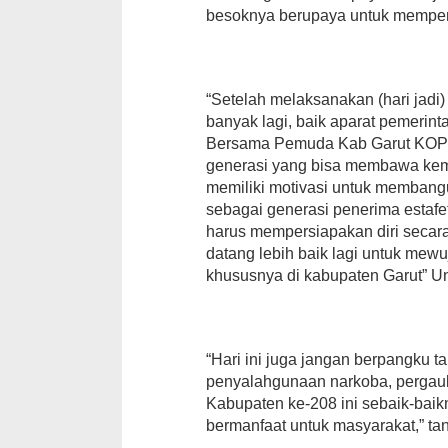
besoknya berupaya untuk memper
“Setelah melaksanakan (hari jadi) 
banyak lagi, baik aparat pemerin
Bersama Pemuda Kab Garut KOP
generasi yang bisa membawa kem
memiliki motivasi untuk membang
sebagai generasi penerima estaf
harus mempersiapakan diri secar
datang lebih baik lagi untuk mew
khususnya di kabupaten Garut” U
“Hari ini juga jangan berpangku 
penyalahgunaan narkoba, pergaul
Kabupaten ke-208 ini sebaik-bai
bermanfaat untuk masyarakat,” tan