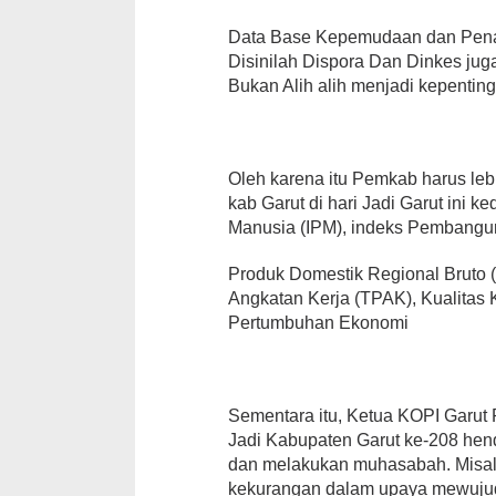
Data Base Kepemudaan dan Penan
Disinilah Dispora Dan Dinkes jug
Bukan Alih alih menjadi kepentin
Oleh karena itu Pemkab harus le
kab Garut di hari Jadi Garut in
Manusia (IPM), indeks Pembangu
Produk Domestik Regional Bruto (
Angkatan Kerja (TPAK), Kualitas 
Pertumbuhan Ekonomi
Sementara itu, Ketua KOPI Garut
Jadi Kabupaten Garut ke-208 hen
dan melakukan muhasabah. Misal
kekurangan dalam upaya mewujud