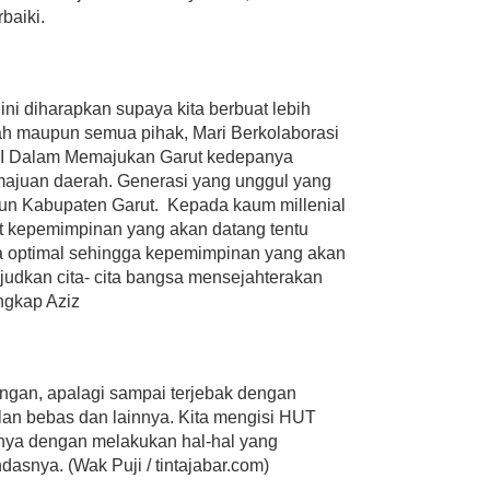
baiki.
ini diharapkan supaya kita berbuat lebih
tah maupun semua pihak, Mari Berkolaborasi
I Dalam Memajukan Garut kedepanya
ajuan daerah. Generasi yang unggul yang
un Kabupaten Garut. Kepada kaum millenial
et kepemimpinan yang akan datang tentu
a optimal sehingga kepemimpinan yang akan
ujudkan cita- cita bangsa mensejahterakan
ngkap Aziz
tangan, apalagi sampai terjebak dengan
an bebas dan lainnya. Kita mengisi HUT
knya dengan melakukan hal-hal yang
dasnya. (Wak Puji / tintajabar.com)