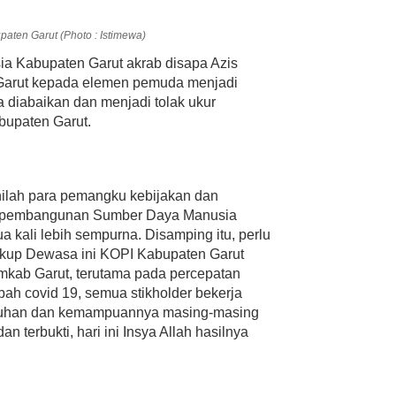
paten Garut (Photo : Istimewa)
ia Kabupaten Garut akrab disapa Azis
 Garut kepada elemen pemuda menjadi
a diabaikan dan menjadi tolak ukur
bupaten Garut.
nilah para pemangku kebijakan dan
il pembangunan Sumber Daya Manusia
ua kali lebih sempurna. Disamping itu, perlu
cukup Dewasa ini KOPI Kabupaten Garut
emkab Garut, terutama pada percepatan
h covid 19, semua stikholder bekerja
guhan dan kemampuannya masing-masing
 terbukti, hari ini Insya Allah hasilnya