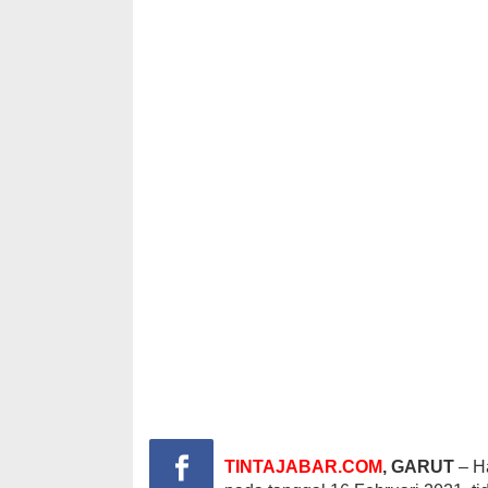
TINTAJABAR.COM
, GARUT
– Ha