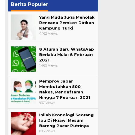
Berita Populer
Yang Muda Juga Menolak
Rencana Pemkot Dirikan
Kampung Turki
4.162 Views
8 Aturan Baru WhatsAap
Berlaku Mulai 8 Februari
2021
1.465 Views
Pemprov Jabar
Membutuhkan 500
Nakes, Pendaftaran
Hingga 7 Februari 2021
937 Views
Inilah Kronologi Seorang
Ibu Di Ngawi Mesum
Bareng Pacar Putrinya
885 Views