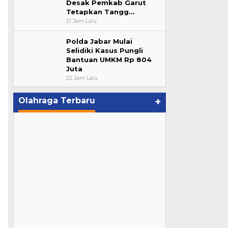
Desak Pemkab Garut
Tetapkan Tangg…
21 Jam Lalu
Polda Jabar Mulai
Selidiki Kasus Pungli
Bantuan UMKM Rp 804
Juta
22 Jam Lalu
Olahraga Terbaru
+