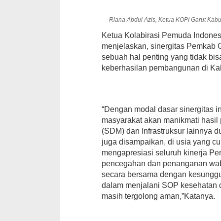
Riana Abdul Azis, Ketua KOPI Garut Kabu
Ketua Kolabirasi Pemuda Indones
menjelaskan, sinergitas Pemkab
sebuah hal penting yang tidak bis
keberhasilan pembangunan di Ka
“Dengan modal dasar sinergitas i
masyarakat akan manikmati has
(SDM) dan Infrastruksur lainnya d
juga disampaikan, di usia yang 
mengapresiasi seluruh kinerja P
pencegahan dan penanganan waba
secara bersama dengan kesung
dalam menjalani SOP kesehatan dan
masih tergolong aman,”Katanya.