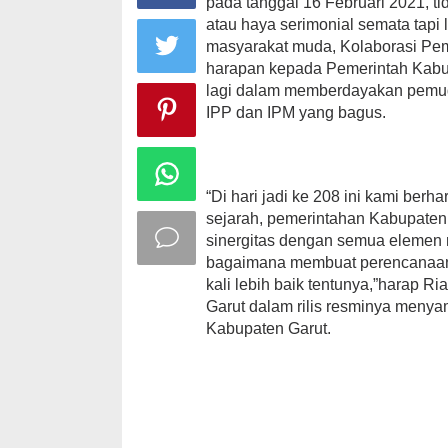
pada tanggal 16 Februari 2021, t
atau haya serimonial semata tapi 
masyarakat muda, Kolaborasi Pem
harapan kepada Pemerintah Kabu
lagi dalam memberdayakan pemu
IPP dan IPM yang bagus.
“Di hari jadi ke 208 ini kami ber
sejarah, pemerintahan Kabupate
sinergitas dengan semua elemen
bagaimana membuat perencanaan 
kali lebih baik tentunya,”harap R
Garut dalam rilis resminya meny
Kabupaten Garut.