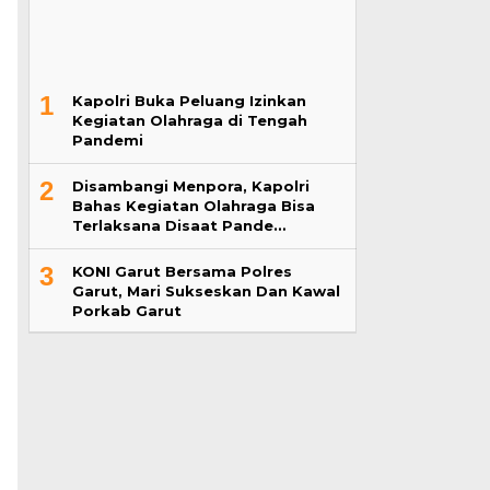
1
Kapolri Buka Peluang Izinkan
Kegiatan Olahraga di Tengah
Pandemi
2
Disambangi Menpora, Kapolri
Bahas Kegiatan Olahraga Bisa
Terlaksana Disaat Pande…
3
KONI Garut Bersama Polres
Garut, Mari Sukseskan Dan Kawal
Porkab Garut