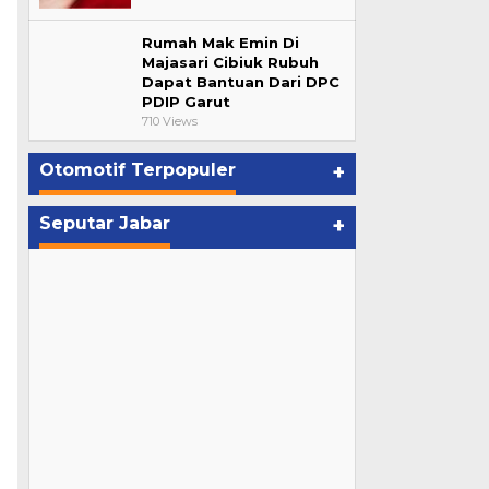
Rumah Mak Emin Di
Majasari Cibiuk Rubuh
Dapat Bantuan Dari DPC
PDIP Garut
710 Views
Otomotif Terpopuler
+
Seputar Jabar
+