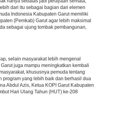
idak hanya sebatas jadi perayaan semata,
lebih dari itu sebagai bagian dari elemen
uda Indonesia Kabupaten Garut memiliki
paten (Pemkab) Garut agar lebih maksimal
da sebagai ujung tombak pembangunan,
harap, selain masyarakat lebih mengenal
n Garut juga mampu meningkatkan kembali
 masyarakat, khususnya pemuda tentang
program yang lebih baik dan berhasil dua
iana Abdul Azis, Ketua KOPI Garut Kabupaten
ambut Hari Ulang Tahun (HUT) ke-208