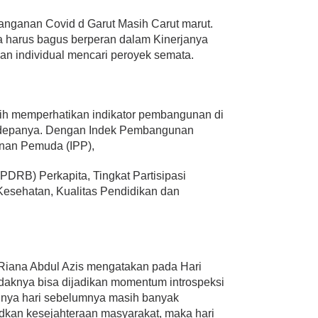
ganan Covid d Garut Masih Carut marut.
a harus bagus berperan dalam Kinerjanya
gan individual mencari peroyek semata.
bih memperhatikan indikator pembangunan di
i kedepanya. Dengan Indek Pembangunan
nan Pemuda (IPP),
PDRB) Perkapita, Tingkat Partisipasi
Kesehatan, Kualitas Pendidikan dan
 Riana Abdul Azis mengatakan pada Hari
daknya bisa dijadikan momentum introspeksi
nya hari sebelumnya masih banyak
kan kesejahteraan masyarakat, maka hari