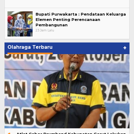
Bupati Purwakarta : Pendataan Keluarga
Elemen Penting Perencanaan
Pembangunan
23 Jam Lalu
Olahraga Terbaru
+