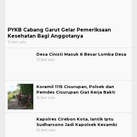
PYKB Cabang Garut Gelar Pemeriksaan
Kesehatan Bagi Anggotanya
12 Jam Lalu
Desa Cinisti Masuk 6 Besar Lomba Desa
13 Jam Lalu
Koramil 1115 Cisurupan, Polsek dan
Pemdes Cisurupan Giat Kerja Bakti
16 Jam Lalu
Kapolres Cirebon Kota, lantik Iptu
Sudharsono Jadi Kapolsek Kesambi
20 Jam Lalu