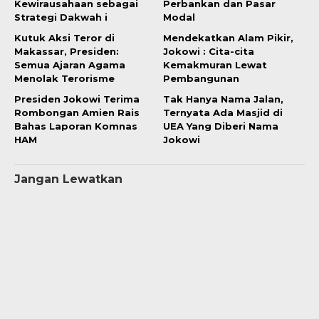
Kewirausahaan sebagai
Perbankan dan Pasar
Strategi Dakwah i
Modal
Kutuk Aksi Teror di
Mendekatkan Alam Pikir,
Makassar, Presiden:
Jokowi : Cita-cita
Semua Ajaran Agama
Kemakmuran Lewat
Menolak Terorisme
Pembangunan
Presiden Jokowi Terima
Tak Hanya Nama Jalan,
Rombongan Amien Rais
Ternyata Ada Masjid di
Bahas Laporan Komnas
UEA Yang Diberi Nama
HAM
Jokowi
Jangan Lewatkan