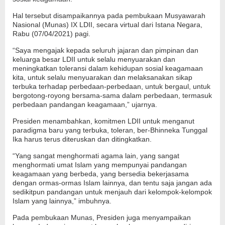
Hal tersebut disampaikannya pada pembukaan Musyawarah
Nasional (Munas) IX LDII, secara virtual dari Istana Negara,
Rabu (07/04/2021) pagi.
“Saya mengajak kepada seluruh jajaran dan pimpinan dan
keluarga besar LDII untuk selalu menyuarakan dan
meningkatkan toleransi dalam kehidupan sosial keagamaan
kita, untuk selalu menyuarakan dan melaksanakan sikap
terbuka terhadap perbedaan-perbedaan, untuk bergaul, untuk
bergotong-royong bersama-sama dalam perbedaan, termasuk
perbedaan pandangan keagamaan,” ujarnya.
Presiden menambahkan, komitmen LDII untuk menganut
paradigma baru yang terbuka, toleran, ber-Bhinneka Tunggal
Ika harus terus diteruskan dan ditingkatkan.
“Yang sangat menghormati agama lain, yang sangat
menghormati umat Islam yang mempunyai pandangan
keagamaan yang berbeda, yang bersedia bekerjasama
dengan ormas-ormas Islam lainnya, dan tentu saja jangan ada
sedikitpun pandangan untuk menjauh dari kelompok-kelompok
Islam yang lainnya,” imbuhnya.
Pada pembukaan Munas, Presiden juga menyampaikan