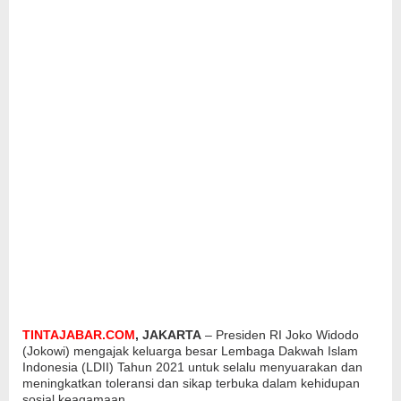
TINTAJABAR.COM
, JAKARTA
– Presiden RI Joko Widodo
(Jokowi) mengajak keluarga besar Lembaga Dakwah Islam
Indonesia (LDII) Tahun 2021 untuk selalu menyuarakan dan
meningkatkan toleransi dan sikap terbuka dalam kehidupan
sosial keagamaan.