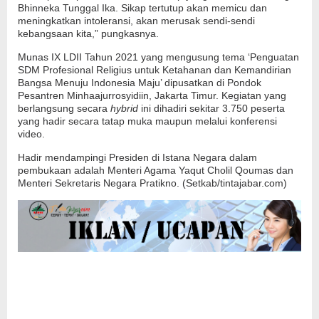
Bhinneka Tunggal Ika. Sikap tertutup akan memicu dan
meningkatkan intoleransi, akan merusak sendi-sendi
kebangsaan kita,” pungkasnya.
Munas IX LDII Tahun 2021 yang mengusung tema ‘Penguatan
SDM Profesional Religius untuk Ketahanan dan Kemandirian
Bangsa Menuju Indonesia Maju’ dipusatkan di Pondok
Pesantren Minhaajurrosyidiin, Jakarta Timur. Kegiatan yang
berlangsung secara
hybrid
ini dihadiri sekitar 3.750 peserta
yang hadir secara tatap muka maupun melalui konferensi
video.
Hadir mendampingi Presiden di Istana Negara dalam
pembukaan adalah Menteri Agama Yaqut Cholil Qoumas dan
Menteri Sekretaris Negara Pratikno. (Setkab/tintajabar.com)