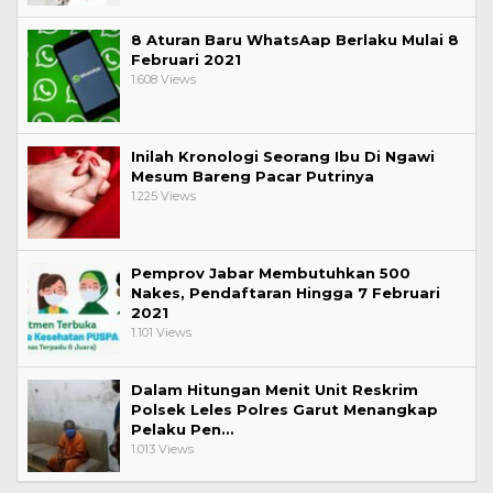
8 Aturan Baru WhatsAap Berlaku Mulai 8
Februari 2021
1.608 Views
Inilah Kronologi Seorang Ibu Di Ngawi
Mesum Bareng Pacar Putrinya
1.225 Views
Pemprov Jabar Membutuhkan 500
Nakes, Pendaftaran Hingga 7 Februari
2021
1.101 Views
Dalam Hitungan Menit Unit Reskrim
Polsek Leles Polres Garut Menangkap
Pelaku Pen…
1.013 Views