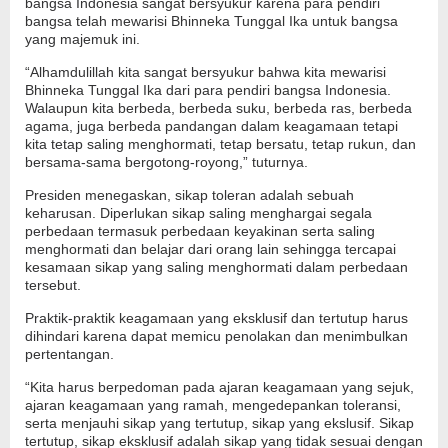
bangsa Indonesia sangat bersyukur karena para pendiri
bangsa telah mewarisi Bhinneka Tunggal Ika untuk bangsa
yang majemuk ini.
“Alhamdulillah kita sangat bersyukur bahwa kita mewarisi
Bhinneka Tunggal Ika dari para pendiri bangsa Indonesia.
Walaupun kita berbeda, berbeda suku, berbeda ras, berbeda
agama, juga berbeda pandangan dalam keagamaan tetapi
kita tetap saling menghormati, tetap bersatu, tetap rukun, dan
bersama-sama bergotong-royong,” tuturnya.
Presiden menegaskan, sikap toleran adalah sebuah
keharusan. Diperlukan sikap saling menghargai segala
perbedaan termasuk perbedaan keyakinan serta saling
menghormati dan belajar dari orang lain sehingga tercapai
kesamaan sikap yang saling menghormati dalam perbedaan
tersebut.
Praktik-praktik keagamaan yang eksklusif dan tertutup harus
dihindari karena dapat memicu penolakan dan menimbulkan
pertentangan.
“Kita harus berpedoman pada ajaran keagamaan yang sejuk,
ajaran keagamaan yang ramah, mengedepankan toleransi,
serta menjauhi sikap yang tertutup, sikap yang ekslusif. Sikap
tertutup, sikap eksklusif adalah sikap yang tidak sesuai dengan