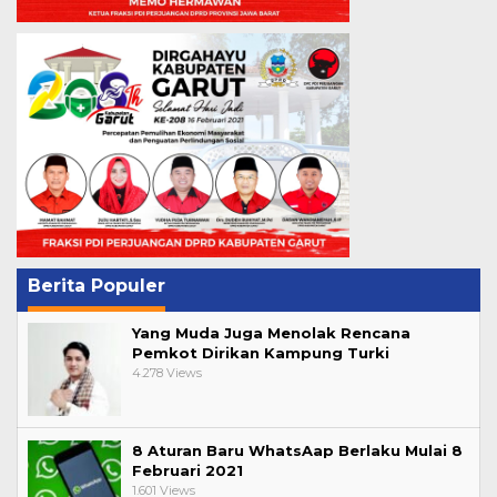
Berita Populer
Yang Muda Juga Menolak Rencana
Pemkot Dirikan Kampung Turki
4.278 Views
8 Aturan Baru WhatsAap Berlaku Mulai 8
Februari 2021
1.601 Views