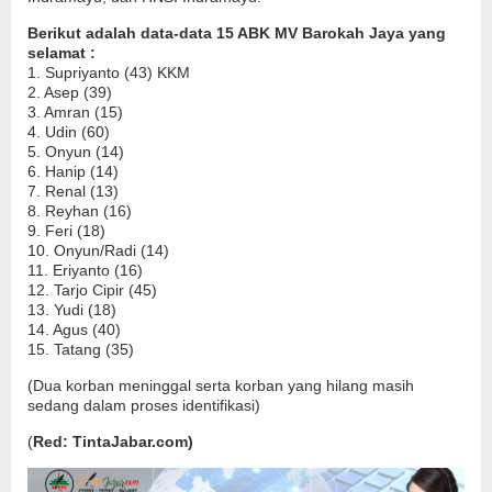
Berikut adalah data-data 15 ABK MV Barokah Jaya yang
selamat :
1. Supriyanto (43) KKM
2. Asep (39)
3. Amran (15)
4. Udin (60)
5. Onyun (14)
6. Hanip (14)
7. Renal (13)
8. Reyhan (16)
9. Feri (18)
10. Onyun/Radi (14)
11. Eriyanto (16)
12. Tarjo Cipir (45)
13. Yudi (18)
14. Agus (40)
15. Tatang (35)
(Dua korban meninggal serta korban yang hilang masih
sedang dalam proses identifikasi)
(
Red: TintaJabar.com)