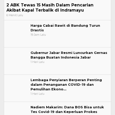
2 ABK Tewas 15 Masih Dalam Pencarian
Akibat Kapal Terbalik di Indramayu
6 Menit Lalu
Harga Cabai Rawit di Bandung Turun
Drastis
19 Jam Lalu
Gubernur Jabar Resmi Luncurkan Gernas
Bangga Buatan Indonesia Jabar
1 Hari Lalu
Lembaga Penyiaran Berperan Penting
dalam Penanganan COVID-19 dan
Pemulihan Ekono…
1 Hari Lalu
Nadiem Makarim: Dana BOS Bisa untuk
Tes Covid-19 dan Keperluan Prokes