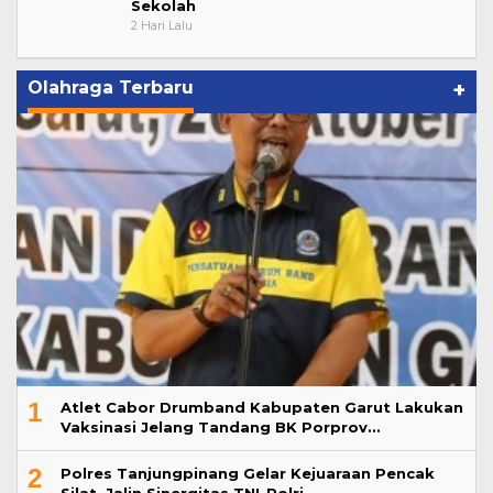
Sekolah
2 Hari Lalu
Olahraga Terbaru
+
1
Atlet Cabor Drumband Kabupaten Garut Lakukan
Vaksinasi Jelang Tandang BK Porprov…
2
Polres Tanjungpinang Gelar Kejuaraan Pencak