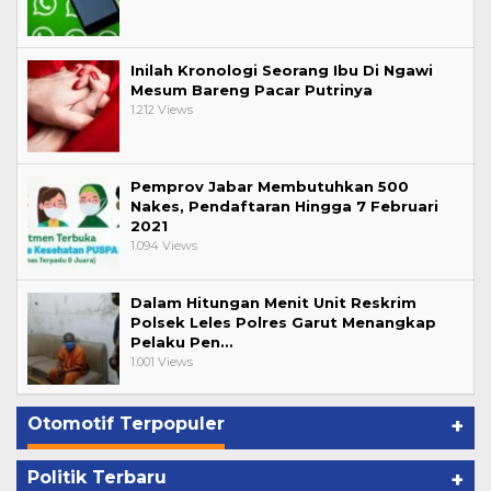
Inilah Kronologi Seorang Ibu Di Ngawi
Mesum Bareng Pacar Putrinya
1.212 Views
Pemprov Jabar Membutuhkan 500
Nakes, Pendaftaran Hingga 7 Februari
2021
1.094 Views
Dalam Hitungan Menit Unit Reskrim
Polsek Leles Polres Garut Menangkap
Pelaku Pen…
1.001 Views
Otomotif Terpopuler
+
Politik Terbaru
+