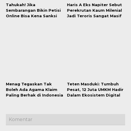
Tahukah! Jika
Haris A Eks Napiter Sebut
Sembarangan Bikin Petisi
Perekrutan Kaum Milenial
Online Bisa Kena Sanksi
Jadi Teroris Sangat Masif
Menag Tegaskan Tak
Teten Masduki: Tumbuh
Boleh Ada Agama Klaim
Pesat, 12 Juta UMKM Hadir
Paling Berhak di Indonesia
Dalam Ekosistem Digital
Komentar