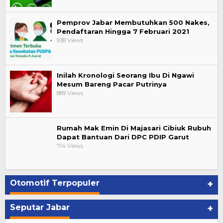
Pemprov Jabar Membutuhkan 500 Nakes,
Pendaftaran Hingga 7 Februari 2021
938 Views
Inilah Kronologi Seorang Ibu Di Ngawi
Mesum Bareng Pacar Putrinya
889 Views
Rumah Mak Emin Di Majasari Cibiuk Rubuh
Dapat Bantuan Dari DPC PDIP Garut
714 Views
Otomotif Terpopuler
+
Seputar Jabar
+