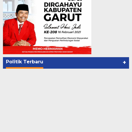
Politik Terbaru
+