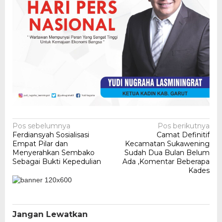
Navigasi
Pos sebelumnya
Pos berikutnya
Ferdiansyah Sosialisasi
Camat Definitif
pos
Empat Pilar dan
Kecamatan Sukawening
Menyerahkan Sembako
Sudah Dua Bulan Belum
Sebagai Bukti Kepedulian
Ada ,Komentar Beberapa
Kades
Jangan Lewatkan