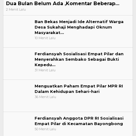
Dua Bulan Belum Ada ,Komentar Beberap…
2 Menit Lalu
Ban Bekas Menjadi Ide Alternatif Warga
Desa Sukahaji Menghadapi Oknum
Masyarakat…
10 Menit Lalu
Ferdiansyah Sosialisasi Empat Pilar dan
Menyerahkan Sembako Sebagai Bukti
Kepedu…
31 Menit Lalu
Menguatkan Paham Empat Pilar MPR RI
Dalam Kehidupan Sehari-hari
36 Menit Lalu
Ferdiansyah Anggota DPR RI Sosialisasi
Empat Pilar di Kecamatan Bayongbong
50 Menit Lalu