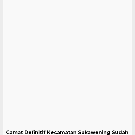
Camat Definitif Kecamatan Sukawening Sudah