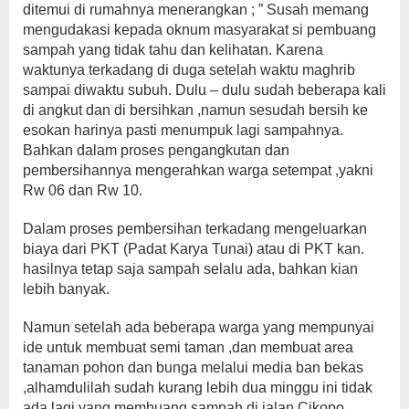
ditemui di rumahnya menerangkan ; ” Susah memang
mengudakasi kepada oknum masyarakat si pembuang
sampah yang tidak tahu dan kelihatan. Karena
waktunya terkadang di duga setelah waktu maghrib
sampai diwaktu subuh. Dulu – dulu sudah beberapa kali
di angkut dan di bersihkan ,namun sesudah bersih ke
esokan harinya pasti menumpuk lagi sampahnya.
Bahkan dalam proses pengangkutan dan
pembersihannya mengerahkan warga setempat ,yakni
Rw 06 dan Rw 10.
Dalam proses pembersihan terkadang mengeluarkan
biaya dari PKT (Padat Karya Tunai) atau di PKT kan.
hasilnya tetap saja sampah selalu ada, bahkan kian
lebih banyak.
Namun setelah ada beberapa warga yang mempunyai
ide untuk membuat semi taman ,dan membuat area
tanaman pohon dan bunga melalui media ban bekas
,alhamdulilah sudah kurang lebih dua minggu ini tidak
ada lagi yang membuang sampah di jalan Cikopo