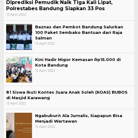
Diprediksi Pemudik Naik Tiga Kali Lipat,
Polrestabes Bandung Siapkan 33 Pos
13 April 2022
Baznas dan Pemkot Bandung Salurkan
100 Paket Sembako Bantuan dari Raja
Salman
13 April 2022
Kini Hadir Migor Kemasan Rp15.000 di
Kota Bandung
13 April 2022
81 Siswa Ikuti Kontes Juara Anak Soleh (KOAS) BUBOS
di Masjid Karawang
13 April 2022
Ngabuburit Ala Jurnalis, Siapapun Bisa
Menjadi Wartawan
13 April 2022