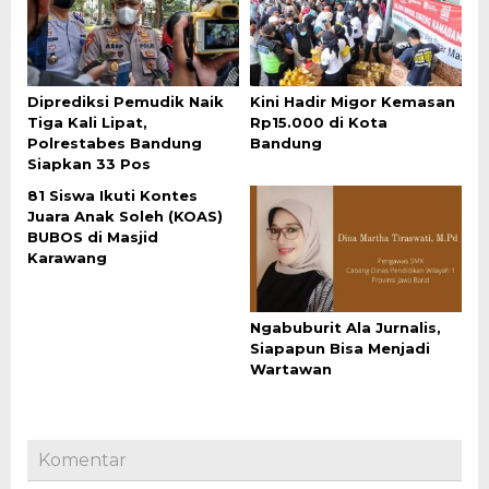
Diprediksi Pemudik Naik
Kini Hadir Migor Kemasan
Tiga Kali Lipat,
Rp15.000 di Kota
Polrestabes Bandung
Bandung
Siapkan 33 Pos
81 Siswa Ikuti Kontes
Juara Anak Soleh (KOAS)
BUBOS di Masjid
Karawang
Ngabuburit Ala Jurnalis,
Siapapun Bisa Menjadi
Wartawan
Komentar