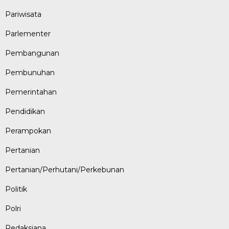
Pariwisata
Parlementer
Pembangunan
Pembunuhan
Pemerintahan
Pendidikan
Perampokan
Pertanian
Pertanian/Perhutani/Perkebunan
Politik
Polri
Redaksiana