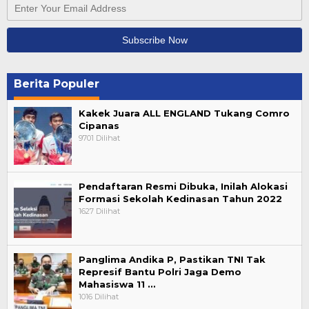
Berita Populer
Kakek Juara ALL ENGLAND Tukang Comro
Cipanas
9701 Dilihat
Pendaftaran Resmi Dibuka, Inilah Alokasi
Formasi Sekolah Kedinasan Tahun 2022
1627 Dilihat
Panglima Andika P, Pastikan TNI Tak
Represif Bantu Polri Jaga Demo
Mahasiswa 11 …
1016 Dilihat