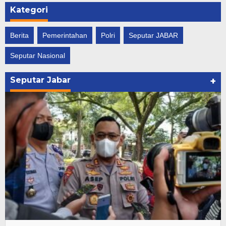
Kategori
Berita
Pemerintahan
Polri
Seputar JABAR
Seputar Nasional
Seputar Jabar
+