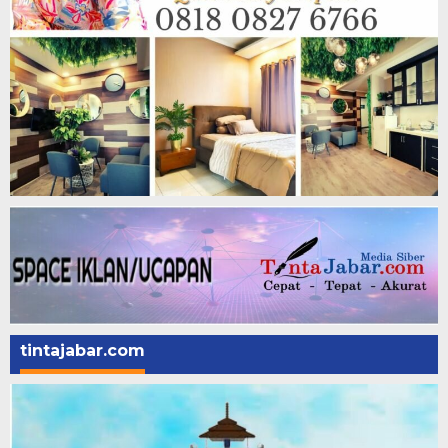
tintajabar.com