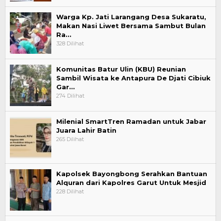
Warga Kp. Jati Larangang Desa Sukaratu,
Makan Nasi Liwet Bersama Sambut Bulan
Ra…
328 Dilihat
Komunitas Batur Ulin (KBU) Reunian
Sambil Wisata ke Antapura De Djati Cibiuk
Gar…
274 Dilihat
Milenial SmartTren Ramadan untuk Jabar
Juara Lahir Batin
265 Dilihat
Kapolsek Bayongbong Serahkan Bantuan
Alquran dari Kapolres Garut Untuk Mesjid
228 Dilihat