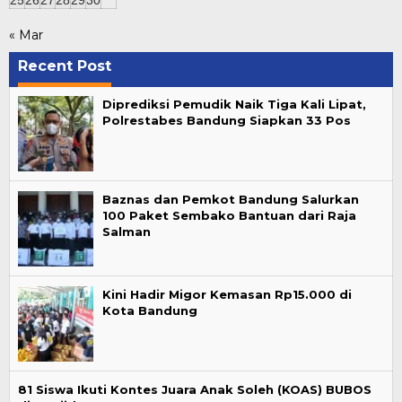
25
26
27
28
29
30
« Mar
Recent Post
Diprediksi Pemudik Naik Tiga Kali Lipat,
Polrestabes Bandung Siapkan 33 Pos
Baznas dan Pemkot Bandung Salurkan
100 Paket Sembako Bantuan dari Raja
Salman
Kini Hadir Migor Kemasan Rp15.000 di
Kota Bandung
81 Siswa Ikuti Kontes Juara Anak Soleh (KOAS) BUBOS