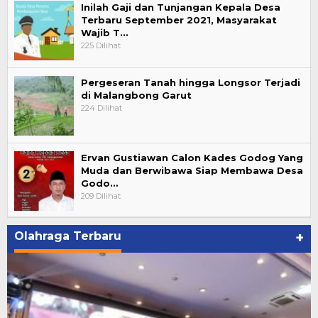
Inilah Gaji dan Tunjangan Kepala Desa
Terbaru September 2021, Masyarakat
Wajib T…
225 Dilihat
Pergeseran Tanah hingga Longsor Terjadi
di Malangbong Garut
224 Dilihat
Ervan Gustiawan Calon Kades Godog Yang
Muda dan Berwibawa Siap Membawa Desa
Godo…
209 Dilihat
Olahraga Terbaru
+