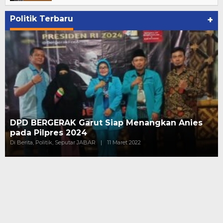
Politik Terbaru
+
DPD BERGERAK Garut Siap Menangkan Anies
pada Pilpres 2024
Di Berita, Politik, Seputar JABAR
|
11 Maret 2022