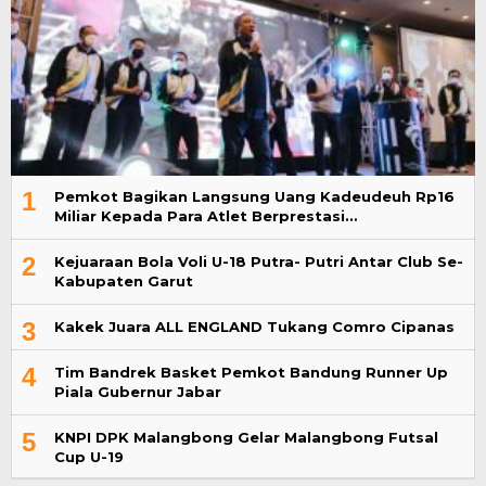
1
Pemkot Bagikan Langsung Uang Kadeudeuh Rp16
Miliar Kepada Para Atlet Berprestasi…
2
Kejuaraan Bola Voli U-18 Putra- Putri Antar Club Se-
Kabupaten Garut
3
Kakek Juara ALL ENGLAND Tukang Comro Cipanas
4
Tim Bandrek Basket Pemkot Bandung Runner Up
Piala Gubernur Jabar
5
KNPI DPK Malangbong Gelar Malangbong Futsal
Cup U-19