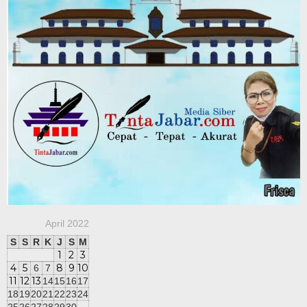
April 2022
S
S
R
K
J
S
M
1
2
3
4
5
8
9
10
6
7
11
12
13
14
15
16
17
18
19
20
21
22
23
24