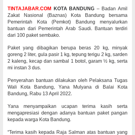
TINTAJABAR.COM
KOTA BANDUNG
– Badan Amil
Zakat Nasional (Baznas) Kota Bandung bersama
Pemerintah Kota (Pemkot) Bandung menyalurkan
bantuan dari Pemerintah Arab Saudi. Bantuan terdiri
dari 100 paket sembako.
Paket yang dibagikan berupa beras 20 kg, minyak
goreng 2 liter, gula pasir 1 kg, tepung terigu 2 kg, sarden
2 kaleng, kecap dan sambal 1 botol, garam ½ kg, serta
mi instan 3 dus.
Penyerahan bantuan dilakukan oleh Pelaksana Tugas
Wali Kota Bandung, Yana Mulyana di Balai Kota
Bandung, Rabu 13 April 2022.
Yana menyampaikan ucapan terima kasih serta
mengapresiasi dengan adanya bantuan paket pangan
kepada warga Kota Bandung.
“Terima kasih kepada Raja Salman atas bantuan yang