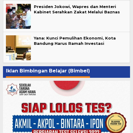
Presiden Jokowi, Wapres dan Menteri
Kabinet Serahkan Zakat Melalui Baznas
Yana: Kunci Pemulihan Ekonomi, Kota
Bandung Harus Ramah Investasi
Iklan Bimbingan Belajar (Bimbel)