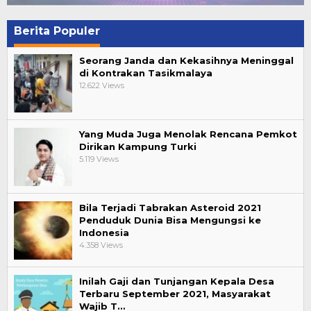
Berita Populer
Seorang Janda dan Kekasihnya Meninggal
di Kontrakan Tasikmalaya
12.622 Views
Yang Muda Juga Menolak Rencana Pemkot
Dirikan Kampung Turki
5.119 Views
Bila Terjadi Tabrakan Asteroid 2021
Penduduk Dunia Bisa Mengungsi ke
Indonesia
4.358 Views
Inilah Gaji dan Tunjangan Kepala Desa
Terbaru September 2021, Masyarakat
Wajib T…