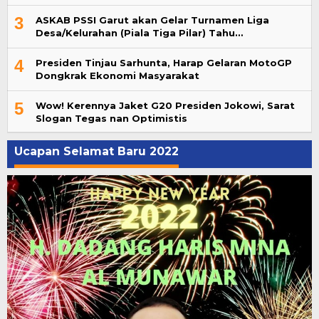
3
ASKAB PSSI Garut akan Gelar Turnamen Liga
Desa/Kelurahan (Piala Tiga Pilar) Tahu…
4
Presiden Tinjau Sarhunta, Harap Gelaran MotoGP
Dongkrak Ekonomi Masyarakat
5
Wow! Kerennya Jaket G20 Presiden Jokowi, Sarat
Slogan Tegas nan Optimistis
Ucapan Selamat Baru 2022