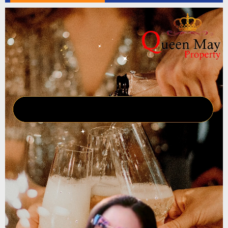
Pemutar
Video