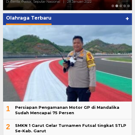
Di Berita, Politik, Seputar Nasional
|
28 Januari 2022
Olahraga Terbaru
+
1
Persiapan Pengamanan Motor GP di Mandalika
Sudah Mencapai 75 Persen
2
SMKN 1 Garut Gelar Turnamen Futsal tingkat STLP
Se-Kab. Garut