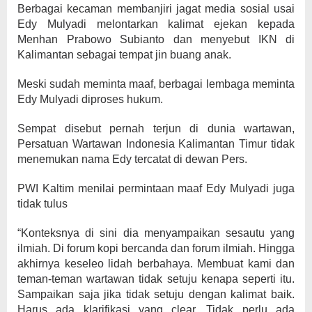
Berbagai kecaman membanjiri jagat media sosial usai
Edy Mulyadi melontarkan kalimat ejekan kepada
Menhan Prabowo Subianto dan menyebut IKN di
Kalimantan sebagai tempat jin buang anak.
Meski sudah meminta maaf, berbagai lembaga meminta
Edy Mulyadi diproses hukum.
Sempat disebut pernah terjun di dunia wartawan,
Persatuan Wartawan Indonesia Kalimantan Timur tidak
menemukan nama Edy tercatat di dewan Pers.
PWI Kaltim menilai permintaan maaf Edy Mulyadi juga
tidak tulus
“Konteksnya di sini dia menyampaikan sesautu yang
ilmiah. Di forum kopi bercanda dan forum ilmiah. Hingga
akhirnya keseleo lidah berbahaya. Membuat kami dan
teman-teman wartawan tidak setuju kenapa seperti itu.
Sampaikan saja jika tidak setuju dengan kalimat baik.
Harus ada klarifikasi yang clear. Tidak perlu ada