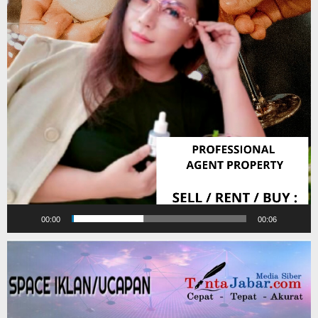
00:00
00:06