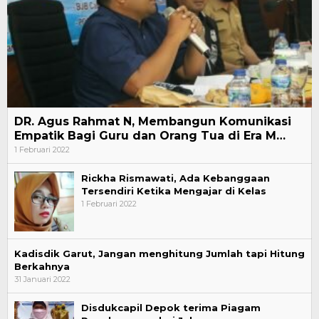
DR. Agus Rahmat N, Membangun Komunikasi
Empatik Bagi Guru dan Orang Tua di Era M…
1 Februari 2022
Rickha Rismawati, Ada Kebanggaan
Tersendiri Ketika Mengajar di Kelas
1 Februari 2022
Kadisdik Garut, Jangan menghitung Jumlah tapi Hitung
Berkahnya
31 Januari 2022
Disdukcapil Depok terima Piagam