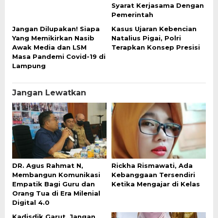
Syarat Kerjasama Dengan
Pemerintah
Jangan Dilupakan! Siapa
Kasus Ujaran Kebencian
Yang Memikirkan Nasib
Natalius Pigai, Polri
Awak Media dan LSM
Terapkan Konsep Presisi
Masa Pandemi Covid-19 di
Lampung
Jangan Lewatkan
DR. Agus Rahmat N,
Rickha Rismawati, Ada
Membangun Komunikasi
Kebanggaan Tersendiri
Empatik Bagi Guru dan
Ketika Mengajar di Kelas
Orang Tua di Era Milenial
Digital 4.0
Kadisdik Garut, Jangan