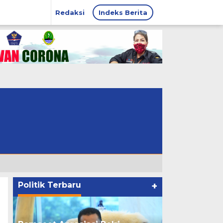
Redaksi
Indeks Berita
Politik Terbaru
+