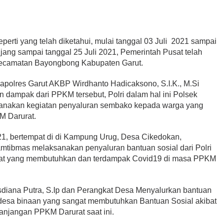
perti yang telah diketahui, mulai tanggal 03 Juli 2021 sampai
njang sampai tanggal 25 Juli 2021, Pemerintah Pusat telah
Kecamatan Bayongbong Kabupaten Garut.
apolres Garut AKBP Wirdhanto Hadicaksono, S.I.K., M.Si
dampak dari PPKM tersebut, Polri dalam hal ini Polsek
anakan kegiatan penyaluran sembako kepada warga yang
M Darurat.
021, bertempat di di Kampung Urug, Desa Cikedokan,
tibmas melaksanakan penyaluran bantuan sosial dari Polri
kat yang membutuhkan dan terdampak Covid19 di masa PPKM
diana Putra, S.Ip dan Perangkat Desa Menyalurkan bantuan
idesa binaan yang sangat membutuhkan Bantuan Sosial akibat
anjangan PPKM Darurat saat ini.