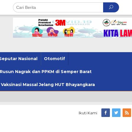
Seputar Nasional
Otomotif
u Rusun Nagrak dan PPKM di Semper Barat
u Vaksinasi Massal Jelang HUT Bhayangkara
Ikuti Kami