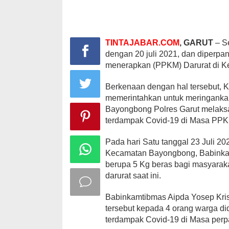
TINTAJABAR.COM
, GARUT
– Se
dengan 20 juli 2021, dan diperpa
menerapkan (PPKM) Darurat di 
Berkenaan dengan hal tersebut, K
memerintahkan untuk meringankan 
Bayongbong Polres Garut melaks
terdampak Covid-19 di Masa PPK
Pada hari Satu tanggal 23 Juli 2
Kecamatan Bayongbong, Babinkam
berupa 5 Kg beras bagi masyara
darurat saat ini.
Babinkamtibmas Aipda Yosep Kris
tersebut kepada 4 orang warga d
terdampak Covid-19 di Masa perp