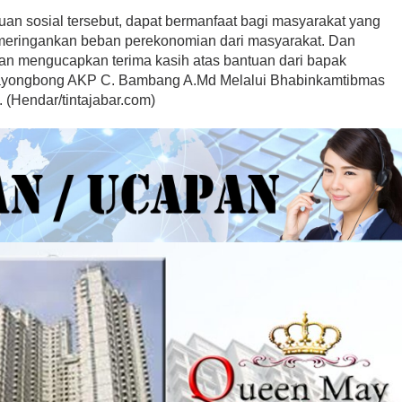
an sosial tersebut, dapat bermanfaat bagi masyarakat yang
 meringankan beban perekonomian dari masyarakat. Dan
n mengucapkan terima kasih atas bantuan dari bapak
Bayongbong AKP C. Bambang A.Md Melalui Bhabinkamtibmas
. (Hendar/tintajabar.com)