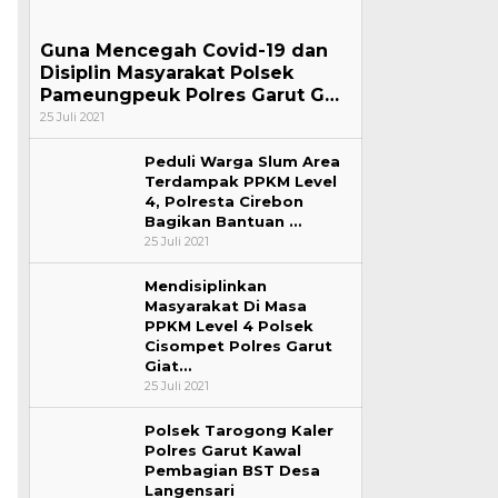
Guna Mencegah Covid-19 dan
Disiplin Masyarakat Polsek
Pameungpeuk Polres Garut G…
25 Juli 2021
Peduli Warga Slum Area
Terdampak PPKM Level
4, Polresta Cirebon
Bagikan Bantuan …
25 Juli 2021
Mendisiplinkan
Masyarakat Di Masa
PPKM Level 4 Polsek
Cisompet Polres Garut
Giat…
25 Juli 2021
Polsek Tarogong Kaler
Polres Garut Kawal
Pembagian BST Desa
Langensari