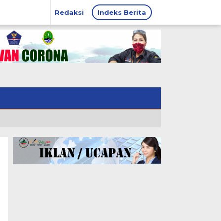
Redaksi
Indeks Berita