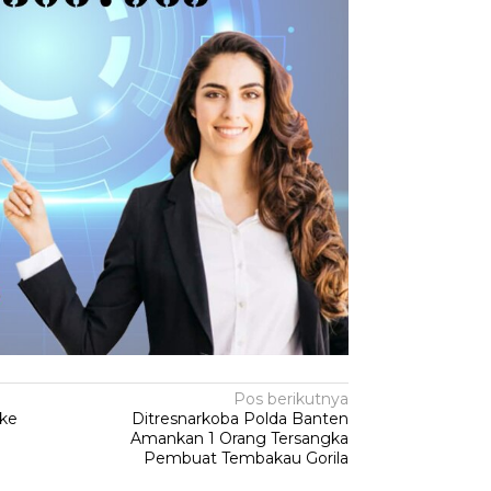
Pos berikutnya
 ke
Ditresnarkoba Polda Banten
Amankan 1 Orang Tersangka
Pembuat Tembakau Gorila