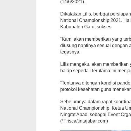
(14/6/2021).
Dikatakan Lilis, berbgai persia
National Championship 2021. Ha
Kabupaten Garut sukses.
“Kami akan memberikan yang terb
diusung nantinya sesuai dengan 
tegasnya.
Lilis mengaku, akan memberikan 
balap sepeda. Terutama ini menj
“Tentunya ditengah kondisi pande
protokol kesehatan guna menekan
Sebelumnya dalam rapat koordinas
National Championship, Ketua U
Ningrat Abadi sebagai Event Orga
(*Frisca/tintajabar.com)