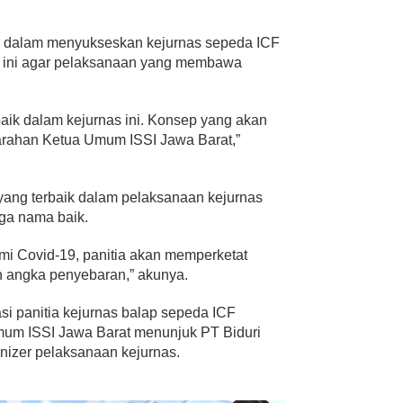
pan dalam menyukseskan kejurnas sepeda ICF
l ini agar pelaksanaan yang membawa
aik dalam kejurnas ini. Konsep yang akan
arahan Ketua Umum ISSI Jawa Barat,”
yang terbaik dalam pelaksanaan kejurnas
aga nama baik.
mi Covid-19, panitia akan memperketat
 angka penyebaran,” akunya.
i panitia kejurnas balap sepeda ICF
mum ISSI Jawa Barat menunjuk PT Biduri
nizer pelaksanaan kejurnas.