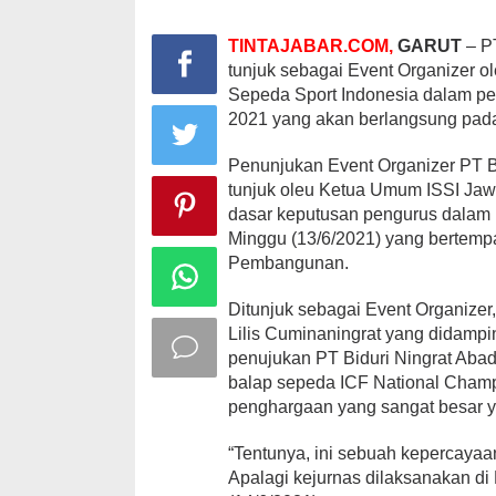
TINTAJABAR.COM,
GARUT
– PT
tunjuk sebagai Event Organizer o
Sepeda Sport Indonesia dalam pe
2021 yang akan berlangsung pad
Penunjukan Event Organizer PT Bi
tunjuk oleu Ketua Umum ISSI Jaw
dasar keputusan pengurus dalam r
Minggu (13/6/2021) yang bertempa
Pembangunan.
Ditunjuk sebagai Event Organizer,
Lilis Cuminaningrat yang didamp
penujukan PT Biduri Ningrat Abad
balap sepeda ICF National Champ
penghargaan yang sangat besar ya
“Tentunya, ini sebuah kepercayaa
Apalagi kejurnas dilaksanakan di 