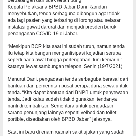
berdatangan dan tidak tertampung.
Kepala Pelaksana BPBD Jabar Dani Ramdan
menyebutkan, tenda serbaguna dibangun agar tidak
ada lagi pasien yang terbaring di lorong atau selasar
instalasi gawat darurat dan menjadi presden buruk
penanganan COVID-19 di Jabar.
“Meskipun BOR kita saat ini sudah turun, namun tenda
itu tetap kita bangun mengantisipasi kejadian serupa
seperti pada awal hingga pertengahan Juni kemarin,”
katanya lewat sambungan telepon, Senin (19/7/2021).
Menurut Dani, pengadaan tenda serbaguba berasal dari
bantuan dari pemerintah pusat berupa dana sewa untuk
tenda. “Kita dapat bantuan dari BNPB untuk penyewaan
tenda. Jadi kalau sudah tidak digunakan, tendanya
nanti dikembalikan. Sementara untuk pengadaan
sarana penunjang lainnya seperti velbed dan toilet
portible, disediakan oleh BPBD Jabar,” jelasnya.
Saat ini baru di enam ruamah sakit ujukan yang sudah