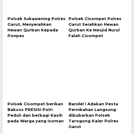
Polsek Sukawening Polres
Polsek Cisompet Polres
Garut, Menyerahkan
Garut Serahkan Hewan
Hewan Qurban Kepada
Qurban Ke Mesjid Nurul
Ponpes
Falah Cisompet
Polsek Cisompet berikan
Bandel ! Adakan Pesta
Baksos PRESISI Polri
Pernikahan Langsung
Peduli dan berbagi Kasih
dibubarkan Polsek
pada Warga yang Isoman
Tarogong Kaler Polres
Garut