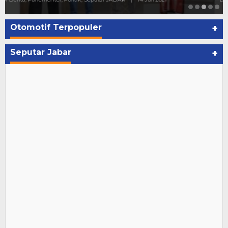
Otomotif Terpopuler
+
Seputar Jabar
+