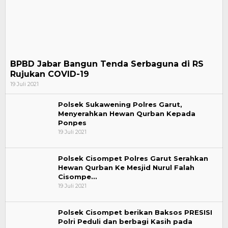
BPBD Jabar Bangun Tenda Serbaguna di RS
Rujukan COVID-19
19 Juli 2021
Polsek Sukawening Polres Garut,
Menyerahkan Hewan Qurban Kepada
Ponpes
19 Juli 2021
Polsek Cisompet Polres Garut Serahkan
Hewan Qurban Ke Mesjid Nurul Falah
Cisompe…
19 Juli 2021
Polsek Cisompet berikan Baksos PRESISI
Polri Peduli dan berbagi Kasih pada