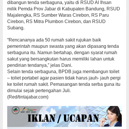
dibangun tenda serbaguna, yaitu di RSUD Al Ihsan
milik Pemda Prov Jabar di Kabupaten Bandung, RSUD
Majalengka, RS Sumber Waras Cirebon, RS Paru
Cirebon, RS Mitra Plumbon Cirebon, dan RSUD
Subang.
“Rencananya ada 50 rumah sakit rujukan baik
pemerintah maupun swasta yang akan dipasang tenda
serbaguna itu. Namun bertahap, dengan syarat rumah
sakut yang bersangkutan harus memiliki lahan untuk
pendirian tendanya,” jelas Dani.
Selain tenda serbaguna, BPDB juga membangun toilet
– toliet portabel agar pasien tidak harus jauh- jauh pergi
ke toilet rumah sakit. Pemasangan tenda serba guna itu
dimulai sejak pertengahan Juli.
(Red/tintajabar.com)