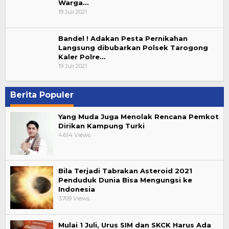
Warga…
19 Juli 2021
Bandel ! Adakan Pesta Pernikahan
Langsung dibubarkan Polsek Tarogong
Kaler Polre…
19 Juli 2021
Berita Populer
Yang Muda Juga Menolak Rencana Pemkot
Dirikan Kampung Turki
4.614 Views
Bila Terjadi Tabrakan Asteroid 2021
Penduduk Dunia Bisa Mengungsi ke
Indonesia
3.709 Views
Mulai 1 Juli, Urus SIM dan SKCK Harus Ada