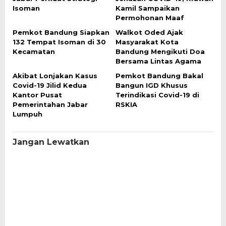
Isoman
Kamil Sampaikan
Permohonan Maaf
Pemkot Bandung Siapkan
Walkot Oded Ajak
132 Tempat Isoman di 30
Masyarakat Kota
Kecamatan
Bandung Mengikuti Doa
Bersama Lintas Agama
Akibat Lonjakan Kasus
Pemkot Bandung Bakal
Covid-19 Jilid Kedua
Bangun IGD Khusus
Kantor Pusat
Terindikasi Covid-19 di
Pemerintahan Jabar
RSKIA
Lumpuh
Jangan Lewatkan