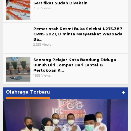
Sertifikat Sudah Divaksin
3.518 Views
Pemerintah Resmi Buka Seleksi 1.275.387
CPNS 2021, Diminta Masyarakat Waspada
Ba…
2.825 Views
Seorang Pelajar Kota Bandung Diduga
Bunuh Diri Lompat Dari Lantai 12
Pertokoan K…
1.982 Views
Olahraga Terbaru
+