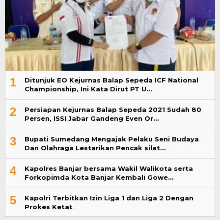
1
Ditunjuk EO Kejurnas Balap Sepeda ICF National
Championship, Ini Kata Dirut PT U…
2
Persiapan Kejurnas Balap Sepeda 2021 Sudah 80
Persen, ISSI Jabar Gandeng Even Or…
3
Bupati Sumedang Mengajak Pelaku Seni Budaya
Dan Olahraga Lestarikan Pencak silat…
4
Kapolres Banjar bersama Wakil Walikota serta
Forkopimda Kota Banjar Kembali Gowe…
5
Kapolri Terbitkan Izin Liga 1 dan Liga 2 Dengan
Prokes Ketat