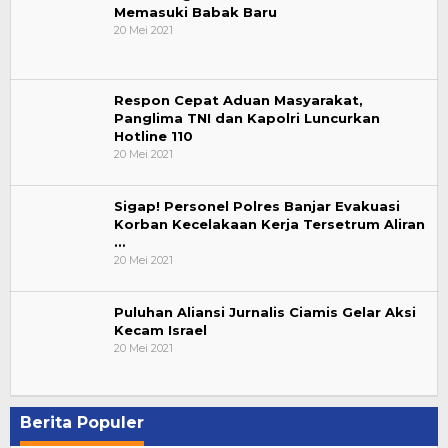
Memasuki Babak Baru
20 Mei 2021
Respon Cepat Aduan Masyarakat,
Panglima TNI dan Kapolri Luncurkan
Hotline 110
20 Mei 2021
Sigap! Personel Polres Banjar Evakuasi
Korban Kecelakaan Kerja Tersetrum Aliran
…
20 Mei 2021
Puluhan Aliansi Jurnalis Ciamis Gelar Aksi
Kecam Israel
20 Mei 2021
Berita Populer