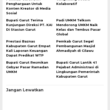
Penghargaan Untuk
Kolaboratif
Konten Kreator di Media
Sosial
Bupati Garut Terima
Padi UMKM Telkom
Kunjungan Direksi PT. KAI
Mendorong UMKM Naik
Di Stasiun Garut
Kelas dan Tembus Pasar
Global
Prestasi Baznas
Pemkab Garut Segel
Kabupaten Garut Empat
Pembangunan Masjid
Kali Laporan Keuangan
Ahmadiyah di Cilawu
Dapat Predikat WTP
Bupati Garut Resmikan
Bupati Garut Lantik 41
Gebyar Pasar Ramadan
Pejabat Administrasi di
UMKM
Lingkungan Pemerintah
Kabupaten Garut
Jangan Lewatkan