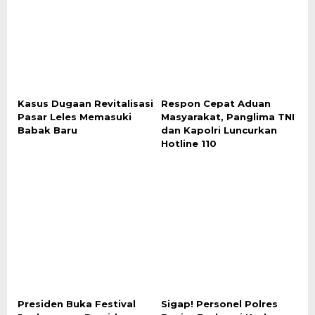
Kasus Dugaan Revitalisasi
Respon Cepat Aduan
Pasar Leles Memasuki
Masyarakat, Panglima TNI
Babak Baru
dan Kapolri Luncurkan
Hotline 110
Presiden Buka Festival
Sigap! Personel Polres