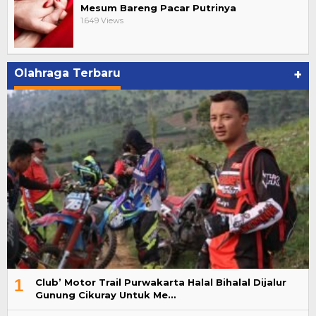
Mesum Bareng Pacar Putrinya
1.649 Views
Olahraga Terbaru
+
1
Club’ Motor Trail Purwakarta Halal Bihalal Dijalur
Gunung Cikuray Untuk Me…