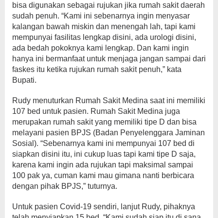
bisa digunakan sebagai rujukan jika rumah sakit daerah
sudah penuh. “Kami ini sebenarnya ingin menyasar
kalangan bawah miskin dan menengah lah, tapi kami
mempunyai fasilitas lengkap disini, ada urologi disini,
ada bedah pokoknya kami lengkap. Dan kami ingin
hanya ini bermanfaat untuk menjaga jangan sampai dari
faskes itu ketika rujukan rumah sakit penuh,” kata
Bupati.
Rudy menuturkan Rumah Sakit Medina saat ini memiliki
107 bed untuk pasien. Rumah Sakit Medina juga
merupakan rumah sakit yang memiliki tipe D dan bisa
melayani pasien BPJS (Badan Penyelenggara Jaminan
Sosial). “Sebenarnya kami ini mempunyai 107 bed di
siapkan disini itu, ini cukup luas tapi kami tipe D saja,
karena kami ingin ada rujukan tapi maksimal sampai
100 pak ya, cuman kami mau gimana nanti berbicara
dengan pihak BPJS,” tuturnya.
Untuk pasien Covid-19 sendiri, lanjut Rudy, pihaknya
telah menyiapkan 15 bed. “Kami sudah siap itu di sana