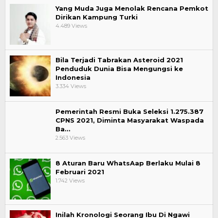
Yang Muda Juga Menolak Rencana Pemkot
Dirikan Kampung Turki
4.489 Views
Bila Terjadi Tabrakan Asteroid 2021
Penduduk Dunia Bisa Mengungsi ke
Indonesia
3.334 Views
Pemerintah Resmi Buka Seleksi 1.275.387
CPNS 2021, Diminta Masyarakat Waspada
Ba…
2.563 Views
8 Aturan Baru WhatsAap Berlaku Mulai 8
Februari 2021
1.742 Views
Inilah Kronologi Seorang Ibu Di Ngawi