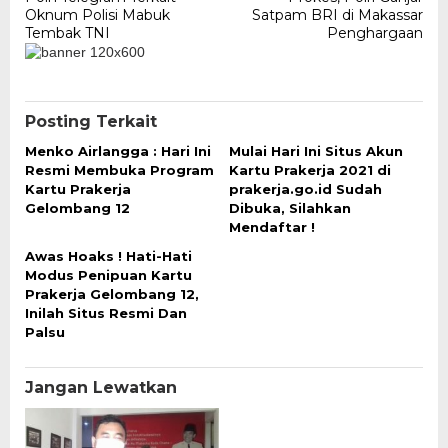
Oknum Polisi Mabuk
Satpam BRI di Makassar
Tembak TNI
Penghargaan
Posting Terkait
Menko Airlangga : Hari Ini
Mulai Hari Ini Situs Akun
Resmi Membuka Program
Kartu Prakerja 2021 di
Kartu Prakerja
prakerja.go.id Sudah
Gelombang 12
Dibuka, Silahkan
Mendaftar !
Awas Hoaks ! Hati-Hati
Modus Penipuan Kartu
Prakerja Gelombang 12,
Inilah Situs Resmi Dan
Palsu
Jangan Lewatkan