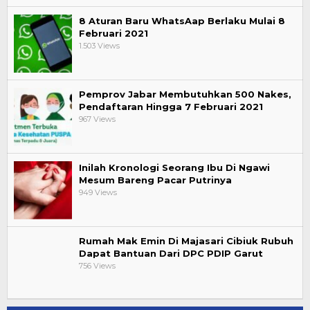
8 Aturan Baru WhatsAap Berlaku Mulai 8
Februari 2021
1.503 Views
Pemprov Jabar Membutuhkan 500 Nakes,
Pendaftaran Hingga 7 Februari 2021
967 Views
Inilah Kronologi Seorang Ibu Di Ngawi
Mesum Bareng Pacar Putrinya
949 Views
Rumah Mak Emin Di Majasari Cibiuk Rubuh
Dapat Bantuan Dari DPC PDIP Garut
756 Views