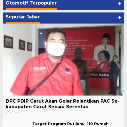
Otomotif Terpopuler
+
Seputar Jabar
+
DPC PDIP Garut Akan Gelar Pelantikan PAC Se-
kabupaten Garut Secara Serentak
2 Jam Lalu
Target Program Rutilahu: 110 Rumah