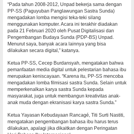
“Pada tahun 2008-2012, Unpad bekerja sama dengan
PP-SS (Paguyuban Panglawungan Sastra Sunda)
mengadakan lomba mengisi teka-teki silang
menggunakan komputer. Acara ini terakhir diadakan
pada 21 Februari 2020 oleh Pusat Digitalisasi dan
Pengembangan Budaya Sunda (PDP-BS) Unpad.
Menurut saya, banyak acara lainnya yang bisa
dilakukan secara digital,” katanya.
Ketua PP-SS, Cecep Burdansyah, mengatakan bahwa
pemanfaatan media digital untuk pelestarian bahasa ibu
merupakan keniscayaan. “Karena itu, PP-SS mencoba
mengadakan lomba filmisasi sastra Sunda. Selain untuk
memperkenalkan karya sastra Sunda kepada
masyarakat, juga untuk membangun kreativitas anak-
anak muda dengan ekranisasi karya sastra Sunda.”
Ketua Yayasan Kebudayaan Rancagé, Titi Surti Nastiti,
mengatakan pengembangan bahasa ibu harus terus
dilakukan, apalagi jika dikaitkan dengan Peringatan