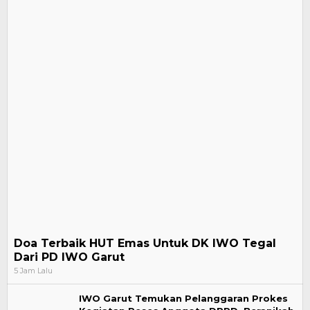
Doa Terbaik HUT Emas Untuk DK IWO Tegal
Dari PD IWO Garut
5 Jam Lalu
IWO Garut Temukan Pelanggaran Prokes