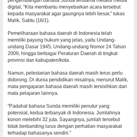
pengembangan bahasa Sunda terutama melalui media
digital. “Kita membantu menyebarkan acara tersebut
kepada masyarakat agar gaungnya lebih besar,” tukas
Malik, Sabtu (16/1).
Pemeliharaan bahasa daerah di Indonesia telah
memiliki payung hukum yang jelas, yaitu Undang-
undang Dasar 1945, Undang-undang Nomor 24 Tahun
2009, hingga berbagai Peraturan Daerah di tingkat
provinsi dan kabupaten/kota.
Namun, pelestarian bahasa daerah masih terus perlu
didorong. Di dunia pendidikan misalnya, menurut Malik,
mata pengajaran bahasa daerah masih tersisihkan dari
mata pelajaran lainnya.
“Padahal bahasa Sunda memiliki penutur yang
potensial, kedua terbanyak di Indonesia. Jumlahnya
konon melebihi 32 juta. Sayangnya, jumlah tersebut
tidak berbanding lurus dengan perhatian masyarakat
terhadap bahasanya sendiri.”