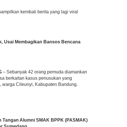
lkan kembali berita yang lagi viral
suk, Usai Membagikan Bansos Bencana
G
– Sebanyak 42 orang pemuda diamankan
sa berkaitan kasus penusukan yang
 warga Cileunyi, Kabupaten Bandung.
an Tangan Alumni SMAK BPPK (PASMAK)
or Sumedang