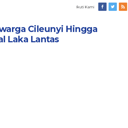
Ikuti Kami
warga Cileunyi Hingga
l Laka Lantas