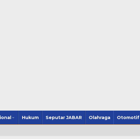
ional
Hukum
Seputar JABAR
Olahraga
Otomotif