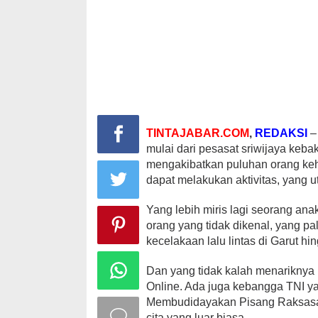
TINTAJABAR.COM
,
REDAKSI
–
mulai dari pesasat sriwijaya keb
mengakibatkan puluhan orang keh
dapat melakukan aktivitas, yang
Yang lebih miris lagi seorang an
orang yang tidak dikenal, yang 
kecelakaan lalu lintas di Garut hi
Dan yang tidak kalah menariknya 
Online. Ada juga kebangga TNI 
Membudidayakan Pisang Raksasa D
cita yang luar biasa.