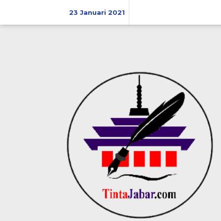
Skip
23 Januari 2021
to
content