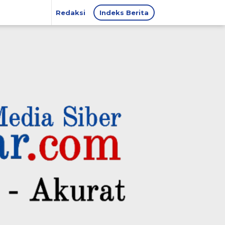
Redaksi
Indeks Berita