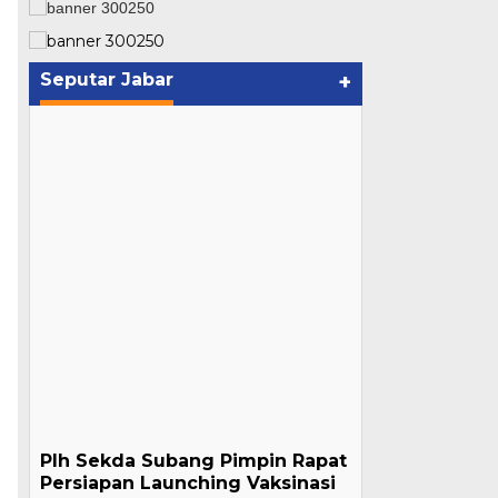
Seputar Jabar
+
Plh Sekda Subang Pimpin Rapat
Persiapan Launching Vaksinasi