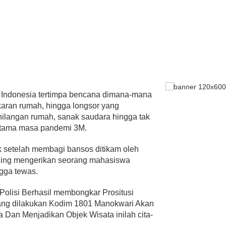
 Indonesia tertimpa bencana dimana-mana
akaran rumah, hingga longsor yang
ilangan rumah, sanak saudara hingga tak
 utama masa pandemi 3M.
ak setelah membagi bansos ditikam oleh
paling mengerikan seorang mahasiswa
ngga tewas.
Polisi Berhasil membongkar Prositusi
yang dilakukan Kodim 1801 Manokwari Akan
an Menjadikan Objek Wisata inilah cita-