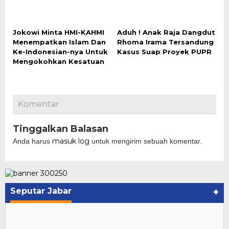
Jokowi Minta HMI-KAHMI
Aduh ! Anak Raja Dangdut
Menempatkan Islam Dan
Rhoma Irama Tersandung
Ke-Indonesian-nya Untuk
Kasus Suap Proyek PUPR
Mengokohkan Kesatuan
Komentar
Tinggalkan Balasan
masuk log
Anda harus
untuk mengirim sebuah komentar.
Seputar Jabar
+