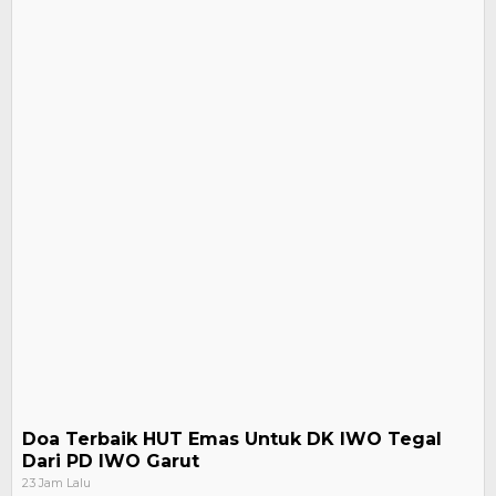
Doa Terbaik HUT Emas Untuk DK IWO Tegal
Dari PD IWO Garut
23 Jam Lalu