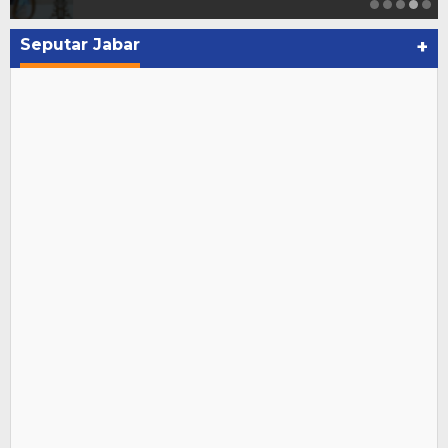
Seputar Jabar
+