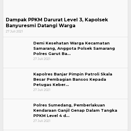
Dampak PPKM Darurat Level 3, Kapolsek
Banyuresmi Datangi Warga
27 Juli 2021
Demi Kesehatan Warga Kecamatan
Samarang, Anggota Polsek Samarang
Polres Garut Ba…
27 Juli 2021
Kapolres Banjar Pimpin Patroli Skala
Besar Pembagian Bansos Kepada
Petugas Keber…
27 Juli 2021
Polres Sumedang, Pemberlakuan
Kendaraan Ganjil Genap Dalam Tangka
PPKM Level 4 d…
27 Juli 2021