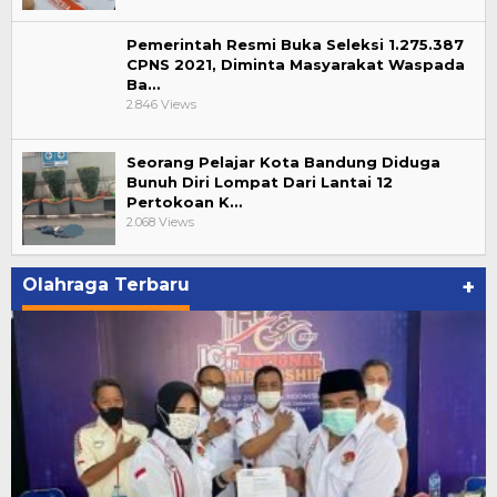
Pemerintah Resmi Buka Seleksi 1.275.387
CPNS 2021, Diminta Masyarakat Waspada
Ba…
2.846 Views
Seorang Pelajar Kota Bandung Diduga
Bunuh Diri Lompat Dari Lantai 12
Pertokoan K…
2.068 Views
Olahraga Terbaru
+