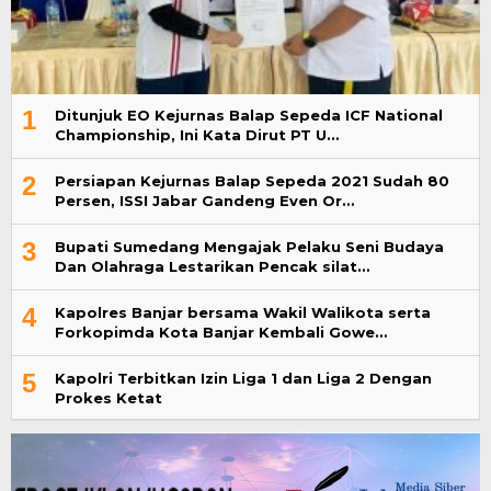
1
Ditunjuk EO Kejurnas Balap Sepeda ICF National
Championship, Ini Kata Dirut PT U…
2
Persiapan Kejurnas Balap Sepeda 2021 Sudah 80
Persen, ISSI Jabar Gandeng Even Or…
3
Bupati Sumedang Mengajak Pelaku Seni Budaya
Dan Olahraga Lestarikan Pencak silat…
4
Kapolres Banjar bersama Wakil Walikota serta
Forkopimda Kota Banjar Kembali Gowe…
5
Kapolri Terbitkan Izin Liga 1 dan Liga 2 Dengan
Prokes Ketat