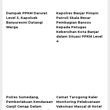
Dampak PPKM Darurat
Kapolres Banjar Pimpin
Level 3, Kapolsek
Patroli Skala Besar
Banyuresmi Datangi
Pembagian Bansos
Warga
Kepada Petugas
Kebersihan Kota Banjar
dalam Situasi PPKM Level
4
Polres Sumedang,
Camat Tarogong Kaler
Pemberlakuan Kendaraan
Monitoring Pelaksanaan
Ganjil Genap Dalam
Vaksinasi Massal di Hotel