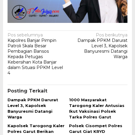
Navigasi
Pos sebelumnya
Pos berikutnya
Kapolres Banjar Pimpin
Dampak PPKM Darurat
pos
Patroli Skala Besar
Level 3, Kapolsek
Pembagian Bansos
Banyuresmi Datangi
Kepada Petugas
Warga
Kebersihan Kota Banjar
dalam Situasi PPKM Level
4
Posting Terkait
Dampak PPKM Darurat
1000 Masyarakat
Level 3, Kapolsek
Tarogong Kaler Antusias
Banyuresmi Datangi
Ikut Vaksinasi Polsek
Warga
Tarka Polres Garut
Kapolsek Tarogong Kaler
Polsek Cisompet Polres
Polres Garut Berikan
Garut Giat KRYD