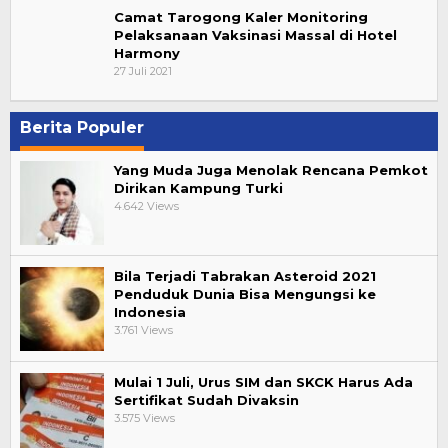
Camat Tarogong Kaler Monitoring
Pelaksanaan Vaksinasi Massal di Hotel
Harmony
27 Juli 2021
Berita Populer
Yang Muda Juga Menolak Rencana Pemkot
Dirikan Kampung Turki
4.642 Views
Bila Terjadi Tabrakan Asteroid 2021
Penduduk Dunia Bisa Mengungsi ke
Indonesia
3.761 Views
Mulai 1 Juli, Urus SIM dan SKCK Harus Ada
Sertifikat Sudah Divaksin
3.575 Views