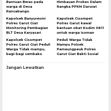
Bantuan Beras pada
Himbauan Prokes Dalam
warga di Desa
Rangka PPKM Darurat
Rancabango
Kapolsek Banyuresmi
Kapolsek Cisompet
Polres Garut Giat
Polres Garut kawal
Monitoring Pembagian
bantuan obat Kodim 0611
BLT Desa Karyasari
untuk warga Isoman
Kapolsek Cisompet
Peduli Warga Tidak
Polres Garut Giat Peduli
Mampu Polsek
Warga Tidak mampu,
Pameungpeuk Polres
bagi-bagi sembako
Garut Giat Bakti Sosial
Jangan Lewatkan