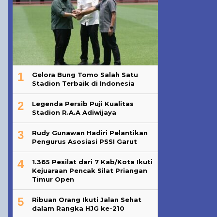
1
Gelora Bung Tomo Salah Satu
Stadion Terbaik di Indonesia
2
Legenda Persib Puji Kualitas
Stadion R.A.A Adiwijaya
3
Rudy Gunawan Hadiri Pelantikan
Pengurus Asosiasi PSSI Garut
4
1.365 Pesilat dari 7 Kab/Kota Ikuti
Kejuaraan Pencak Silat Priangan
Timur Open
5
Ribuan Orang Ikuti Jalan Sehat
dalam Rangka HJG ke-210