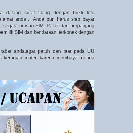
a datang surat tilang dengan bukti foto
alamat anda… Anda pun harus siap bayar
ak, segala urusan SIM. Pajak dan perpanjang
 pemilik SIM dan kendaraan, terkonek dengan
a
erabat anda,agar patuh dan taat pada UU
ari kerugian materi karena membayar denda