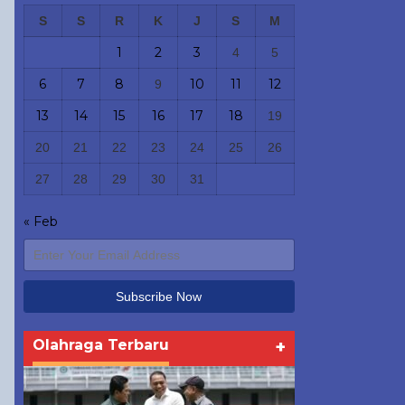
S
S
R
K
J
S
M
1
2
3
4
5
6
7
8
10
11
12
9
13
14
15
16
17
18
19
20
21
22
23
24
25
26
27
28
29
30
31
« Feb
Olahraga Terbaru
+