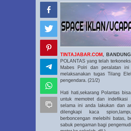
TINTAJABAR.COM
, BANDUNG 
POLANTAS yang telah terkoneksi 
Mabes Polri dan peralatan ini
melaksanakan tugas Tilang Elek
pengendara. (21/2)
Hati hati,sekarang Polantas bis
untuk memotret dan indefikasi
selama ini anda lakukan dan an
dilengkapi kaca spion,lampu
berboncengan melebihi batas, b
sabuk pengaman bagi pengemudi 