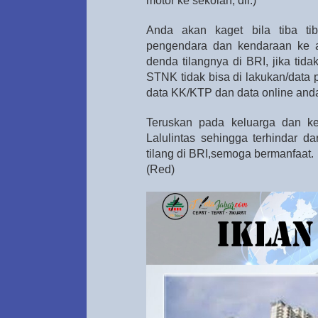
motor ke sekolah, dll.)
Anda akan kaget bila tiba tib
pengendara dan kendaraan ke 
denda tilangnya di BRI, jika tid
STNK tidak bisa di lakukan/data
data KK/KTP dan data online and
Teruskan pada keluarga dan k
Lalulintas sehingga terhindar d
tilang di BRI,semoga bermanfaat.
(Red)