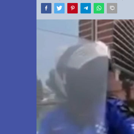
dari
Berbagai
Sudut