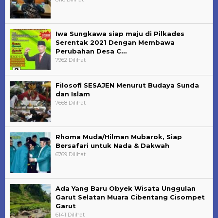
Iwa Sungkawa siap maju di Pilkades
Serentak 2021 Dengan Membawa
Perubahan Desa C…
7962 Dilihat
Filosofi SESAJEN Menurut Budaya Sunda
dan Islam
7668 Dilihat
Rhoma Muda/Hilman Mubarok, Siap
Bersafari untuk Nada & Dakwah
6769 Dilihat
Ada Yang Baru Obyek Wisata Unggulan
Garut Selatan Muara Cibentang Cisompet
Garut
6141 Dilihat