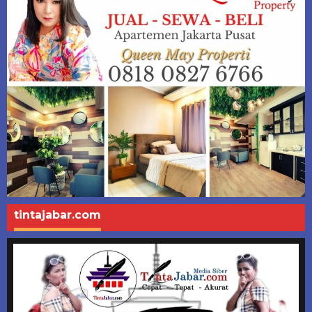
tintajabar.com