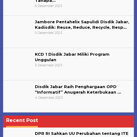
Tahapa…
6 Desember 2023
Jambore Pentahelix Sapulidi Disdik Jabar,
Kadisdik: Reuse, Reduce, Recycle, Resp…
5 Desember 2023
KCD 1 Disdik Jabar Miliki Program
Unggulan
5 Desember 2023
Disdik Jabar Raih Penghargaan OPD
“Informatif” Anugerah Keterbukaan …
4 Desember 2023
Recent Post
DPR RI Sahkan UU Perubahan tentang ITE