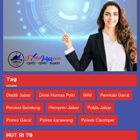
Tag
Disdik Jabar
Divisi Humas Polri
IMM
Pemkab Garut
Pemkot Bandung
Pemprov Jabar
Polda Jabar
Polres Garut
Polres karawang
Polsek Cisompet
HUT RI 78