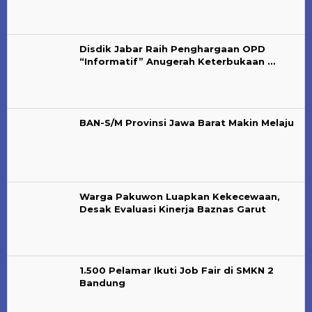
Disdik Jabar Raih Penghargaan OPD
“Informatif” Anugerah Keterbukaan …
BAN-S/M Provinsi Jawa Barat Makin Melaju
Warga Pakuwon Luapkan Kekecewaan,
Desak Evaluasi Kinerja Baznas Garut
1.500 Pelamar Ikuti Job Fair di SMKN 2
Bandung