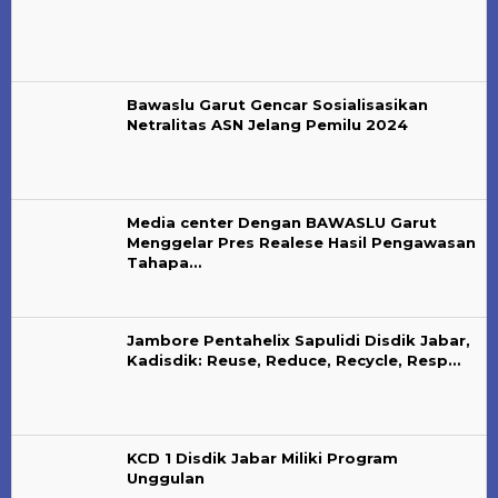
Bawaslu Garut Gencar Sosialisasikan
Netralitas ASN Jelang Pemilu 2024
Media center Dengan BAWASLU Garut
Menggelar Pres Realese Hasil Pengawasan
Tahapa…
Jambore Pentahelix Sapulidi Disdik Jabar,
Kadisdik: Reuse, Reduce, Recycle, Resp…
KCD 1 Disdik Jabar Miliki Program
Unggulan