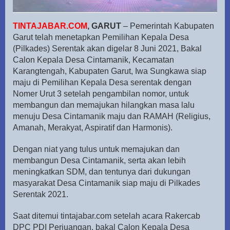
TINTAJABAR.COM
, GARUT
– Pemerintah Kabupaten
Garut telah menetapkan Pemilihan Kepala Desa
(Pilkades) Serentak akan digelar 8 Juni 2021, Bakal
Calon Kepala Desa Cintamanik, Kecamatan
Karangtengah, Kabupaten Garut, Iwa Sungkawa siap
maju di Pemilihan Kepala Desa serentak dengan
Nomer Urut 3 setelah pengambilan nomor, untuk
membangun dan memajukan hilangkan masa lalu
menuju Desa Cintamanik maju dan RAMAH (Religius,
Amanah, Merakyat, Aspiratif dan Harmonis).
Dengan niat yang tulus untuk memajukan dan
membangun Desa Cintamanik, serta akan lebih
meningkatkan SDM, dan tentunya dari dukungan
masyarakat Desa Cintamanik siap maju di Pilkades
Serentak 2021.
Saat ditemui tintajabar.com setelah acara Rakercab
DPC PDI Perjuangan, bakal Calon Kepala Desa