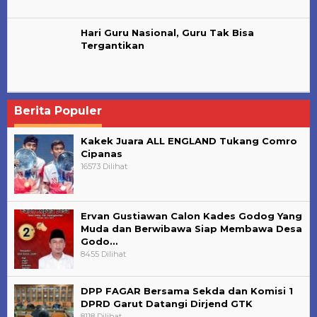
Hari Guru Nasional, Guru Tak Bisa
Tergantikan
Berita Populer
Kakek Juara ALL ENGLAND Tukang Comro
Cipanas
16573 Dilihat
Ervan Gustiawan Calon Kades Godog Yang
Muda dan Berwibawa Siap Membawa Desa
Godo…
8455 Dilihat
DPP FAGAR Bersama Sekda dan Komisi 1
DPRD Garut Datangi Dirjend GTK
8118 Dilihat