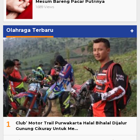
Mesum Bareng Pacar Putrinya
1.689 Views
Olahraga Terbaru
+
1
Club’ Motor Trail Purwakarta Halal Bihalal Dijalur
Gunung Cikuray Untuk Me…