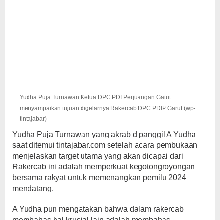
Yudha Puja Turnawan Ketua DPC PDI Perjuangan Garut
menyampaikan tujuan digelarnya Rakercab DPC PDIP Garut (wp-
tintajabar)
Yudha Puja Turnawan yang akrab dipanggil A Yudha
saat ditemui tintajabar.com setelah acara pembukaan
menjelaskan target utama yang akan dicapai dari
Rakercab ini adalah memperkuat kegotongroyongan
bersama rakyat untuk memenangkan pemilu 2024
mendatang.
A Yudha pun mengatakan bahwa dalam rakercab
membahas hal krusial lain adalah membahas