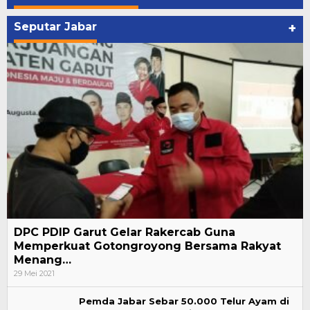
Seputar Jabar
+
DPC PDIP Garut Gelar Rakercab Guna
Memperkuat Gotongroyong Bersama Rakyat
Menang…
29 Mei 2021
Pemda Jabar Sebar 50.000 Telur Ayam di