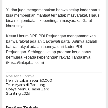
Yudha juga mengamanatkan bahwa setiap kader harus
bisa memberikan manfaat terhadap masyarakat. Harus
bisa menjembatani kepentingan masyarakat Garut
khususnya.
Ketua Umum DPP PDI Perjuangan mengamanatkan
bahwa rakyat adalah Cakrawati partai. Artinya adalah
bahwa rakyat adalah tuannya dari kader PDI
Perjuangan. Sehingga setiap program kerja harus
bermuara kepada kepentingan rakyat. Tandasnya
(Frisca/tintajabar.com)
Navigasi
Pos sebelumnya
Pemda Jabar Sebar 50.000
pos
Telur Ayam di Bandung
Upaya Menuju Jabar Zero
Stunting 2023
Posting Terkait