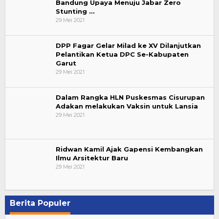
Bandung Upaya Menuju Jabar Zero
Stunting …
29 Mei 2021
DPP Fagar Gelar Milad ke XV Dilanjutkan
Pelantikan Ketua DPC Se-Kabupaten
Garut
29 Mei 2021
Dalam Rangka HLN Puskesmas Cisurupan
Adakan melakukan Vaksin untuk Lansia
29 Mei 2021
Ridwan Kamil Ajak Gapensi Kembangkan
Ilmu Arsitektur Baru
29 Mei 2021
Berita Populer