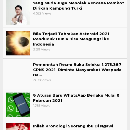
Yang Muda Juga Menolak Rencana Pemkot
Dirikan Kampung Turki
4.522 Views
Bila Terjadi Tabrakan Asteroid 2021
Penduduk Dunia Bisa Mengungsi ke
Indonesia
3.391 Views
Pemerintah Resmi Buka Seleksi 1.275.387
CPNS 2021, Diminta Masyarakat Waspada
Ba…
2.630 Views
8 Aturan Baru WhatsAap Berlaku Mulai 8
Februari 2021
1.765 Views
Inilah Kronologi Seorang Ibu Di Ngawi