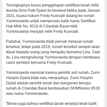
Terungkapnya kasus penggelapan sertifikat tanah milik
ibunda Dino Patti Djalal itu berawal ketika pada Januari
2021, kuasa hukum Fredy Kusnadi datang ke rumah
Yurmisnawita untuk memproses balik nama Sertifikat
Hak Milik No. 8516 di Cilandak Barat milik
Yurmisnawita menjadi milik Fredy Kusnadi.
Padahal, Yurmisnawita tidak pernah menjual rumah
tersebut, tetapi pada 2019, rumah tersebut sempat akan
dijual kepada orang yang mengaku bernama Lina. Saat
itu, Lina menghubungi Yurmisnawita dengan membawa
calon pembeli bernama Fredy Kusnadi.
Yurmisnawita menolak karena pemilik asli rumah, Zurni
Hasyim Djalal tidak mau menjualnya. Zurni Hasyim
Djalal adalah pemilik tanah dan bangunan berupa
rumah di Cilandak Barat berdasarkan SHMNomor 8516
atas nama Yurmisnawita.
“Benar juga bahwa sertifikat tanah tersebut telah balik