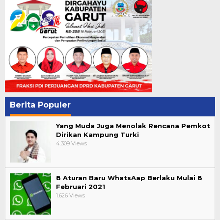
Berita Populer
Yang Muda Juga Menolak Rencana Pemkot
Dirikan Kampung Turki
4.309 Views
8 Aturan Baru WhatsAap Berlaku Mulai 8
Februari 2021
1.626 Views