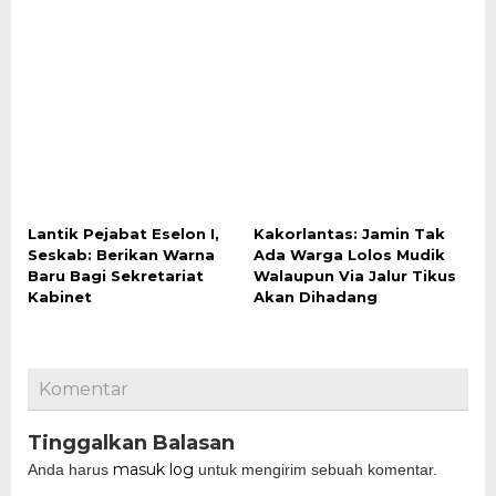
Lantik Pejabat Eselon I,
Kakorlantas: Jamin Tak
Seskab: Berikan Warna
Ada Warga Lolos Mudik
Baru Bagi Sekretariat
Walaupun Via Jalur Tikus
Kabinet
Akan Dihadang
Komentar
Tinggalkan Balasan
masuk log
Anda harus
untuk mengirim sebuah komentar.