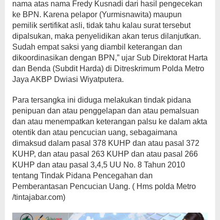
nama atas nama Fredy Kusnadi dari hasil pengecekan
ke BPN. Karena pelapor (Yurmisnawita) maupun
pemilik sertifikat asli, tidak tahu kalau surat tersebut
dipalsukan, maka penyelidikan akan terus dilanjutkan.
Sudah empat saksi yang diambil keterangan dan
dikoordinasikan dengan BPN,” ujar Sub Direktorat Harta
dan Benda (Subdit Harda) di Ditreskrimum Polda Metro
Jaya AKBP Dwiasi Wiyatputera.
Para tersangka ini diduga melakukan tindak pidana
penipuan dan atau penggelapan dan atau pemalsuan
dan atau menempatkan keterangan palsu ke dalam akta
otentik dan atau pencucian uang, sebagaimana
dimaksud dalam pasal 378 KUHP dan atau pasal 372
KUHP, dan atau pasal 263 KUHP dan atau pasal 266
KUHP dan atau pasal 3,4,5 UU No. 8 Tahun 2010
tentang Tindak Pidana Pencegahan dan
Pemberantasan Pencucian Uang. ( Hms polda Metro
/tintajabar.com)