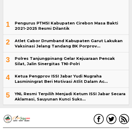
1
Pengurus PTMSI Kabupaten Cirebon Masa Bakti
2021-2025 Resmi Dilantik
2
Atlet Cabor Drumband Kabupaten Garut Lakukan
Vaksinasi Jelang Tandang BK Porprov…
3
Polres Tanjungpinang Gelar Kejuaraan Pencak
Silat, Jalin Sinergitas TNI-Polri
4
Ketua Pengprov ISSI Jabar Yudi Nugraha
Lasminingrat Beri Motivasi Atlit Dalam Ac…
5
YNL Resmi Terpilih Menjadi Ketum ISSI Jabar Secara
Aklamasi, Sauyunan Kunci Suks…