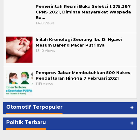
Pemerintah Resmi Buka Seleksi 1.275.387
CPNS 2021, Diminta Masyarakat Waspada
Ba…
1.470 Views
Inilah Kronologi Seorang Ibu Di Ngawi
Mesum Bareng Pacar Putrinya
1.340 Views
Pemprov Jabar Membutuhkan 500 Nakes,
Pendaftaran Hingga 7 Februari 2021
1.119 Views
Otomotif Terpopuler
+
Politik Terbaru
+