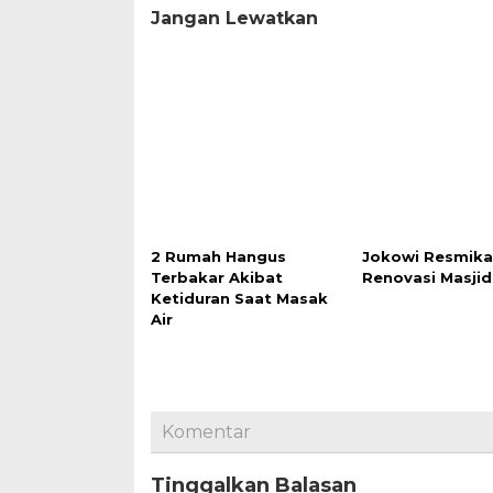
Jangan Lewatkan
2 Rumah Hangus
Jokowi Resmik
Terbakar Akibat
Renovasi Masjid 
Ketiduran Saat Masak
Air
Komentar
Tinggalkan Balasan