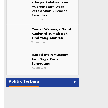
adanya Pelaksanaan
Musrembang Desa,
Persiapkan Pilkades
Serentak…
4 Jam Lalu
Camat Wanaraja Garut
Kunjungi Rumah Bah
Timi Yang Ambruk
9 Jam Lalu
Bupati Ingin Museum
Jadi Daya Tarik
Sumedang
10 Jam Lalu
Politik Terbaru
+