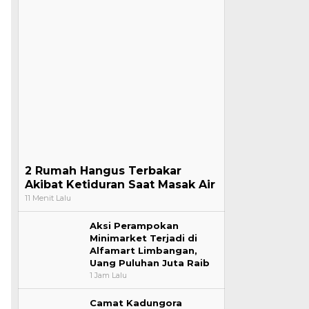
2 Rumah Hangus Terbakar
Akibat Ketiduran Saat Masak Air
11 Menit Lalu
Aksi Perampokan
Minimarket Terjadi di
Alfamart Limbangan,
Uang Puluhan Juta Raib
1 Jam Lalu
Camat Kadungora