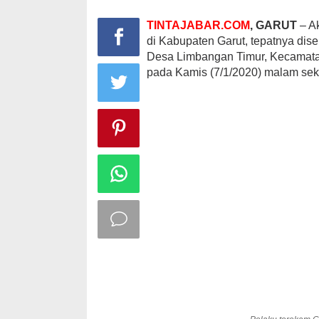
TINTAJABAR.COM
, GARUT
– Ak
di Kabupaten Garut, tepatnya dis
Desa Limbangan Timur, Kecamata
pada Kamis (7/1/2020) malam seki