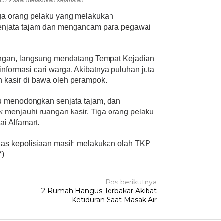
CCTV saat melakukan kejahatan
ga orang pelaku yang melakukan
jata tajam dan mengancam para pegawai
angan, langsung mendatang Tempat Kejadian
nformasi dari warga. Akibatnya puluhan juta
 kasir di bawa oleh perampok.
ku menodongkan senjata tajam, dan
 menjauhi ruangan kasir. Tiga orang pelaku
ai Alfamart.
tugas kepolisiaan masih melakukan olah TKP
*)
Pos berikutnya
2 Rumah Hangus Terbakar Akibat
Ketiduran Saat Masak Air