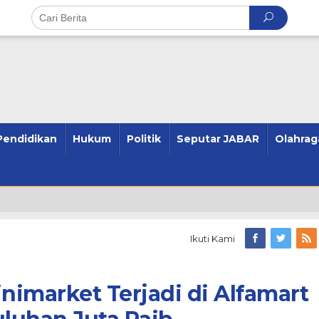
Pendidikan
Hukum
Politik
Seputar JABAR
Olahrag
Ikuti Kami
imarket Terjadi di Alfamart