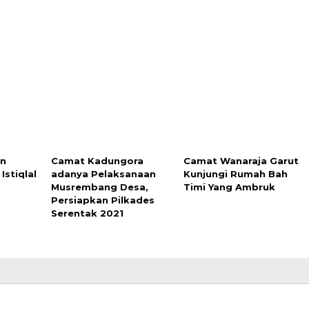
an
Camat Kadungora
Camat Wanaraja Garut
Istiqlal
adanya Pelaksanaan
Kunjungi Rumah Bah
Musrembang Desa,
Timi Yang Ambruk
Persiapkan Pilkades
Serentak 2021