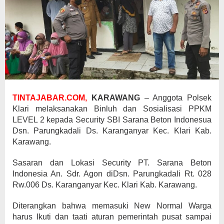
TINTAJABAR.COM,
KARAWANG
– Anggota Polsek
Klari melaksanakan Binluh dan Sosialisasi PPKM
LEVEL 2 kepada Security SBI Sarana Beton Indonesua
Dsn. Parungkadali Ds. Karanganyar Kec. Klari Kab.
Karawang.
Sasaran dan Lokasi Security PT. Sarana Beton
Indonesia An. Sdr. Agon diDsn. Parungkadali Rt. 028
Rw.006 Ds. Karanganyar Kec. Klari Kab. Karawang.
Diterangkan bahwa memasuki New Normal Warga
harus Ikuti dan taati aturan pemerintah pusat sampai