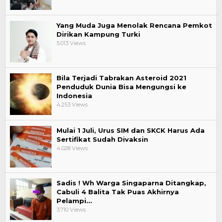
Yang Muda Juga Menolak Rencana Pemkot
Dirikan Kampung Turki
5.013 Views
Bila Terjadi Tabrakan Asteroid 2021
Penduduk Dunia Bisa Mengungsi ke
Indonesia
4.253 Views
Mulai 1 Juli, Urus SIM dan SKCK Harus Ada
Sertifikat Sudah Divaksin
4.028 Views
Sadis ! Wh Warga Singaparna Ditangkap,
Cabuli 4 Balita Tak Puas Akhirnya
Pelampi…
3.710 Views