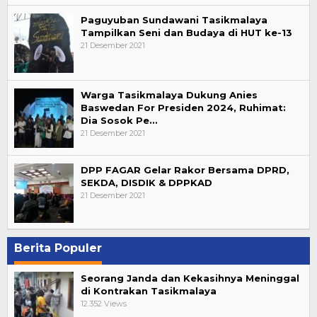
Paguyuban Sundawani Tasikmalaya
Tampilkan Seni dan Budaya di HUT ke-13
21 Desember 2021
Warga Tasikmalaya Dukung Anies
Baswedan For Presiden 2024, Ruhimat:
Dia Sosok Pe…
21 Desember 2021
DPP FAGAR Gelar Rakor Bersama DPRD,
SEKDA, DISDIK & DPPKAD
21 Desember 2021
Berita Populer
Seorang Janda dan Kekasihnya Meninggal
di Kontrakan Tasikmalaya
12.352 Views