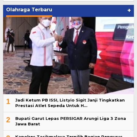
Olahraga Terbaru
+
1
Jadi Ketum PB ISSI, Listyio Sigit Janji Tingkatkan
Prestasi Atlet Sepeda Untuk H…
2
Bupati Garut Lepas PERSIGAR Arungi Liga 3 Zona
Jawa Barat
Kapolres Tasikmalaya Terpilih Bagian Pengurus