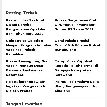
Posting Terkait
Rakor Lintas Sektoral
Polsek Banyuresmi Giat
Dalam Rangka
OPS Yustisi Inmendagri
Pengamanan Ops Lilin
Nomor 63 Tahun 2021
dan Tahun Baru 2022
Golodog to Golodog
Gerai Vaksin Presisi
Menjadi Program Andalan
Covid-19 di Wilkum Polsek
Vaksinasi Polsek
Bungbulang
Pamulihan
Polsek Leuwigoong Giat
Tatap Muka Kapolsek
Vaksin Rempug Desa
kepada Tokoh Formal di
Bersama Puskesmas
Batujaya Kabupaten
Setempat
Karawang
Polsek karangpawitan
Polres Tasikmalaya Reka
Ingatkan Warga untuk
Ulang Penganiayaan Uci
Disiplin Prokes
Cikalong
Jangan Lewatkan