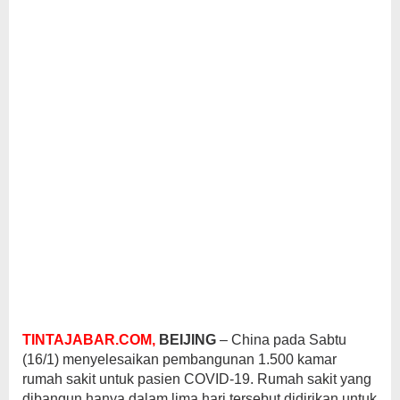
TINTAJABAR.COM,
BEIJING
– China pada Sabtu
(16/1) menyelesaikan pembangunan 1.500 kamar
rumah sakit untuk pasien COVID-19. Rumah sakit yang
dibangun hanya dalam lima hari tersebut didirikan untuk