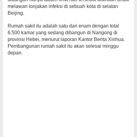
melawan lonjakan infeksi di sebuah kota di selatan
Beijing.
Rumah sakit itu adalah satu dari enam dengan total
6.500 kamar yang sedang dibangun di Nangong di
provinsi Hebei, menurut laporan Kantor Berita Xinhua.
Pembangunan rumah sakit itu akan selesai minggu
depan.