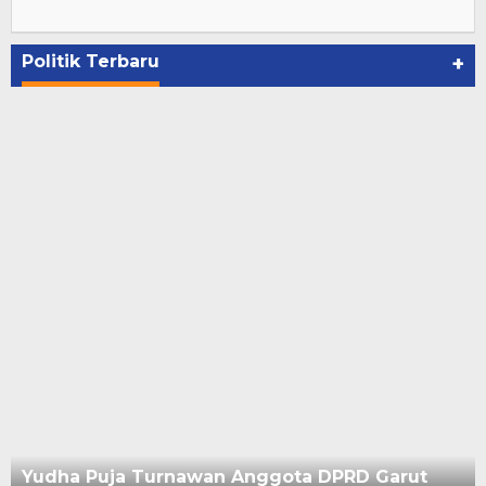
Politik Terbaru
+
Yudha Puja Turnawan Anggota DPRD Garut