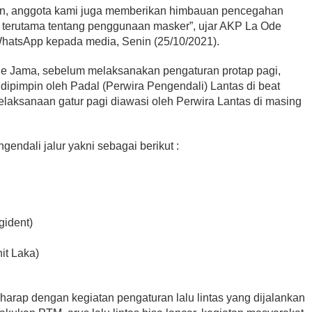
jalan, anggota kami juga memberikan himbauan pencegahan
 terutama tentang penggunaan masker”, ujar AKP La Ode
hatsApp kepada media, Senin (25/10/2021).
e Jama, sebelum melaksanakan pengaturan protap pagi,
 dipimpin oleh Padal (Perwira Pengendali) Lantas di beat
laksanaan gatur pagi diawasi oleh Perwira Lantas di masing
endali jalur yakni sebagai berikut :
gident)
it Laka)
arap dengan kegiatan pengaturan lalu lintas yang dijalankan