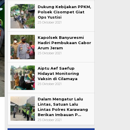
Dukung Kebijakan PPKM,
Polsek Cisompet Giat
Ops Yustisi
25 Oktober 2021
Kapolsek Banyuresmi
Hadiri Pembukaan Cabor
Arum Jeram
25 Oktober 2021
Aiptu Aef Saefup
Hidayat Monitoring
Vaksin di Cilamaya
25 Oktober 2021
Dalam Mengatur Lalu
Lintas, Satuan Lalu
Lintas Polres Karawang
Berikan Imbauan P…
25 Oktober 2021