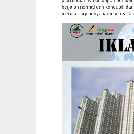
oleh satuannya di tengah pemberla
berjalan normal dan kondusif, da
mengurangi penyebaran virus Cov