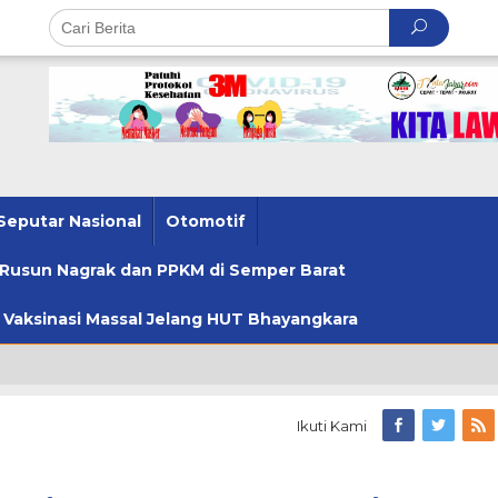
Seputar Nasional
Otomotif
u Rusun Nagrak dan PPKM di Semper Barat
u Vaksinasi Massal Jelang HUT Bhayangkara
Ikuti Kami