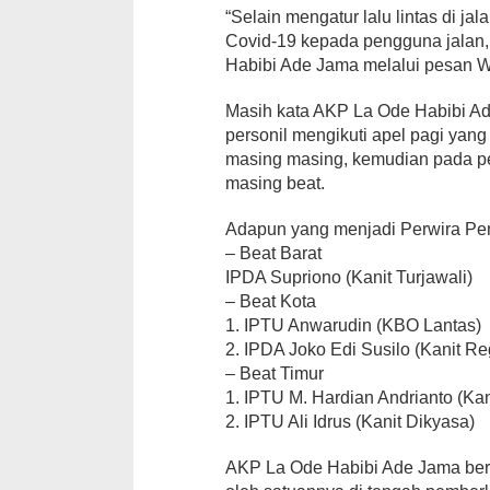
“Selain mengatur lalu lintas di 
Covid-19 kepada pengguna jalan,
Habibi Ade Jama melalui pesan W
Masih kata AKP La Ode Habibi Ad
personil mengikuti apel pagi yang
masing masing, kemudian pada pe
masing beat.
Adapun yang menjadi Perwira Peng
– Beat Barat
IPDA Supriono (Kanit Turjawali)
– Beat Kota
1. IPTU Anwarudin (KBO Lantas)
2. IPDA Joko Edi Susilo (Kanit Re
– Beat Timur
1. IPTU M. Hardian Andrianto (Kan
2. IPTU Ali Idrus (Kanit Dikyasa)
AKP La Ode Habibi Ade Jama berh