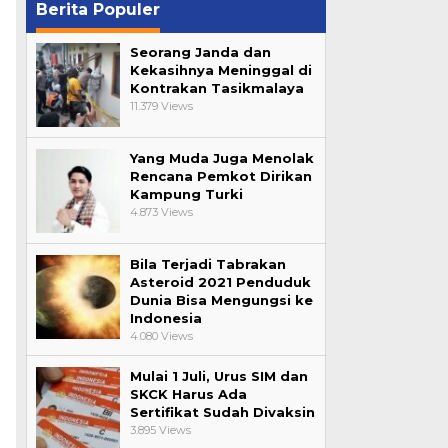
Berita Populer
n
Seorang Janda dan
Kekasihnya Meninggal di
Kontrakan Tasikmalaya
11.379 Views
Yang Muda Juga Menolak
Rencana Pemkot Dirikan
Kampung Turki
4.873 Views
Bila Terjadi Tabrakan
Asteroid 2021 Penduduk
Dunia Bisa Mengungsi ke
Indonesia
4.080 Views
Mulai 1 Juli, Urus SIM dan
SKCK Harus Ada
Sertifikat Sudah Divaksin
3.895 Views