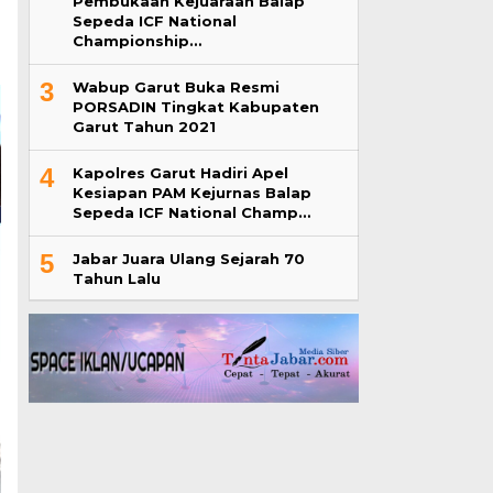
Pembukaan Kejuaraan Balap
Sepeda ICF National
Championship…
3
Wabup Garut Buka Resmi
PORSADIN Tingkat Kabupaten
Garut Tahun 2021
4
Kapolres Garut Hadiri Apel
Kesiapan PAM Kejurnas Balap
Sepeda ICF National Champ…
5
Jabar Juara Ulang Sejarah 70
Tahun Lalu