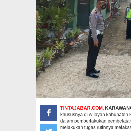
TINTAJABAR.COM,
KARAWAN
khususnya di wilayah kabupaten 
dalam pemberlakukan pembelajara
melakukan tugas rutinnya melaksan