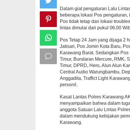
Dalam giat pengaturan Lalu Linta
beberapa lokasi Pos pengaturan, t
Pos tidak tetap dan lokasi troubl
lintas dimulai dari pukul 06.00 W
Pos Tetap 24 Jam yang dijaga 2 h
Jatisari, Pos Jomin Kota Baru, 
Karawang Barat. Sedangkan Pos t
Timur, Bundaran Mercure, RMK,
Timur, DPRD, Hero, Alun Alun Ka
Central Audio Warungbambu, Depa
Anggadita, Traffict Light Karawa
personil.
Kasat Lantas Polres Karawang A
menyampaikan bahwa dalam tugas r
anggota Satuan Lalu Lintas Pol
dalam mendukung kebijakan peme
Karawang.