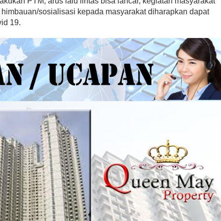
kukan PTM, arus lalu lintas bisa lancar, kegiatan masyarakat
n himbauan/sosialisasi kepada masyarakat diharapkan dapat
id 19.