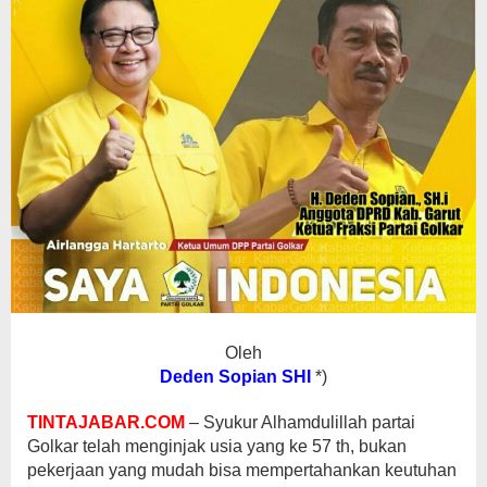
Oleh
Deden Sopian SHI
*)
TINTAJABAR.COM
– Syukur Alhamdulillah partai
Golkar telah menginjak usia yang ke 57 th, bukan
pekerjaan yang mudah bisa mempertahankan keutuhan