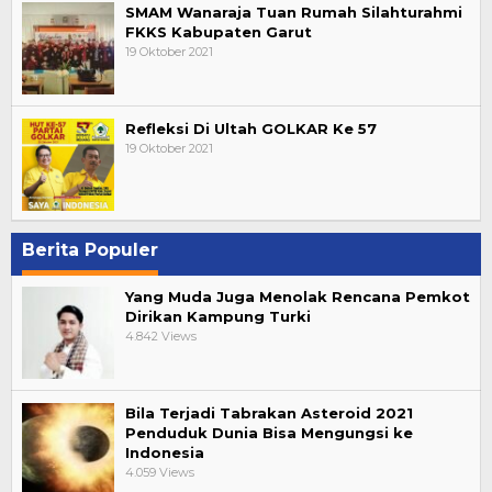
SMAM Wanaraja Tuan Rumah Silahturahmi
FKKS Kabupaten Garut
19 Oktober 2021
Refleksi Di Ultah GOLKAR Ke 57
19 Oktober 2021
Berita Populer
Yang Muda Juga Menolak Rencana Pemkot
Dirikan Kampung Turki
4.842 Views
Bila Terjadi Tabrakan Asteroid 2021
Penduduk Dunia Bisa Mengungsi ke
Indonesia
4.059 Views