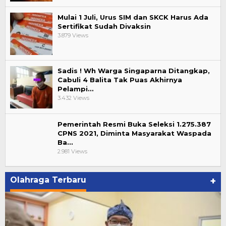
Mulai 1 Juli, Urus SIM dan SKCK Harus Ada
Sertifikat Sudah Divaksin
3.879 Views
Sadis ! Wh Warga Singaparna Ditangkap,
Cabuli 4 Balita Tak Puas Akhirnya
Pelampi…
3.432 Views
Pemerintah Resmi Buka Seleksi 1.275.387
CPNS 2021, Diminta Masyarakat Waspada
Ba…
2.981 Views
Olahraga Terbaru
+