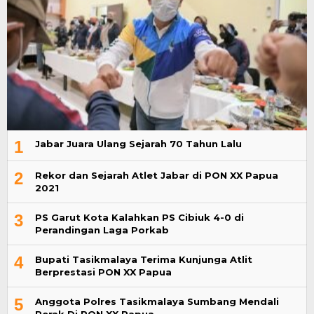
1
Jabar Juara Ulang Sejarah 70 Tahun Lalu
2
Rekor dan Sejarah Atlet Jabar di PON XX Papua
2021
3
PS Garut Kota Kalahkan PS Cibiuk 4-0 di
Perandingan Laga Porkab
4
Bupati Tasikmalaya Terima Kunjunga Atlit
Berprestasi PON XX Papua
5
Anggota Polres Tasikmalaya Sumbang Mendali
Perak Di PON XX Papua