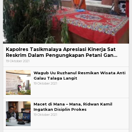
Kapolres Tasikmalaya Apresiasi Kinerja Sat
Reskrim Dalam Pengungkapan Petani Gan…
19 Oktober 2021
Wagub Uu Ruzhanul Resmikan Wisata Anti
Galau Talaga Langit
19 Oktober 2021
Macet di Mana – Mana, Ridwan Kamil
Ingatkan Disiplin Prokes
19 Oktober 2021