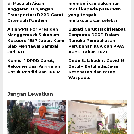
di Masalah Ajuan
memberikan dukungan
Anggaran Tunjangan
moril kepada para CPNS
Transportasi DPRD Garut
yang tengah
Ditengah Pandemi
melaksanakan seleksi
Airlangga For Presiden
Bupati Garut Hadiri Rapat
Menggema di Sukabumi,
Paripurna DPRD Dalam
Kosgoro 1957 Jabar: Kami
Rangka Pembahasan
Siap Mengawal Sampai
Perubahan KUA dan PPAS
Jadi RI I
APBD Tahun 2021
Komisi 1 DPRD Garut,
Dede Salahudin : Covid 19
Rekomendasi Anggaran
Betul – Betul ada,Jaga
Untuk Pendidikan 100 M
Kesehatan dan tetap
Waspada.
Jangan Lewatkan