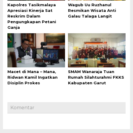
Kapolres Tasikmalaya
Wagub Uu Ruzhanul
Apresiasi Kinerja Sat
Resmikan Wisata Anti
Reskrim Dalam
Galau Talaga Langit
Pengungkapan Petani
Ganja
Macet di Mana – Mana,
SMAM Wanaraja Tuan
Ridwan Kamil Ingatkan
Rumah Silahturahmi FKKS
Disiplin Prokes
Kabupaten Garut
Komentar