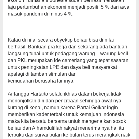
ekonomi dimana Indonesia sudah berhasil menaikan
laju pertumbuhan ekonomi menjadi positif 5 % dari awal
masuk pandemi di minus 4 %.
Kalau di nilai secara obyektip beliau bisa di nilai
berhasil. Bantuan pra kerja dan sekarang ada bantuan
langsung tunai untuk pedagang warung – warung kecil
dan PKL merupakan ide cemerlang yang tepat sasaran
untuk peningkatan LPE dan daya beli masyarakat
apalagi di tambah stimulan dan
kemudahan berusaha lainnya.
Airlangga Hartarto selalu ikhlas dalam bekerja tidak
menonjolkan diri dan pencitraan sehingga awal nya
kurang di kenal, namun karena Partai Golkar ingin
memberikan kader terbaik untuk kemajuan Indonesia
maka kita bersatu bersama untuk mengenalkan sosok
beliau dan Alhamdulillah rakyat menerima nya hal itu
terbukti dari survai bulan ke bulan terus merangkak naik