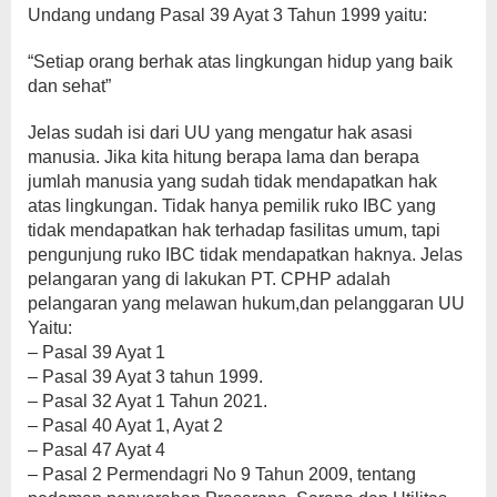
Undang undang Pasal 39 Ayat 3 Tahun 1999 yaitu:
“Setiap orang berhak atas lingkungan hidup yang baik
dan sehat”
Jelas sudah isi dari UU yang mengatur hak asasi
manusia. Jika kita hitung berapa lama dan berapa
jumlah manusia yang sudah tidak mendapatkan hak
atas lingkungan. Tidak hanya pemilik ruko IBC yang
tidak mendapatkan hak terhadap fasilitas umum, tapi
pengunjung ruko IBC tidak mendapatkan haknya. Jelas
pelangaran yang di lakukan PT. CPHP adalah
pelangaran yang melawan hukum,dan pelanggaran UU
Yaitu:
– Pasal 39 Ayat 1
– Pasal 39 Ayat 3 tahun 1999.
– Pasal 32 Ayat 1 Tahun 2021.
– Pasal 40 Ayat 1, Ayat 2
– Pasal 47 Ayat 4
– Pasal 2 Permendagri No 9 Tahun 2009, tentang