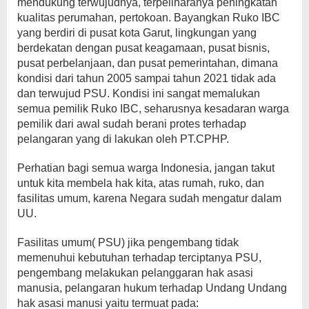
mendukung terwujudnya, terpeliharanya peningkatan
kualitas perumahan, pertokoan. Bayangkan Ruko IBC
yang berdiri di pusat kota Garut, lingkungan yang
berdekatan dengan pusat keagamaan, pusat bisnis,
pusat perbelanjaan, dan pusat pemerintahan, dimana
kondisi dari tahun 2005 sampai tahun 2021 tidak ada
dan terwujud PSU. Kondisi ini sangat memalukan
semua pemilik Ruko IBC, seharusnya kesadaran warga
pemilik dari awal sudah berani protes terhadap
pelangaran yang di lakukan oleh PT.CPHP.
Perhatian bagi semua warga Indonesia, jangan takut
untuk kita membela hak kita, atas rumah, ruko, dan
fasilitas umum, karena Negara sudah mengatur dalam
UU.
Fasilitas umum( PSU) jika pengembang tidak
memenuhui kebutuhan terhadap terciptanya PSU,
pengembang melakukan pelanggaran hak asasi
manusia, pelangaran hukum terhadap Undang Undang
hak asasi manusi yaitu termuat pada: