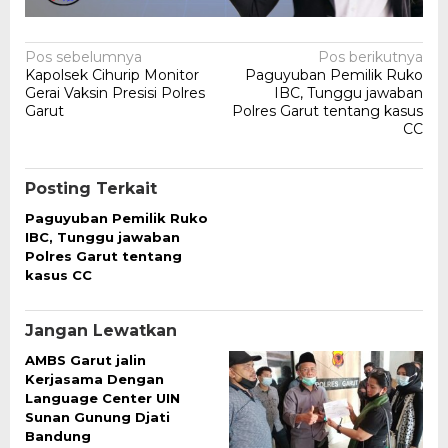
Navigasi
Pos sebelumnya
Pos berikutnya
Kapolsek Cihurip Monitor
Paguyuban Pemilik Ruko
pos
Gerai Vaksin Presisi Polres
IBC, Tunggu jawaban
Garut
Polres Garut tentang kasus
CC
Posting Terkait
Paguyuban Pemilik Ruko
IBC, Tunggu jawaban
Polres Garut tentang
kasus CC
Jangan Lewatkan
AMBS Garut jalin
Kerjasama Dengan
Language Center UIN
Sunan Gunung Djati
Bandung