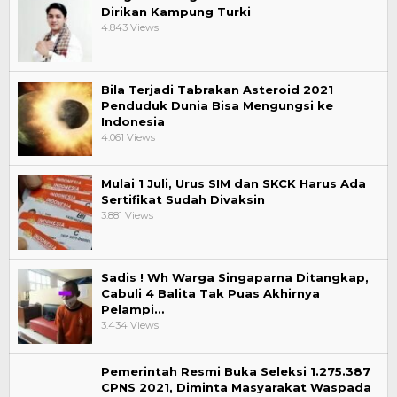
Dirikan Kampung Turki
4.843 Views
Bila Terjadi Tabrakan Asteroid 2021
Penduduk Dunia Bisa Mengungsi ke
Indonesia
4.061 Views
Mulai 1 Juli, Urus SIM dan SKCK Harus Ada
Sertifikat Sudah Divaksin
3.881 Views
Sadis ! Wh Warga Singaparna Ditangkap,
Cabuli 4 Balita Tak Puas Akhirnya
Pelampi…
3.434 Views
Pemerintah Resmi Buka Seleksi 1.275.387
CPNS 2021, Diminta Masyarakat Waspada