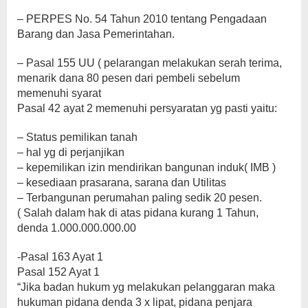
– PERPES No. 54 Tahun 2010 tentang Pengadaan
Barang dan Jasa Pemerintahan.
– Pasal 155 UU ( pelarangan melakukan serah terima,
menarik dana 80 pesen dari pembeli sebelum
memenuhi syarat
Pasal 42 ayat 2 memenuhi persyaratan yg pasti yaitu:
– Status pemilikan tanah
– hal yg di perjanjikan
– kepemilikan izin mendirikan bangunan induk( IMB )
– kesediaan prasarana, sarana dan Utilitas
– Terbangunan perumahan paling sedik 20 pesen.
( Salah dalam hak di atas pidana kurang 1 Tahun,
denda 1.000.000.000.00
-Pasal 163 Ayat 1
Pasal 152 Ayat 1
“Jika badan hukum yg melakukan pelanggaran maka
hukuman pidana denda 3 x lipat, pidana penjara