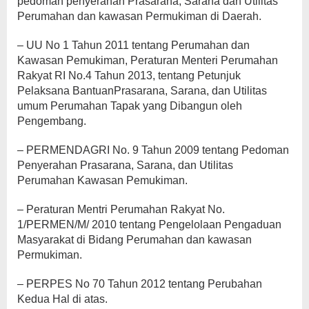
pedoman penyerahan Prasarana, Sarana dan Utilitas
Perumahan dan kawasan Permukiman di Daerah.
– UU No 1 Tahun 2011 tentang Perumahan dan
Kawasan Pemukiman, Peraturan Menteri Perumahan
Rakyat RI No.4 Tahun 2013, tentang Petunjuk
Pelaksana BantuanPrasarana, Sarana, dan Utilitas
umum Perumahan Tapak yang Dibangun oleh
Pengembang.
– PERMENDAGRI No. 9 Tahun 2009 tentang Pedoman
Penyerahan Prasarana, Sarana, dan Utilitas
Perumahan Kawasan Pemukiman.
– Peraturan Mentri Perumahan Rakyat No.
1/PERMEN/M/ 2010 tentang Pengelolaan Pengaduan
Masyarakat di Bidang Perumahan dan kawasan
Permukiman.
– PERPES No 70 Tahun 2012 tentang Perubahan
Kedua Hal di atas.