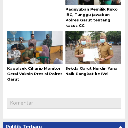
Paguyuban Pemilik Ruko
IBC, Tunggu jawaban
Polres Garut tentang
kasus CC
Kapolsek Cihurip Monitor
Sekda Garut Nurdin Yana
Gerai Vaksin Presisi Polres
Naik Pangkat ke IVd
Garut
Komentar
Politik Terbaru
+