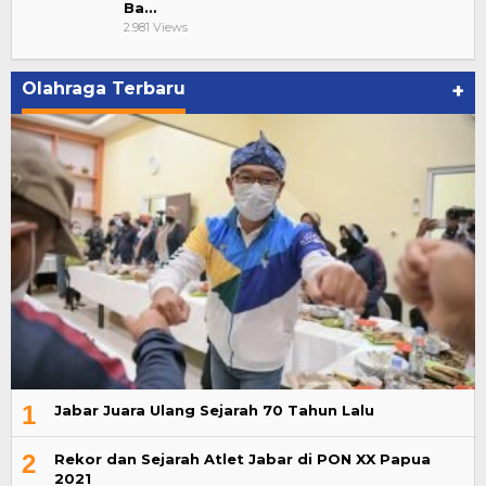
Ba…
2.981 Views
Olahraga Terbaru
+
1
Jabar Juara Ulang Sejarah 70 Tahun Lalu
2
Rekor dan Sejarah Atlet Jabar di PON XX Papua
2021