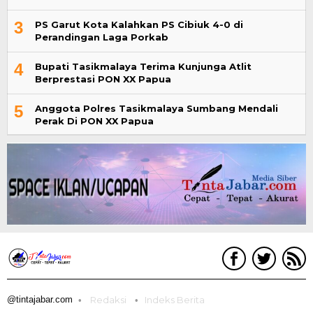
3
PS Garut Kota Kalahkan PS Cibiuk 4-0 di
Perandingan Laga Porkab
4
Bupati Tasikmalaya Terima Kunjunga Atlit
Berprestasi PON XX Papua
5
Anggota Polres Tasikmalaya Sumbang Mendali
Perak Di PON XX Papua
@tintajabar.com
Redaksi
Indeks Berita