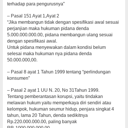
terhadap para pengurusnya”
– Pasal 151 Ayat 1,Ayat 2
“Jika membangun tidak dengan spesifikasi awal sesuai
perjanjian maka hukuman pidana denda
5.000.000.000.00, pidana membangun ulang sesuai
dengan spesifikasi awal.
Untuk pidana menyewakan dalam kondisi belum
selesai maka hukuman nya pidana denda
50.000.000,00.
– Pasal 8 ayat 1 Tahun 1999 tentang “perlindungan
konsumen”
– Pasal 2 ayat 1 UU N. 20, No 31Tahun 1999.
Tentang pemberantasan korupsi, yaitu tindakan
melawan hukum yaitu memperkaya diri sendiri atau
kelompok, hukuman seumur hidup, penjara singkat 4
tahun, lama 20 Tahun, denda sedikitnya
Rp.220.000.000.00, paling banyak
RP. 1000.000.000.00.