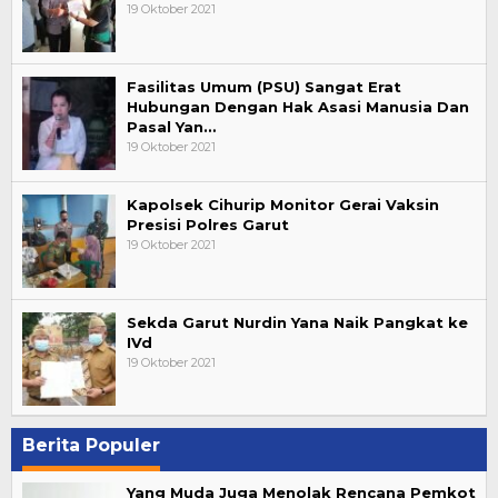
19 Oktober 2021
Fasilitas Umum (PSU) Sangat Erat
Hubungan Dengan Hak Asasi Manusia Dan
Pasal Yan…
19 Oktober 2021
Kapolsek Cihurip Monitor Gerai Vaksin
Presisi Polres Garut
19 Oktober 2021
Sekda Garut Nurdin Yana Naik Pangkat ke
IVd
19 Oktober 2021
Berita Populer
Yang Muda Juga Menolak Rencana Pemkot