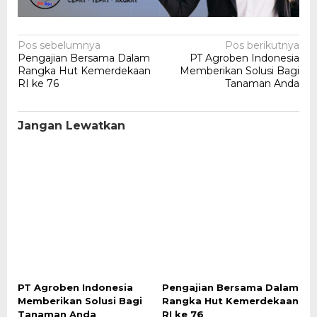
Navigasi
Pos sebelumnya
Pos berikutnya
Pengajian Bersama Dalam
PT Agroben Indonesia
pos
Rangka Hut Kemerdekaan
Memberikan Solusi Bagi
RI ke 76
Tanaman Anda
Jangan Lewatkan
PT Agroben Indonesia
Pengajian Bersama Dalam
Memberikan Solusi Bagi
Rangka Hut Kemerdekaan
Tanaman Anda
RI ke 76