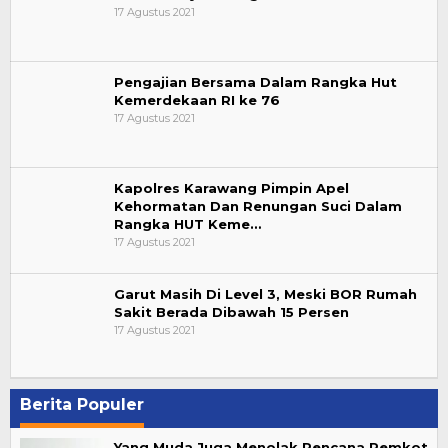
17 Agustus 2021
Pengajian Bersama Dalam Rangka Hut
Kemerdekaan RI ke 76
17 Agustus 2021
Kapolres Karawang Pimpin Apel
Kehormatan Dan Renungan Suci Dalam
Rangka HUT Keme…
17 Agustus 2021
Garut Masih Di Level 3, Meski BOR Rumah
Sakit Berada Dibawah 15 Persen
17 Agustus 2021
Berita Populer
Yang Muda Juga Menolak Rencana Pemkot