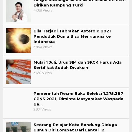
Dirikan Kampung Turki
4.688 Views
Bila Terjadi Tabrakan Asteroid 2021
Penduduk Dunia Bisa Mengungsi ke
Indonesia
3.840 Views
Mulai 1 Juli, Urus SIM dan SKCK Harus Ada
Sertifikat Sudah Divaksin
3.660 Views
Pemerintah Resmi Buka Seleksi 1.275.387
CPNS 2021, Diminta Masyarakat Waspada
Ba…
2.881 Views
Seorang Pelajar Kota Bandung Diduga
Bunuh Diri Lompat Dari Lantai 12