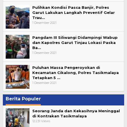
Pulihkan Kondisi Pasca Banjir, Polres
Garut Lakukan Langkah Preventif Gelar
Trau…
1 Desember 2021
Pangdam III Siliwangi Didampingi Wabup
dan Kapolres Garut Tinjau Lokasi Paska
Ba…
1 Desember 2021
Puluhan Massa Pengeroyokan di
Kecamatan Cikalong, Polres Tasikmalaya
Tetapkan 5 …
1 Desember 2021
Berita Populer
Seorang Janda dan Kekasihnya Meninggal
di Kontrakan Tasikmalaya
12.231 Views