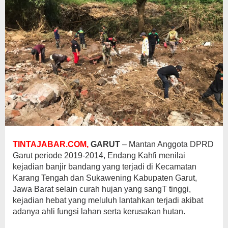
TINTAJABAR.COM,
GARUT
– Mantan Anggota DPRD
Garut periode 2019-2014, Endang Kahfi menilai
kejadian banjir bandang yang terjadi di Kecamatan
Karang Tengah dan Sukawening Kabupaten Garut,
Jawa Barat selain curah hujan yang sangT tinggi,
kejadian hebat yang meluluh lantahkan terjadi akibat
adanya ahli fungsi lahan serta kerusakan hutan.