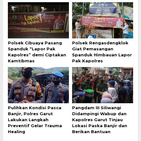
Polsek Cibuaya Pasang
Polsek Rengasdengklok
Spanduk “Lapor Pak
Giat Pemasangan
Kapolres” demi Ciptakan
Spanduk Himbauan Lapor
Kamtibmas
Pak Kapolres
Pulihkan Kondisi Pasca
Pangdam III Siliwangi
Banjir, Polres Garut
Didampingi Wabup dan
Lakukan Langkah
Kapolres Garut Tinjau
Preventif Gelar Trauma
Lokasi Paska Banjir dan
Healing
Berikan Bantuan