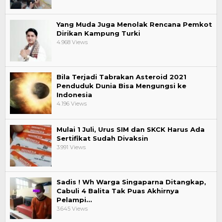
Yang Muda Juga Menolak Rencana Pemkot
Dirikan Kampung Turki
4.968 Views
Bila Terjadi Tabrakan Asteroid 2021
Penduduk Dunia Bisa Mengungsi ke
Indonesia
4.196 Views
Mulai 1 Juli, Urus SIM dan SKCK Harus Ada
Sertifikat Sudah Divaksin
3.991 Views
Sadis ! Wh Warga Singaparna Ditangkap,
Cabuli 4 Balita Tak Puas Akhirnya
Pelampi…
3.645 Views