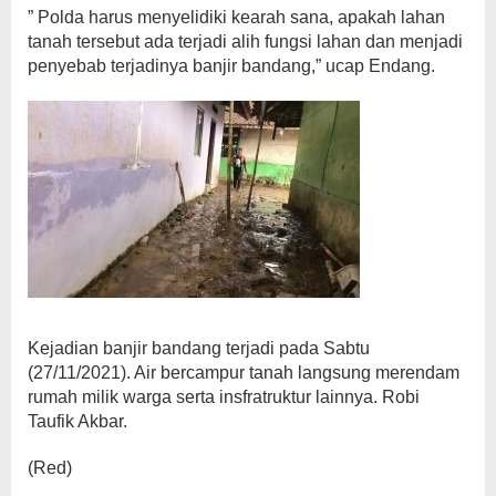
” Polda harus menyelidiki kearah sana, apakah lahan
tanah tersebut ada terjadi alih fungsi lahan dan menjadi
penyebab terjadinya banjir bandang,” ucap Endang.
Kejadian banjir bandang terjadi pada Sabtu
(27/11/2021). Air bercampur tanah langsung merendam
rumah milik warga serta insfratruktur lainnya. Robi
Taufik Akbar.
(Red)