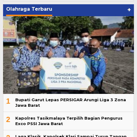
Olahraga Terbaru
+
1
Bupati Garut Lepas PERSIGAR Arungi Liga 3 Zona
Jawa Barat
2
Kapolres Tasikmalaya Terpilih Bagian Pengurus
Exco PSSI Jawa Barat
Laga Klasik, Kapolsek Klari Sampai Turun Tangan