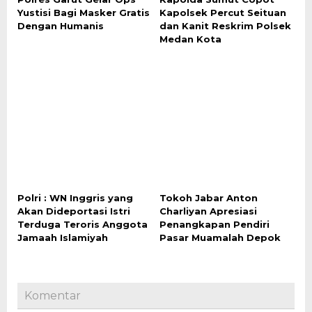
Yustisi Bagi Masker Gratis
Kapolsek Percut Seituan
Dengan Humanis
dan Kanit Reskrim Polsek
Medan Kota
Polri : WN Inggris yang
Tokoh Jabar Anton
Akan Dideportasi Istri
Charliyan Apresiasi
Terduga Teroris Anggota
Penangkapan Pendiri
Jamaah Islamiyah
Pasar Muamalah Depok
Komentar