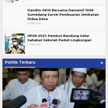
Dandim 0610 Bersama Danramil 1009
Sumedang Survei Pembuatan Jembatan
Didua Desa
2 Hari Lalu
HPSN 2021: Pemkot Bandung Gelar
Sahabat Sekolah Peduli Lingkungan
2 Hari Lalu
Politik Terbaru
+