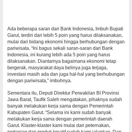
Ada beberapa saran dari Bank Indonesia, Imbuh Bupati
Garut, terdiri dari lebih 5 poin yang harus dilaksanakan,
mulai dari bidang ekonomi hingga berhubungan dengan
pariwisata. “Ini bagus sekali saran-saran dari Bank
Indonesia, ini kurang lebih ada 5 poin yang harus
dilaksanakan. Diantarnya bagaimana ekonomi tetap
bergerak, masyarakat daya belinya juga terjaga,
investasi masih ada dan juga hal-hal yang berhubungan
dengan pariwisata,” imbuhnya.
Sementara itu, Deputi Direktur Perwakilan BI Provinsi
Jawa Barat, Taufik Saleh mengatakan, pihaknya sudah
banyak melakukan kerja sama dengan Pemerintah
Kabupaten Garut. “Selama ini kami sudah banyak
melakukan kerja sama dengan pemerintah daerah
Garut. Klaster-klaster kami mulai dari peternakan,
pertanian dan produk kreatif sudah kami jalankan. Dan