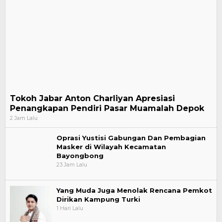
Tokoh Jabar Anton Charliyan Apresiasi
Penangkapan Pendiri Pasar Muamalah Depok
2 Jam Lalu
Oprasi Yustisi Gabungan Dan Pembagian
Masker di Wilayah Kecamatan
Bayongbong
23 Jam Lalu
Yang Muda Juga Menolak Rencana Pemkot
Dirikan Kampung Turki
1 Hari Lalu