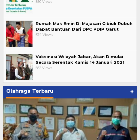
850 Views
Rumah Mak Emin Di Majasari Cibiuk Rubuh
Dapat Bantuan Dari DPC PDIP Garut
674 Views
Vaksinasi Wilayah Jabar, Akan Dimulai
Secara Serentak Kamis 14 Januari 2021
662 Views
Olahraga Terbaru
+