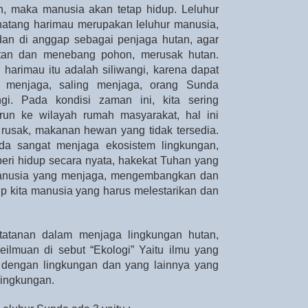
, maka manusia akan tetap hidup. Leluhur
atang harimau merupakan leluhur manusia,
dan di anggap sebagai penjaga hutan, agar
utan dan menebang pohon, merusak hutan.
arimau itu adalah siliwangi, karena dapat
 menjaga, saling menjaga, orang Sunda
gi. Pada kondisi zaman ini, kita sering
run ke wilayah rumah masyarakat, hal ini
n rusak, makanan hewan yang tidak tersedia.
da sangat menjaga ekosistem lingkungan,
ri hidup secara nyata, hakekat Tuhan yang
manusia yang menjaga, mengembangkan dan
up kita manusia yang harus melestarikan dan
tatanan dalam menjaga lingkungan hutan,
eilmuan di sebut “Ekologi” Yaitu ilmu yang
e dengan lingkungan dan yang lainnya yang
lingkungan.