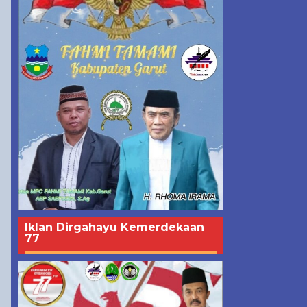
Iklan Dirgahayu Kemerdekaan
77