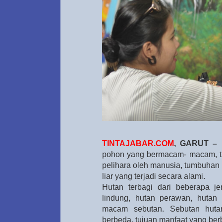
TINTAJABAR.COM
, GARUT –
H
pohon yang bermacam- macam, tu
pelihara oleh manusia, tumbuhan
liar yang terjadi secara alami.
Hutan terbagi dari beberapa jen
lindung, hutan perawan, hutan
macam sebutan. Sebutan huta
berbeda, tujuan manfaat yang ber