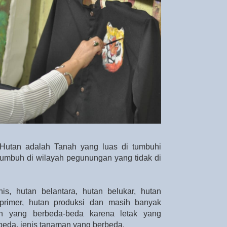
utan adalah Tanah yang luas di tumbuhi
mbuh di wilayah pegunungan yang tidak di
is, hutan belantara, hutan belukar, hutan
 primer, hutan produksi dan masih banyak
n yang berbeda-beda karena letak yang
beda, jenis tanaman yang berbeda.