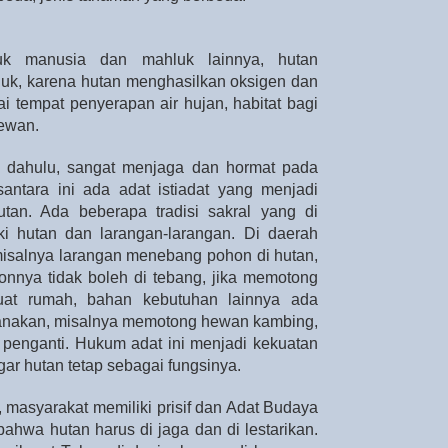
uk manusia dan mahluk lainnya, hutan
uk, karena hutan menghasilkan oksigen dan
i tempat penyerapan air hujan, habitat bagi
ewan.
 dahulu, sangat menjaga dan hormat pada
antara ini ada adat istiadat yang menjadi
utan. Ada beberapa tradisi sakral yang di
i hutan dan larangan-larangan. Di daerah
isalnya larangan menebang pohon di hutan,
nnya tidak boleh di tebang, jika memotong
at rumah, bahan kebutuhan lainnya ada
sanakan, misalnya memotong hewan kambing,
enganti. Hukum adat ini menjadi kekuatan
ar hutan tetap sebagai fungsinya.
, masyarakat memiliki prisif dan Adat Budaya
bahwa hutan harus di jaga dan di lestarikan.