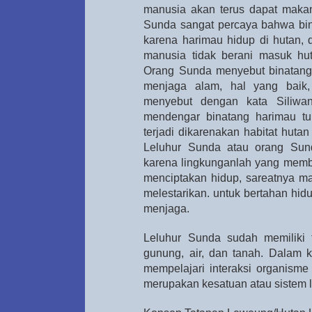
manusia akan terus dapat makan
Sunda sangat percaya bahwa bin
karena harimau hidup di hutan, 
manusia tidak berani masuk h
Orang Sunda menyebut binatang h
menjaga alam, hal yang baik,
menyebut dengan kata Siliwan
mendengar binatang harimau tu
terjadi dikarenakan habitat huta
Leluhur Sunda atau orang Sun
karena lingkunganlah yang membe
menciptakan hidup, sareatnya 
melestarikan. untuk bertahan hid
menjaga.
Leluhur Sunda sudah memiliki 
gunung, air, dan tanah. Dalam k
mempelajari interaksi organism
merupakan kesatuan atau sistem 