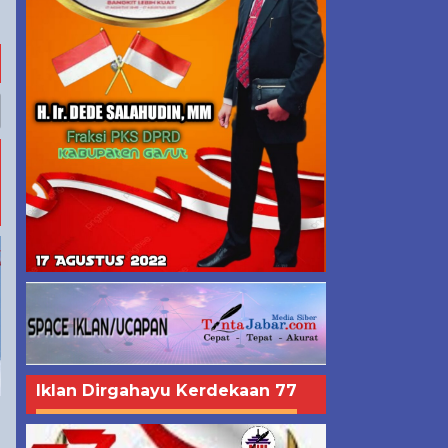
Iklan Dirgahayu Kerdekaan 77