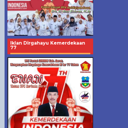
Iklan Dirgahayu Kemerdekaan
77