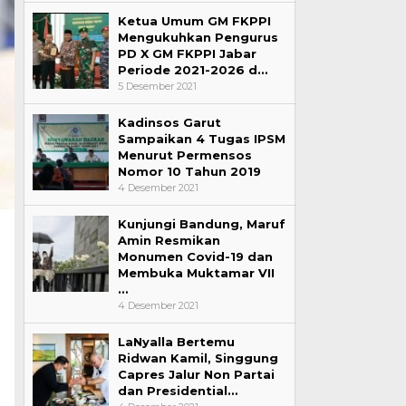
Ketua Umum GM FKPPI
Mengukuhkan Pengurus
PD X GM FKPPI Jabar
Periode 2021-2026 d…
5 Desember 2021
Kadinsos Garut
Sampaikan 4 Tugas IPSM
Menurut Permensos
Nomor 10 Tahun 2019
4 Desember 2021
Kunjungi Bandung, Maruf
Amin Resmikan
Monumen Covid-19 dan
Membuka Muktamar VII
…
4 Desember 2021
LaNyalla Bertemu
Ridwan Kamil, Singgung
Capres Jalur Non Partai
dan Presidential…