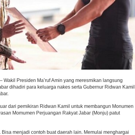
– Wakil Presiden Ma’ruf Amin yang meresmikan langsung
r dihadiri para keluarga nakes serta Gubernur Ridwan Kamil
bar.
luar dari pemikiran Ridwan Kamil untuk membangun Monumen
asan Momumen Perjuangan Rakyat Jabar (Monju) patut
ia. Bisa menjadi contoh buat daerah lain. Memulai menghargai