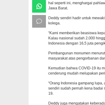
hal seperti ini, menghargai pah
Jawa Barat.
Deddy sendiri hadir untuk mewaki
kolega.
“Kami memberikan beasiswa kepad
Kalau nasional sudah 2.000 hingga
Indonesia dengan 16,5 juta pengik
Pembangunan monumen menurutnya
masyarakat atas pengorbanan da
Kemudian bahwa COVID-19 itu me
cenderung mudah melupakan peri
“Orang Indonesia gampang lupa, a
sendiri sudah pernah kena badai 
19.
Deddy juga mengatakan keberada