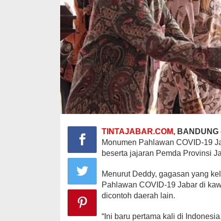
TINTAJABAR.COM,
BANDUNG
Monumen Pahlawan COVID-19 Jaba
beserta jajaran Pemda Provinsi Ja
Menurut Deddy, gagasan yang ke
Pahlawan COVID-19 Jabar di kaw
dicontoh daerah lain.
“Ini baru pertama kali di Indones