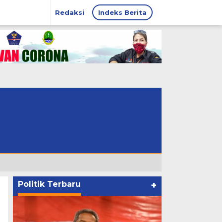
Redaksi
Indeks Berita
Politik Terbaru
+