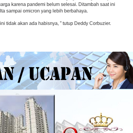
luarga karena pandemi belum selesai. Ditambah saat ini
lta sampai omicron yang lebih berbahaya.
ini tidak akan ada habisnya, ” tutup Deddy Corbuzier.