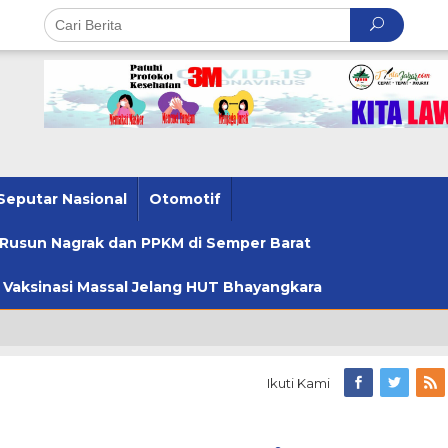
Seputar Nasional
Otomotif
u Rusun Nagrak dan PPKM di Semper Barat
u Vaksinasi Massal Jelang HUT Bhayangkara
Ikuti Kami