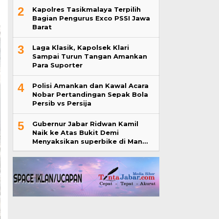
2
Kapolres Tasikmalaya Terpilih
Bagian Pengurus Exco PSSI Jawa
Barat
3
Laga Klasik, Kapolsek Klari
Sampai Turun Tangan Amankan
Para Suporter
4
Polisi Amankan dan Kawal Acara
Nobar Pertandingan Sepak Bola
Persib vs Persija
5
Gubernur Jabar Ridwan Kamil
Naik ke Atas Bukit Demi
Menyaksikan superbike di Man…