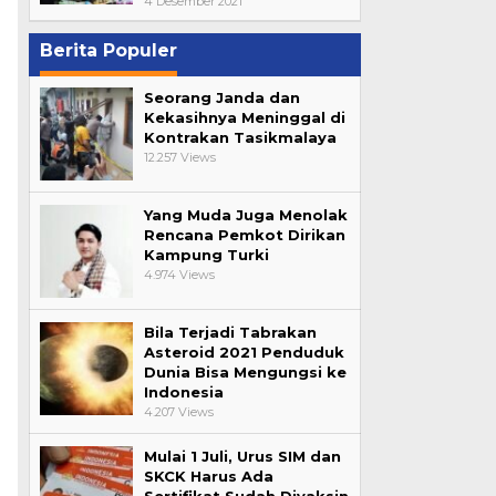
4 Desember 2021
Berita Populer
Seorang Janda dan
Kekasihnya Meninggal di
Kontrakan Tasikmalaya
12.257 Views
Yang Muda Juga Menolak
Rencana Pemkot Dirikan
Kampung Turki
4.974 Views
Bila Terjadi Tabrakan
Asteroid 2021 Penduduk
Dunia Bisa Mengungsi ke
Indonesia
4.207 Views
Mulai 1 Juli, Urus SIM dan
SKCK Harus Ada