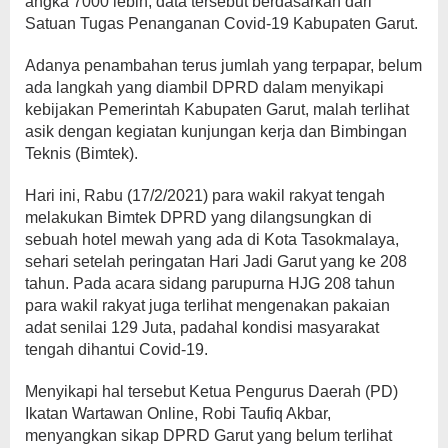
angka 7000 lebih, data tersebut berdasarkan dari
Satuan Tugas Penanganan Covid-19 Kabupaten Garut.
Adanya penambahan terus jumlah yang terpapar, belum
ada langkah yang diambil DPRD dalam menyikapi
kebijakan Pemerintah Kabupaten Garut, malah terlihat
asik dengan kegiatan kunjungan kerja dan Bimbingan
Teknis (Bimtek).
Hari ini, Rabu (17/2/2021) para wakil rakyat tengah
melakukan Bimtek DPRD yang dilangsungkan di
sebuah hotel mewah yang ada di Kota Tasokmalaya,
sehari setelah peringatan Hari Jadi Garut yang ke 208
tahun. Pada acara sidang parupurna HJG 208 tahun
para wakil rakyat juga terlihat mengenakan pakaian
adat senilai 129 Juta, padahal kondisi masyarakat
tengah dihantui Covid-19.
Menyikapi hal tersebut Ketua Pengurus Daerah (PD)
Ikatan Wartawan Online, Robi Taufiq Akbar,
menyangkan sikap DPRD Garut yang belum terlihat