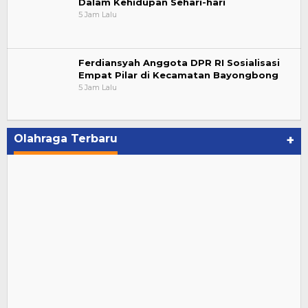
Dalam Kehidupan Sehari-hari
5 Jam Lalu
Ferdiansyah Anggota DPR RI Sosialisasi
Empat Pilar di Kecamatan Bayongbong
5 Jam Lalu
Olahraga Terbaru
+