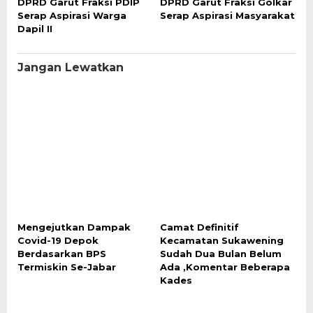
DPRD Garut Fraksi PDIP
DPRD Garut Fraksi Golkar
Serap Aspirasi Warga
Serap Aspirasi Masyarakat
Dapil II
Jangan Lewatkan
Mengejutkan Dampak
Camat Definitif
Covid-19 Depok
Kecamatan Sukawening
Berdasarkan BPS
Sudah Dua Bulan Belum
Termiskin Se-Jabar
Ada ,Komentar Beberapa
Kades