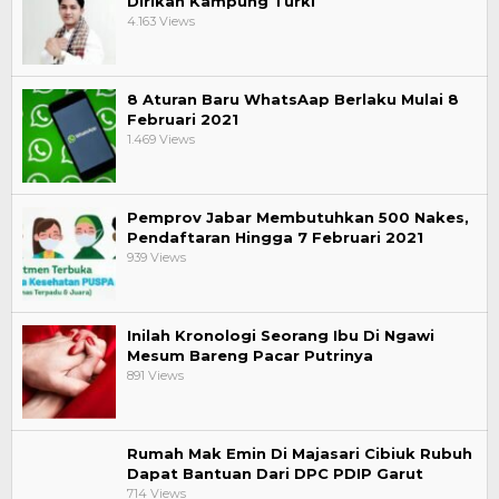
Dirikan Kampung Turki
4.163 Views
8 Aturan Baru WhatsAap Berlaku Mulai 8
Februari 2021
1.469 Views
Pemprov Jabar Membutuhkan 500 Nakes,
Pendaftaran Hingga 7 Februari 2021
939 Views
Inilah Kronologi Seorang Ibu Di Ngawi
Mesum Bareng Pacar Putrinya
891 Views
Rumah Mak Emin Di Majasari Cibiuk Rubuh
Dapat Bantuan Dari DPC PDIP Garut
714 Views