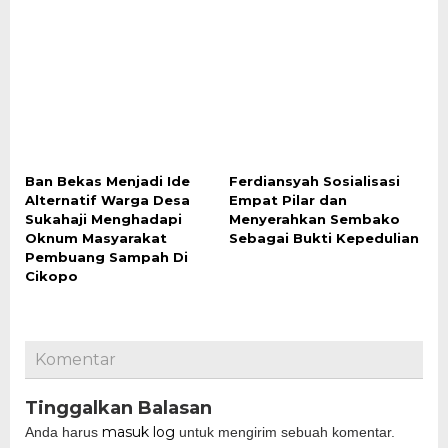
Ban Bekas Menjadi Ide
Ferdiansyah Sosialisasi
Alternatif Warga Desa
Empat Pilar dan
Sukahaji Menghadapi
Menyerahkan Sembako
Oknum Masyarakat
Sebagai Bukti Kepedulian
Pembuang Sampah Di
Cikopo
Komentar
Tinggalkan Balasan
masuk log
Anda harus
untuk mengirim sebuah komentar.