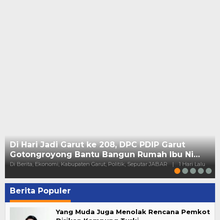
Di Hari Jadi Garut ke 208, DPC PDIP Garut
Gotongroyong Bantu Bangun Rumah Ibu Ni…
Di Berita, Ekonomi, Kabupaten Garut, Politik, Seputar JABAR
|
1 Hari Lalu
Berita Populer
Yang Muda Juga Menolak Rencana Pemkot