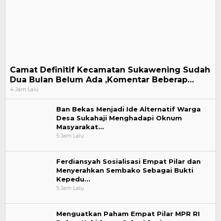
Camat Definitif Kecamatan Sukawening Sudah
Dua Bulan Belum Ada ,Komentar Beberap…
4 Jam Lalu
Ban Bekas Menjadi Ide Alternatif Warga
Desa Sukahaji Menghadapi Oknum
Masyarakat…
5 Jam Lalu
Ferdiansyah Sosialisasi Empat Pilar dan
Menyerahkan Sembako Sebagai Bukti
Kepedu…
5 Jam Lalu
Menguatkan Paham Empat Pilar MPR RI