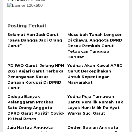
Posting Terkait
Selamat Hari Jadi Garut
Mussibah Tanah Longsor
“Saya Bangga Jadi Orang
Di Cilawu, Anggota DPRD
Garut”
Desak Pemkab Garut
Tetapkan Tanggap
Darurat
PD IWO Garut, Jelang HPN
Yudha : Akan Kawal APBD
2021 Kejari Garut Terbuka
Garut Berkepihakan
Penanganan Kasus
Untuk Kepentingan
Dugaan Korupsi Di DPRD
Masyarakat
Garut
Diduga Banyak
Yudha Puja Turnawan
Pelanggaran Protkes,
Bantu Pemilik Rumah Tak
Satu Orang Anggota
Layak Huni Milik Pa Ayat
DPRD Garut Positif Covid-
Warga Suci Garut
19 Usai Reses
Juju Hartati Anggota
Deden Sopian Anggota