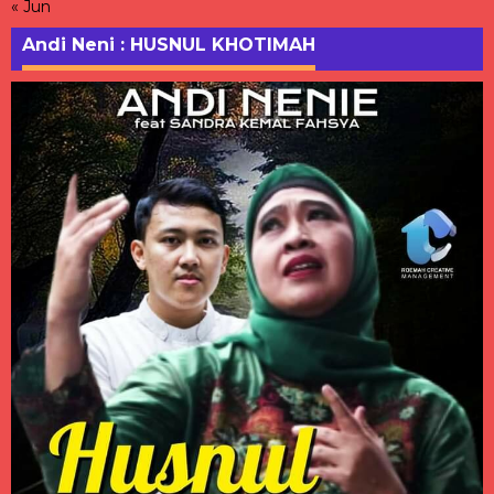
« Jun
Andi Neni : HUSNUL KHOTIMAH