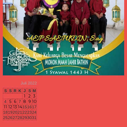
Juli 2022
S
S
R
K
J
S
M
1
2
3
5
6
8
9
10
4
7
11
12
13
14
15
16
17
18
19
20
21
22
23
24
25
26
27
28
29
30
31