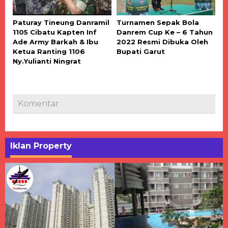
Paturay Tineung Danramil
Turnamen Sepak Bola
1105 Cibatu Kapten Inf
Danrem Cup Ke – 6 Tahun
Ade Army Barkah & Ibu
2022 Resmi Dibuka Oleh
Ketua Ranting 1106
Bupati Garut
Ny.Yulianti Ningrat
Komentar
Iklan Property