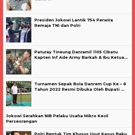
Presiden Jokowi Lantik 754 Perwira
Remaja TNI dan Polri
Paturay Tineung Danramil 1105 Cibatu
Kapten Inf Ade Army Barkah & Ibu Ketua…
Turnamen Sepak Bola Danrem Cup Ke – 6
Tahun 2022 Resmi Dibuka Oleh Bupati …
Jokowi Serahkan NIB Pelaku Usaha Mikro Kecil
Perseorangan
Polri Bentuk Tim Khusus Usut Kasus Baku