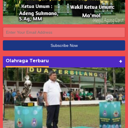
Olahraga Terbaru
+