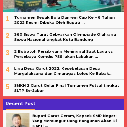
1
Turnamen Sepak Bola Danrem Cup Ke – 6 Tahun
2022 Resmi Dibuka Oleh Bupati …
2
360 Siswa Turut Gebyarkan Olympiade Olahraga
Siswa Nasional tingkat Kota Bandung
3
2 Bobotoh Persib yang Meninggal Saat Laga vs
Persebaya Komdis PSSI akan Lakukan …
4
Liga Desa Garut 2022, Kesebelasan Desa
Margalaksana dan Cimaragas Lolos Ke Babak…
5
SMKN 2 Garut Gelar Final Turnamen Futsal tingkat
SLTP Se-Jabar
Recent Post
Bupati Garut Geram, Kepsek SMP Negeri
Yang Memungut Uang Bangunan Akan Di
Ganti …