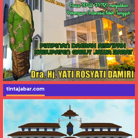
tintajabar.com