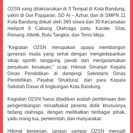
O2SN yang dilaksanakan di 3 Tempat di Kota Bandung,
yakni di Gor Pajajaran, SD Al – Azhar, dan di SMPN 11
Kota Bandung diikuti oleh 360 siswa dari 30 Kecamatan
meliputi 6 Cabang Olahraga yaitu, Karate, Silat,
Renang, Atletik, Bulu Tangkis, dan Tenis Meja.
“Kegiatan O2SN merupakan upaya membangun
generasi muda yang sehat dengan mengedepankan
sikap sportif, tanggung jawab dan mengutamakan
persatuan kesatuan,” ucap Hikmat Ginanjar Kepala
Dinas Pendidikan di dampingi Sekretaris Dinas
Pendidikan, Pejabat Struktural, dan para Kepala
Sekolah Dasar di lingkungan Kota Bandung.
Kegiatan O2SN harus dijadikan wadah pembinaan dan
pengembangan minat/bakat peserta didik khususnya
bidang olahraga, dengan melibatkan berbagai pihak,
yaitu orang tua, pemerintah, dan masyarakat.
Hikmat berpesan, jangan sampai O2SN menjadi