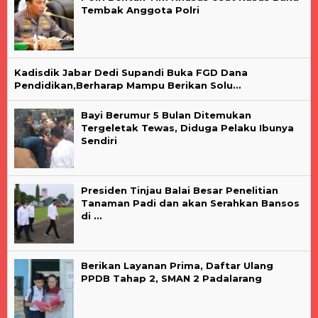
Tembak Anggota Polri
Kadisdik Jabar Dedi Supandi Buka FGD Dana
Pendidikan,Berharap Mampu Berikan Solu…
Bayi Berumur 5 Bulan Ditemukan
Tergeletak Tewas, Diduga Pelaku Ibunya
Sendiri
Presiden Tinjau Balai Besar Penelitian
Tanaman Padi dan akan Serahkan Bansos
di …
Berikan Layanan Prima, Daftar Ulang
PPDB Tahap 2, SMAN 2 Padalarang