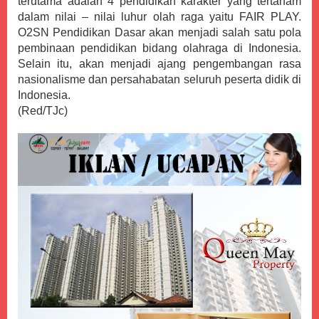
terutama adalah 4 pendidikan karakter yang tertanam
dalam nilai – nilai luhur olah raga yaitu FAIR PLAY.
O2SN Pendidikan Dasar akan menjadi salah satu pola
pembinaan pendidikan bidang olahraga di Indonesia.
Selain itu, akan menjadi ajang pengembangan rasa
nasionalisme dan persahabatan seluruh peserta didik di
Indonesia.
(Red/TJc)