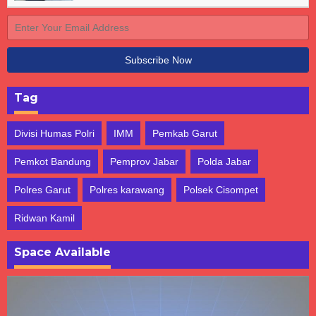
Tag
Divisi Humas Polri
IMM
Pemkab Garut
Pemkot Bandung
Pemprov Jabar
Polda Jabar
Polres Garut
Polres karawang
Polsek Cisompet
Ridwan Kamil
Space Available